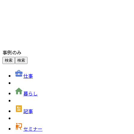
事例のみ
検索
検索
仕事
暮らし
記事
セミナー