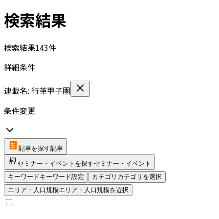
検索結果
検索結果
143
件
詳細条件
連載名: 行革甲子園
条件変更
記事を探す
記事
セミナー・イベントを探す
セミナー・イベント
キーワード
キーワード設定
カテゴリ
カテゴリを選択
エリア・人口規模
エリア・人口規模を選択