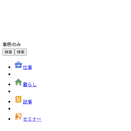
事例のみ
検索
検索
仕事
暮らし
記事
セミナー