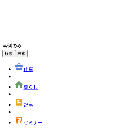
事例のみ
検索
検索
仕事
暮らし
記事
セミナー