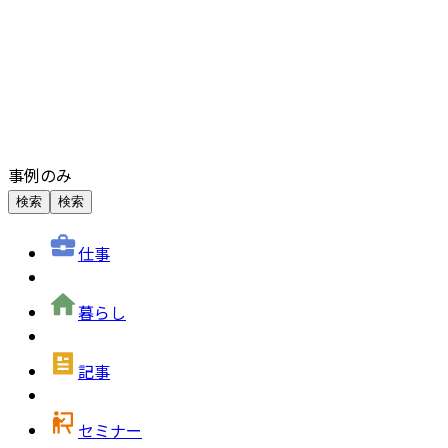
事例のみ
検索
検索
仕事
暮らし
記事
セミナー