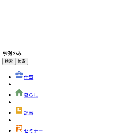
事例のみ
検索
検索
仕事
暮らし
記事
セミナー