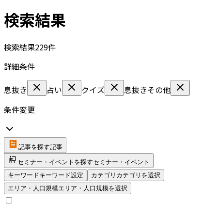
検索結果
検索結果
229
件
詳細条件
息抜き
占い
クイズ
息抜きその他
条件変更
記事を探す
記事
セミナー・イベントを探す
セミナー・イベント
キーワード
キーワード設定
カテゴリ
カテゴリを選択
エリア・人口規模
エリア・人口規模を選択