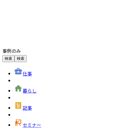
事例のみ
検索
検索
仕事
暮らし
記事
セミナー