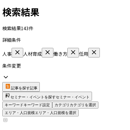
検索結果
検索結果
143
件
詳細条件
人事
人材育成
働き方
任用
条件変更
記事を探す
記事
セミナー・イベントを探す
セミナー・イベント
キーワード
キーワード設定
カテゴリ
カテゴリを選択
エリア・人口規模
エリア・人口規模を選択