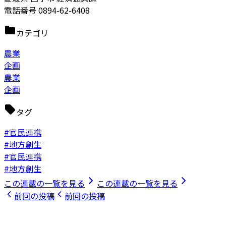
電話番号 0894-62-6408
カテゴリ
農業
企画
農業
企画
タグ
#官民連携
#地方創生
#官民連携
#地方創生
この連載の一覧を見る
この連載の一覧を見る
前回の投稿
前回の投稿