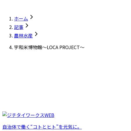
ホーム
記事
農林水産
宇和米博物館～LOCA PROJECT～
自治体で働く“コトとヒト”を元気に。