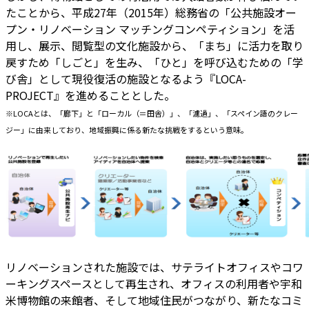
たことから、平成27年（2015年）総務省の「公共施設オー
プン・リノベーション マッチングコンペティション」を活
用し、展示、閲覧型の文化施設から、「まち」に活力を取り
戻すため「しごと」を生み、「ひと」を呼び込むための「学
び舎」として現役復活の施設となるよう『LOCA-
PROJECT』を進めることとした。
※LOCAとは、「廊下」と「ローカル（＝田舎）」、「濾過」、「スペイン語のクレー
ジー」に由来しており、地域振興に係る新たな挑戦をするという意味。
リノベーションされた施設では、サテライトオフィスやコワ
ーキングスペースとして再生され、オフィスの利用者や宇和
米博物館の来館者、そして地域住民がつながり、新たなコミ