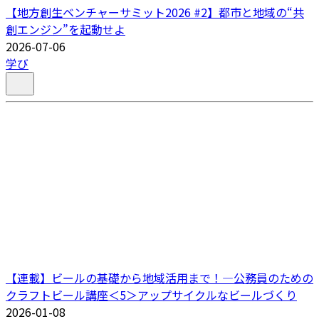
【地方創生ベンチャーサミット2026 #2】都市と地域の“共
創エンジン”を起動せよ
2026-07-06
学び
【連載】ビールの基礎から地域活用まで！―公務員のための
クラフトビール講座＜5＞アップサイクルなビールづくり
2026-01-08