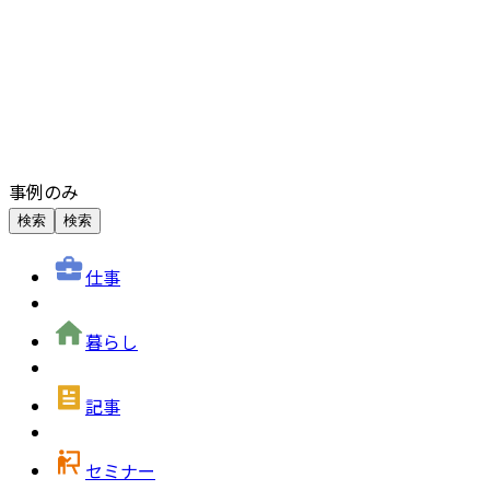
事例のみ
検索
検索
仕事
暮らし
記事
セミナー