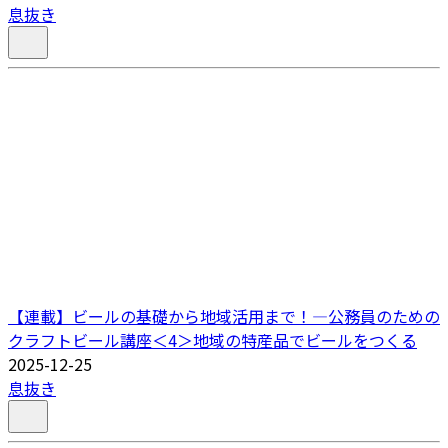
息抜き
【連載】ビールの基礎から地域活用まで！―公務員のための
クラフトビール講座＜4＞地域の特産品でビールをつくる
2025-12-25
息抜き