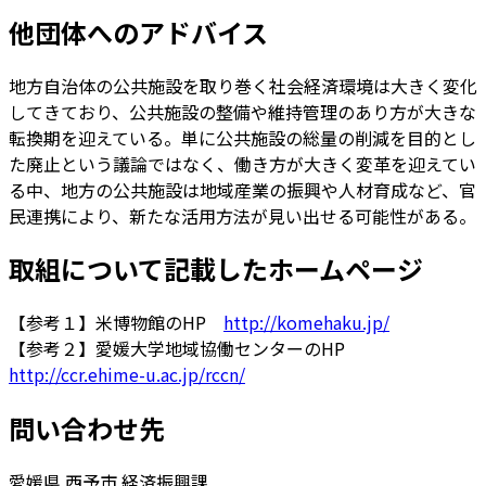
他団体へのアドバイス
地方自治体の公共施設を取り巻く社会経済環境は大きく変化
してきており、公共施設の整備や維持管理のあり方が大きな
転換期を迎えている。単に公共施設の総量の削減を目的とし
た廃止という議論ではなく、働き方が大きく変革を迎えてい
る中、地方の公共施設は地域産業の振興や人材育成など、官
民連携により、新たな活用方法が見い出せる可能性がある。
取組について記載したホームページ
【参考１】米博物館のHP
http://komehaku.jp/
【参考２】愛媛大学地域協働センターのHP
http://ccr.ehime-u.ac.jp/rccn/
問い合わせ先
愛媛県 西予市 経済振興課