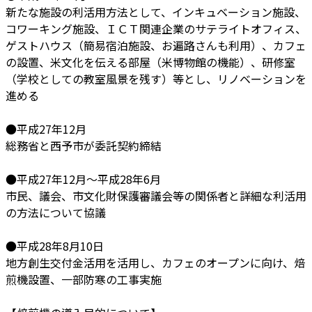
新たな施設の利活用方法として、インキュベーション施設、
コワーキング施設、ＩＣＴ関連企業のサテライトオフィス、
ゲストハウス（簡易宿泊施設、お遍路さんも利用）、カフェ
の設置、米文化を伝える部屋（米博物館の機能）、研修室
（学校としての教室風景を残す）等とし、リノベーションを
進める
●平成27年12月
総務省と西予市が委託契約締結
●平成27年12月～平成28年6月
市民、議会、市文化財保護審議会等の関係者と詳細な利活用
の方法について協議
●平成28年8月10日
地方創生交付金活用を活用し、カフェのオープンに向け、焙
煎機設置、一部防寒の工事実施