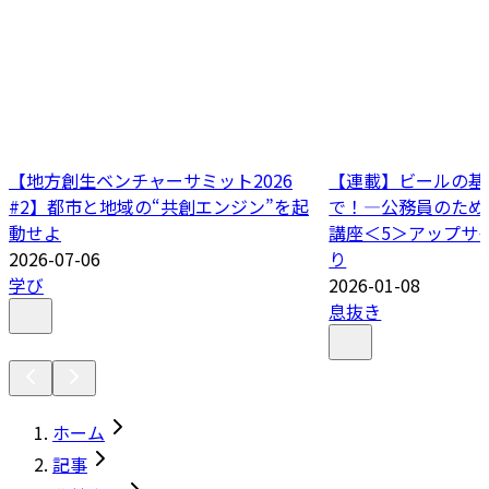
【地方創生ベンチャーサミット2026
【連載】ビールの基
#2】都市と地域の“共創エンジン”を起
で！―公務員のため
動せよ
講座＜5＞アップサ
2026-07-06
り
学び
2026-01-08
息抜き
ホーム
記事