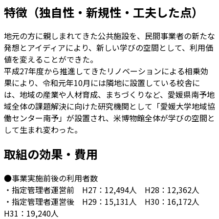
特徴（独自性・新規性・工夫した点）
地元の方に親しまれてきた公共施設を、民間事業者の新たな
発想とアイディアにより、新しい学びの空間として、利用価
値を変えることができた。
平成27年度から推進してきたリノベーションによる相乗効
果により、令和元年10月には隣地に設置している校舎に
は、地域の産業や人材育成、まちづくりなど、愛媛県南予地
域全体の課題解決に向けた研究機関として「愛媛大学地域協
働センター南予」が設置され、米博物館全体が学びの空間と
して生まれ変わった。
取組の効果・費用
●事業実施前後の利用者数
・指定管理者運営前 H27：12,494人 H28：12,362人
・指定管理者運営後 H29：15,131人 H30：16,172人
H31：19,240人