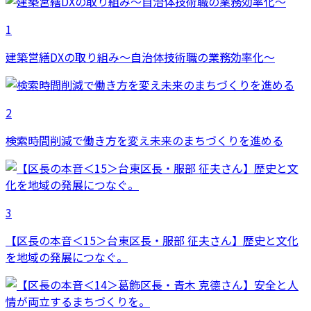
1
建築営繕DXの取り組み～自治体技術職の業務効率化～
2
検索時間削減で働き方を変え未来のまちづくりを進める
3
【区長の本音＜15＞台東区長・服部 征夫さん】歴史と文化
を地域の発展につなぐ。