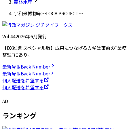
農林水産
宇和米博物館～LOCA PROJECT～
Vol.44
2026
年
6月発行
【DX推進 スペシャル版】成果につなげるカギは事前の“業務
整理”にあり。
最新号＆Back Number
最新号＆Back Number
個人配送を希望する
個人配送を希望する
AD
ランキング