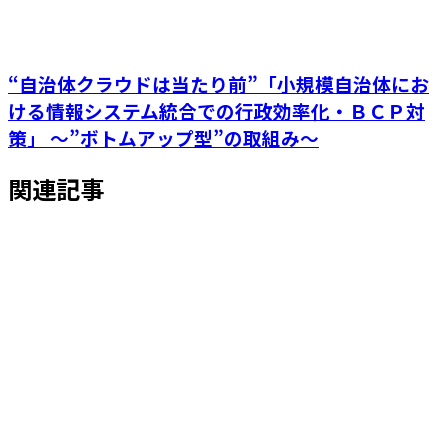
“自治体クラウドは当たり前”「小規模自治体にお
ける情報システム統合での行政効率化・ＢＣＰ対
策」 ～”ボトムアップ型”の取組み～
関連記事