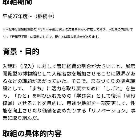
取組期間
平成27年度～（継続中）
※本記事は愛媛県主催の「行革甲子園2020」の応募事例から作成しており、本記事の内容はす
べて「行革甲子園」応募時のもので、現在とは異なる場合があります。
背景・目的
入館料（収入）に対して管理経費の割合が大きいこと、展示
閲覧型の博物館として入館者数を増加させることに限界があ
るなどの課題があがっていた。そこで、まちづくりの拠点施
設として、「まち」に活力を取り戻すために「しごと」を生
み、「ひと」を呼び込むための「学び舎」として復活（現役
復帰）させることを目的に、用途や機能を一部変更して、性
能を向上させたり価値を高めたりする「リノベーション」事
業に取り組んだ。
取組の具体的内容