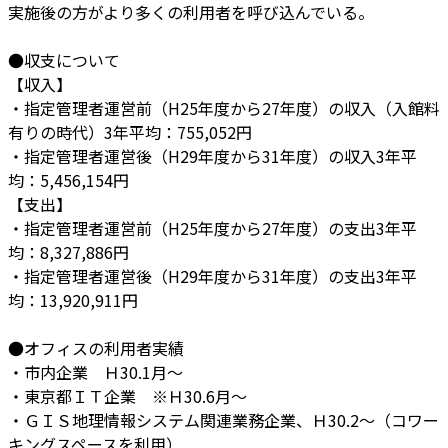
実施後の方がより多くの利用者を呼び込んでいる。
●収支について
【収入】
・指定管理者運営前（H25年度から27年度）の収入（入館料
有りの時代）3年平均：755,052円
・指定管理者運営後（H29年度から31年度）の収入3年平
均：5,456,154円
【支出】
・指定管理者運営前（H25年度から27年度）の支出3年平
均：8,327,886円
・指定管理者運営後（H29年度から31年度）の支出3年平
均：13,920,911円
●オフィスの利用者実績
・市内企業 Ｈ30.1月～
・東京都ＩＴ企業 ※Ｈ30.6月～
・ＧＩＳ地理情報システム関連業務企業、Ｈ30.2～（コワー
キングスペースを利用）