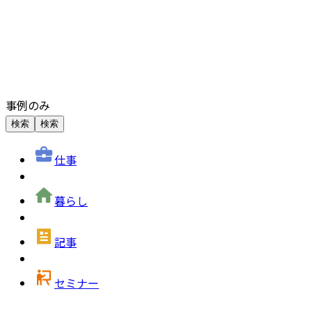
事例のみ
検索
検索
仕事
暮らし
記事
セミナー