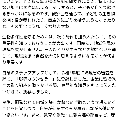
ています。子どもに生き物の名前を聞かれたとき、私も知ら
ない場合は素直に伝える。そうすると、子どもが自分で調べ
るきっかけになるのです。観察会を通じて、子どもの生き物
を探す目が養われたり、自主的にゴミを拾うようになったり
と、その変化にうれしくなりますね。
生物多様性を守るためには、次の時代を担う人たちに、その
重要性を知ってもらうことが大事です。同時に、地域住民の
理解も欠かせません。一人ひとりが生き物との触れ合いを通
じて、理屈抜きで自然を大切に思えるようになることが何よ
り重要です。
自身のステップアップとして、令和5年度に環境省の審査を
経て、「環境カウンセラー」に登録しました。企業に環境保
全の取り組みを働きかける際、専門的な知見をもとに伝えた
いと考え、挑戦しました。
今後、開発などで自然を壊しかねない行政という立場にいる
ことを自覚しつつ、自分が何をすべきか思考しながら働いて
いきたいです。また、教育や観光・広報関連の部署など、庁