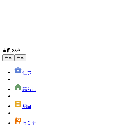
事例のみ
検索
検索
仕事
暮らし
記事
セミナー