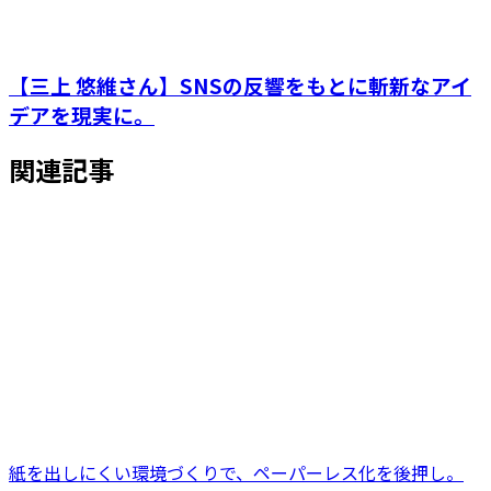
【三上 悠維さん】SNSの反響をもとに斬新なアイ
デアを現実に。
関連記事
紙を出しにくい環境づくりで、ペーパーレス化を後押し。