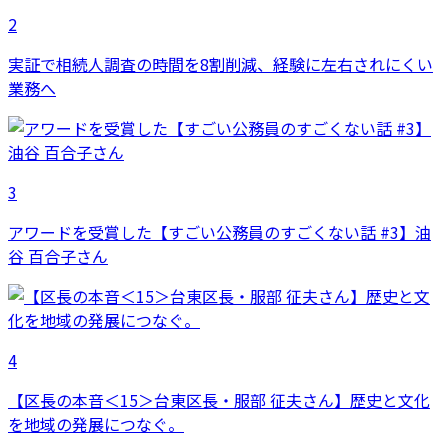
2
実証で相続人調査の時間を8割削減、経験に左右されにくい
業務へ
3
アワードを受賞した【すごい公務員のすごくない話 #3】油
谷 百合子さん
4
【区長の本音＜15＞台東区長・服部 征夫さん】歴史と文化
を地域の発展につなぐ。