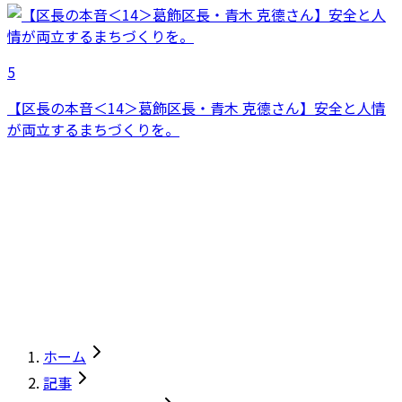
5
【区長の本音＜14＞葛飾区長・青木 克德さん】安全と人情
が両立するまちづくりを。
ホーム
記事