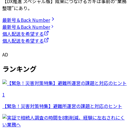
【DX推進 スペシャル版】成果につなげるカギは事前の“業務
整理”にあり。
最新号＆Back Number
最新号＆Back Number
個人配送を希望する
個人配送を希望する
AD
ランキング
1
【緊急！災害対策特集】避難所運営の課題と対応のヒント