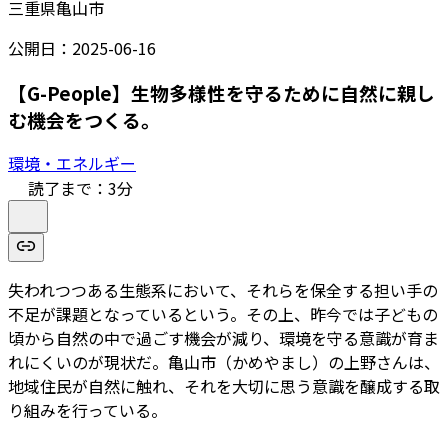
三重県亀山市
公開日：
2025-06-16
【G-People】生物多様性を守るために自然に親し
む機会をつくる。
環境・エネルギー
読了まで：
3
分
失われつつある生態系において、それらを保全する担い手の
不足が課題となっているという。その上、昨今では子どもの
頃から自然の中で過ごす機会が減り、環境を守る意識が育ま
れにくいのが現状だ。亀山市（かめやまし）の上野さんは、
地域住民が自然に触れ、それを大切に思う意識を醸成する取
り組みを行っている。