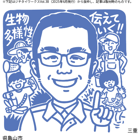
※下記はジチタイワークスVol.38（2025年6月発行）から抜粋し、記事は取材時のものです。
三重
県亀山市