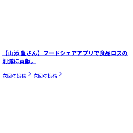
【山添 豊さん】フードシェアアプリで食品ロスの
削減に貢献。
次回の投稿
次回の投稿