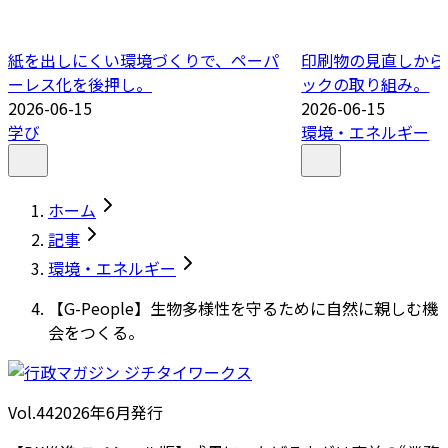
紙を出しにくい環境づくりで、ペーパ
印刷物の見直しから
ーレス化を後押し。
ックの取り組み。
2026-06-15
2026-06-15
学び
環境・エネルギー
ホーム
記事
環境・エネルギー
【G-People】生物多様性を守るために自然に親しむ機
会をつくる。
Vol.44
2026
年
6月発行