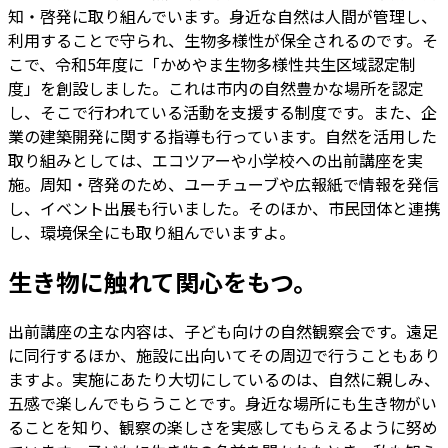
知・啓発に取り組んでいます。身近な自然は人間が管理し、
利用することで守られ、生物多様性が保全されるのです。そ
こで、令和5年度に「かめやま生物多様性共生区域認定制
度」を創設しました。これは市内の自然豊かな場所を認定
し、そこで行われている活動を支援する制度です。また、企
業の建築開発に関する指導も行っています。自然を活用した
取り組みとしては、エコツアーや小学校への出前講座を実
施。周知・啓発のため、ユーチューブや広報紙で情報を発信
し、イベント出展も行いました。そのほか、市民団体と連携
し、環境保全にも取り組んでいますよ。
生き物に触れて関心をもつ。
出前講座の主な内容は、子ども向けの自然観察会です。遠足
に同行するほか、施設に出向いてその周辺で行うこともあり
ますよ。実施にあたり大切にしているのは、自然に親しみ、
五感で楽しんでもらうことです。身近な場所にも生き物がい
ることを知り、観察の楽しさを実感してもらえるように努め