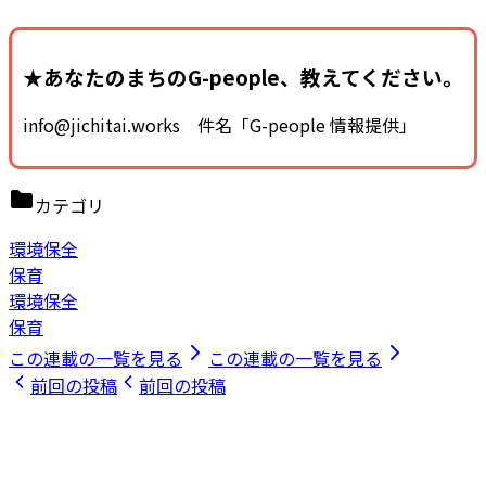
★あなたのまちのG-people、教えてください。
info@jichitai.works 件名「G-people 情報提供」
カテゴリ
環境保全
保育
環境保全
保育
この連載の一覧を見る
この連載の一覧を見る
前回の投稿
前回の投稿