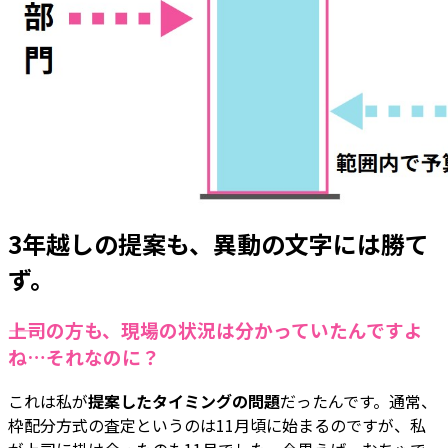
3年越しの提案も、異動の文字には勝て
ず。
――上司の方も、現場の状況は分かっていたんですよ
ね…それなのに？
これは私が
提案したタイミングの問題
だったんです。通常、
枠配分方式の査定というのは11月頃に始まるのですが、私