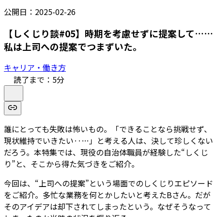
公開日：
2025-02-26
【しくじり談#05】時期を考慮せずに提案して……
私は上司への提案でつまずいた。
キャリア・働き方
読了まで：
5
分
誰にとっても失敗は怖いもの。「できることなら挑戦せず、
現状維持でいきたい‥…」と考える人は、決して珍しくない
だろう。本特集では、現役の自治体職員が経験した“しくじ
り”と、そこから得た気づきをご紹介。
今回は、“上司への提案”という場面でのしくじりエピソード
をご紹介。多忙な業務を何とかしたいと考えたBさん。だが
そのアイデアは却下されてしまったという。なぜそうなって