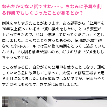
――なんだか切ない話ですね……。ちなみに予算を削
る作業でもしくじったことがあるとか？
削減をやりすぎたことがあります。ある部署から「公用車を
20年以上使っているので買い換えをしたい」という要望が
上がってきたので、私は「修理して使ってください」と差し
戻しました。こんなことを言ったものの、使用歴が20年超
なので庁内のルールでは買い換え時期をとっくに過ぎていた
んです。でも削る意識が強いので、ギリギリまでダメ出しし
ちゃうんですね。
ところがある日、自分がその公用車を使うことになり、運転
していたら急に故障してしまって、大慌てで修理工場まで走
る羽目になりました。因果応報ではないですが、何事もやり
すぎは考えものです。さすがに反省しました。