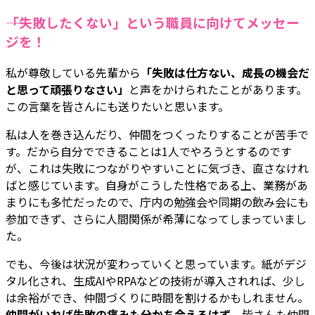
――「失敗したくない」という職員に向けてメッセー
ジを！
私が尊敬している先輩から
「失敗は仕方ない、成長の機会だ
と思って頑張りなさい」
と声をかけられたことがあります。
この言葉を皆さんにも送りたいと思います。
私は人を巻き込んだり、仲間をつくったりすることが苦手で
す。だから自分でできることは1人でやろうとするのです
が、これは失敗につながりやすいことに気づき、直さなけれ
ばと感じています。自身がこうした性格である上、業務があ
まりにも多忙だったので、庁内の勉強会や同期の飲み会にも
参加できず、さらに人間関係が希薄になってしまっていまし
た。
でも、今後は状況が変わっていくと思っています。紙がデジ
タル化され、生成AIやRPAなどの技術が導入されれば、少し
は余裕ができ、仲間づくりに時間を割けるかもしれません。
仲間がいれば失敗の痛みも分かち合えるはず
。皆さんも仲間