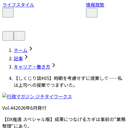
ライフスタイル
情報政策
ホーム
記事
キャリア・働き方
【しくじり談#05】時期を考慮せずに提案して……私
は上司への提案でつまずいた。
Vol.44
2026
年
6月発行
【DX推進 スペシャル版】成果につなげるカギは事前の“業務
整理”にあり。