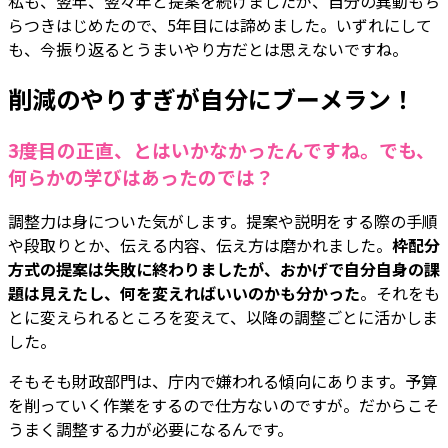
私も、翌年、翌々年と提案を続けましたが、自分の異動もち
らつきはじめたので、5年目には諦めました。いずれにして
も、今振り返るとうまいやり方だとは思えないですね。
削減のやりすぎが自分にブーメラン！
――3度目の正直、とはいかなかったんですね。でも、
何らかの学びはあったのでは？
調整力は身についた気がします。提案や説明をする際の手順
や段取りとか、伝える内容、伝え方は磨かれました。
枠配分
方式の提案は失敗に終わりましたが、おかげで自分自身の課
題は見えたし、何を変えればいいのかも分かった
。それをも
とに変えられるところを変えて、以降の調整ごとに活かしま
した。
そもそも財政部門は、庁内で嫌われる傾向にあります。予算
を削っていく作業をするので仕方ないのですが。だからこそ
うまく調整する力が必要になるんです。