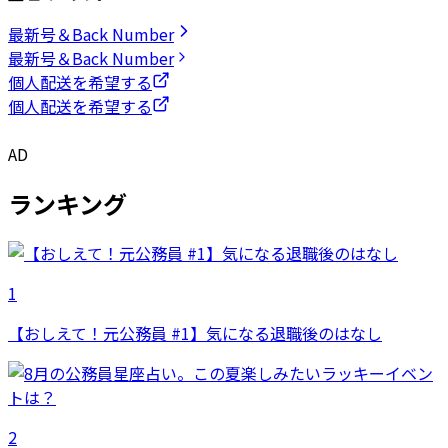
最新号＆Back Number
最新号＆Back Number
個人配送を希望する
個人配送を希望する
AD
ランキング
1
【おしえて！元公務員 #1】気になる退職後のはなし
2