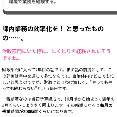
課内業務の効率化を！ と思ったもの
の……。
――財政部門にいた際に、しくじりを経験されたそう
ですね。
財政部門に入って2年目の話です。まず話の前提として、こ
の部署は年中を通して多忙なんです。自治体内はどこでも忙
しいと思うのですが、財政はとりわけ激しく、“やってもや
っても終わらない”という毎日です。
一番顕著なのは当初予算編成で、10月頃から始まって翌年の
1月くらいにようやく固まります。その時期になると
毎月の
残業時間が200時間
くらいになります。