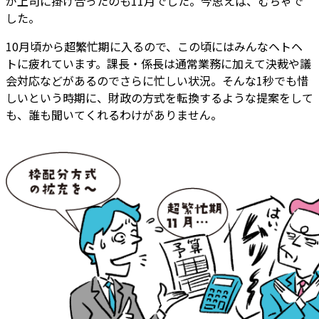
が上司に掛け合ったのも11月でした。今思えば、むちゃで
した。
10月頃から超繁忙期に入るので、この頃にはみんなヘトヘ
トに疲れています。課長・係長は通常業務に加えて決裁や議
会対応などがあるのでさらに忙しい状況。そんな1秒でも惜
しいという時期に、財政の方式を転換するような提案をして
も、誰も聞いてくれるわけがありません。