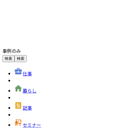
事例のみ
検索
検索
仕事
暮らし
記事
セミナー