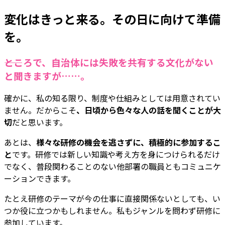
変化はきっと来る。その日に向けて準備
を。
――ところで、自治体には失敗を共有する文化がない
と聞きますが……。
確かに、私の知る限り、制度や仕組みとしては用意されてい
ません。だからこそ
、日頃から色々な人の話を聞くことが大
切
だと思います。
あとは、
様々な研修の機会を逃さずに、積極的に参加するこ
と
です。研修では新しい知識や考え方を身につけられるだけ
でなく、普段関わることのない他部署の職員ともコミュニケ
ーションできます。
たとえ研修のテーマが今の仕事に直接関係ないとしても、い
つか役に立つかもしれません。私もジャンルを問わず研修に
参加しています。