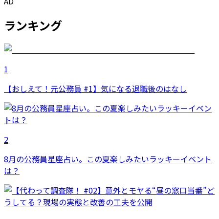
AD
ランキング
1
【おしえて！元公務員 #1】気になる退職後のはなし
2
8月の公務員星座占い。この夏楽しみたいラッキーイベント
は？