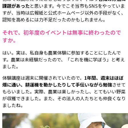
課題があった
と思います。今でこそ当市もSNSをやっていま
すが、当時は広報紙と公式ホームページ以外の手段がなく、
認知を高めるには力不足だったのかもしれません。
――それで、初年度のイベントは無事に終わったので
すか。
はい。実は、私自身も農業体験に参加することにしたんで
す。農業は未経験だったので、「これを機に学ぼう」と考え
ました。
体験講座は週末に開催されていたので、
1年間、週末はほぼ
畑に通い、耕運機を動かしたりして手伝いながら勉強
させて
もらいました。実際、農業は楽しかったし、とてもいい野菜
が収穫できました。また、その法人の人たちとも仲良くなり
ましたね。