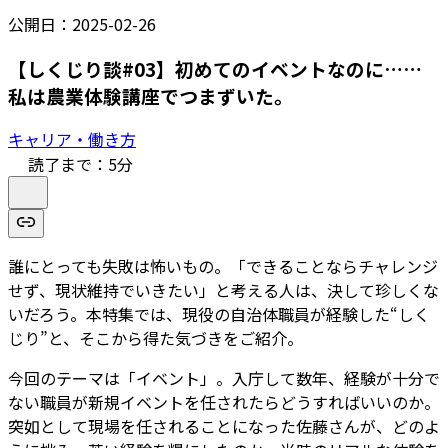
公開日：
2025-02-26
【しくじり談#03】初めてのイベントなのに……
私は農業体験講座でつまずいた。
キャリア・働き方
読了まで：
5
分
誰にとっても失敗は怖いもの。「できることならチャレンジ
せず、現状維持でいきたい」と考える人は、決して珍しくな
いだろう。本特集では、現役の自治体職員が経験した“しく
じり”と、そこから得た気づきをご紹介。
今回のテーマは「イベント」。入庁して数年、経験が十分で
ない職員が新規イベントを任されたらどうすればいいのか。
突如として現場を任されることになった佐藤さんが、どのよ