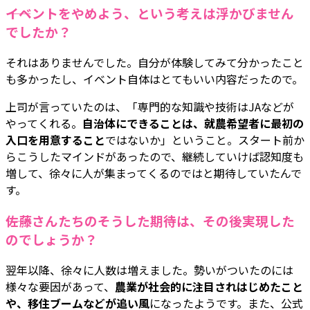
――イベントをやめよう、という考えは浮かびません
でしたか？
それはありませんでした。自分が体験してみて分かったこと
も多かったし、イベント自体はとてもいい内容だったので。
上司が言っていたのは、「専門的な知識や技術はJAなどが
やってくれる。
自治体にできることは、就農希望者に最初の
入口を用意すること
ではないか」ということ。スタート前か
らこうしたマインドがあったので、継続していけば認知度も
増して、徐々に人が集まってくるのではと期待していたんで
す。
――佐藤さんたちのそうした期待は、その後実現した
のでしょうか？
翌年以降、徐々に人数は増えました。勢いがついたのには
様々な要因があって、
農業が社会的に注目されはじめたこと
や、移住ブームなどが追い風
になったようです。また、公式