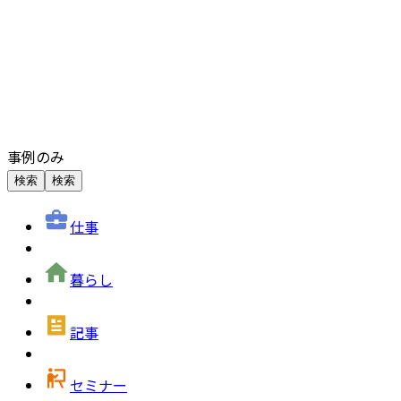
事例のみ
検索
検索
仕事
暮らし
記事
セミナー