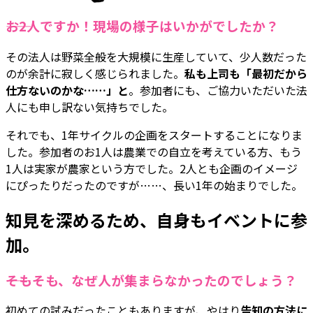
――お2人ですか！現場の様子はいかがでしたか？
その法人は野菜全般を大規模に生産していて、少人数だった
のが余計に寂しく感じられました。
私も上司も「最初だから
仕方ないのかな……」と
。参加者にも、ご協力いただいた法
人にも申し訳ない気持ちでした。
それでも、1年サイクルの企画をスタートすることになりま
した。参加者のお1人は農業での自立を考えている方、もう
1人は実家が農家という方でした。2人とも企画のイメージ
にぴったりだったのですが……、長い1年の始まりでした。
知見を深めるため、自身もイベントに参
加。
――そもそも、なぜ人が集まらなかったのでしょう？
初めての試みだったこともありますが、やはり
告知の方法に