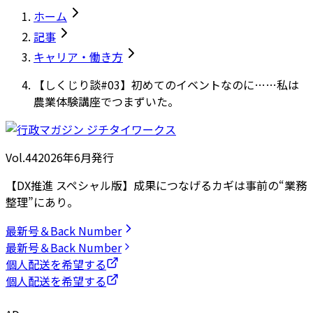
ホーム
記事
キャリア・働き方
【しくじり談#03】初めてのイベントなのに……私は
農業体験講座でつまずいた。
Vol.44
2026
年
6月発行
【DX推進 スペシャル版】成果につなげるカギは事前の“業務
整理”にあり。
最新号＆Back Number
最新号＆Back Number
個人配送を希望する
個人配送を希望する