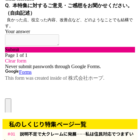
私のしくじり特集ページ一覧
#01
説明不足で大クレームに発展……私は住民対応でつまずい