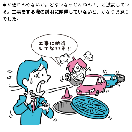
車が通れんやないか。どないなっとんねん！」と激高してい
る。
工事をする際の説明に納得していない
と、かなりお怒り
でした。