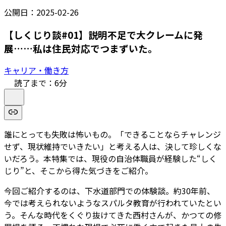
公開日：
2025-02-26
【しくじり談#01】説明不足で大クレームに発
展……私は住民対応でつまずいた。
キャリア・働き方
読了まで：
6
分
誰にとっても失敗は怖いもの。「できることならチャレンジ
せず、現状維持でいきたい」と考える人は、決して珍しくな
いだろう。本特集では、現役の自治体職員が経験した“しく
じり”と、そこから得た気づきをご紹介。
今回ご紹介するのは、下水道部門での体験談。約30年前、
今では考えられないようなスパルタ教育が行われていたとい
う。そんな時代をくぐり抜けてきた西村さんが、かつての修