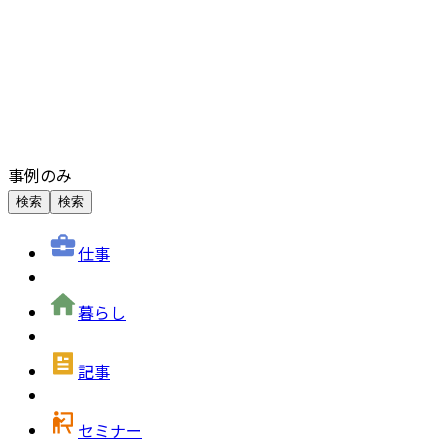
事例のみ
検索
検索
仕事
暮らし
記事
セミナー