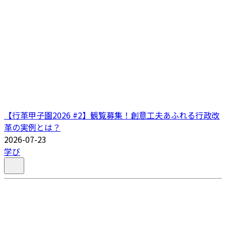
【行革甲子園2026 #2】観覧募集！創意工夫あふれる行政改
革の実例とは？
2026-07-23
学び