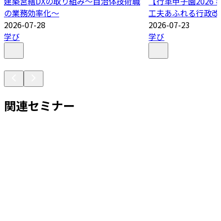
建築営繕DXの取り組み～自治体技術職
【行革甲子園2026
の業務効率化～
工夫あふれる行政改
2026-07-28
2026-07-23
学び
学び
関連セミナー