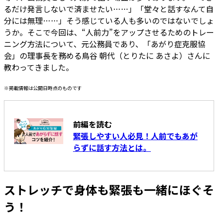
るだけ発言しないで済ませたい……」「堂々と話すなんて自
分には無理……」そう感じている人も多いのではないでしょ
うか。そこで今回は、“人前力”をアップさせるためのトレー
ニング方法について、元公務員であり、「あがり症克服協
会」の理事長を務める鳥谷 朝代（とりたに あさよ）さんに
教わってきました。
※掲載情報は公開日時点のものです
前編を読む
緊張しやすい人必見！人前でもあが
らずに話す方法とは。
ストレッチで身体も緊張も一緒にほぐそ
う！