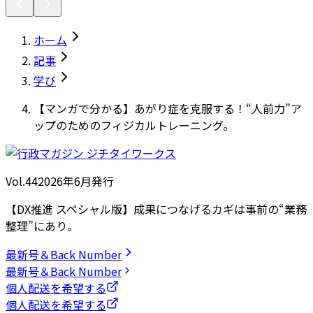
ホーム
記事
学び
【マンガで分かる】あがり症を克服する！“人前力”ア
ップのためのフィジカルトレーニング。
Vol.44
2026
年
6月発行
【DX推進 スペシャル版】成果につなげるカギは事前の“業務
整理”にあり。
最新号＆Back Number
最新号＆Back Number
個人配送を希望する
個人配送を希望する