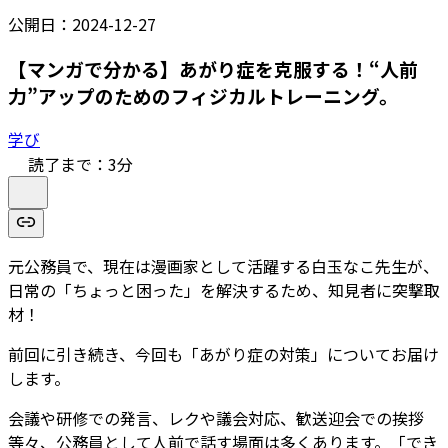
公開日：
2024-12-27
【マンガで分かる】あがり症を克服する！“人前
力”アップのためのフィジカルトレーニング。
学び
読了まで：
3
分
元公務員で、現在は漫画家として活躍する白玉なこ先生が、
日常の「ちょっと困った」を解決するため、知見者に突撃取
材！
前回に引き続き、今回も「あがり症の対策」についてお届け
します。
会議や研修での発言、レクや議会対応、歓送迎会での挨拶
等々、公務員として人前で話す場面は多くあります。「でき