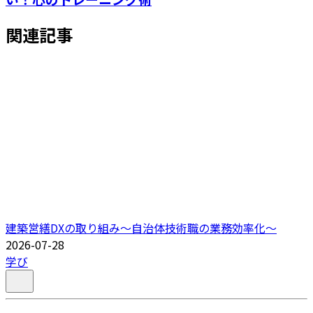
関連記事
建築営繕DXの取り組み～自治体技術職の業務効率化～
2026-07-28
学び