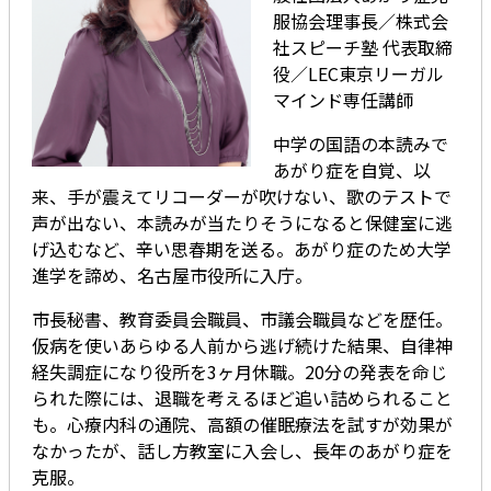
服協会理事長／株式会
社スピーチ塾 代表取締
役／LEC東京リーガル
マインド専任講師
中学の国語の本読みで
あがり症を自覚、以
来、手が震えてリコーダーが吹けない、歌のテストで
声が出ない、本読みが当たりそうになると保健室に逃
げ込むなど、辛い思春期を送る。あがり症のため大学
進学を諦め、名古屋市役所に入庁。
市長秘書、教育委員会職員、市議会職員などを歴任。
仮病を使いあらゆる人前から逃げ続けた結果、自律神
経失調症になり役所を3ヶ月休職。20分の発表を命じ
られた際には、退職を考えるほど追い詰められること
も。心療内科の通院、高額の催眠療法を試すが効果が
なかったが、話し方教室に入会し、長年のあがり症を
克服。