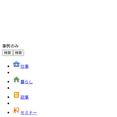
事例のみ
検索
検索
仕事
暮らし
記事
セミナー