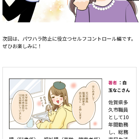
次回は、パワハラ防止に役立つセルフコントロール編です。
ぜひお楽しみに！
著者
：白
玉なこさん
佐賀県多
久市職員
として10
年間勤務
し、総務