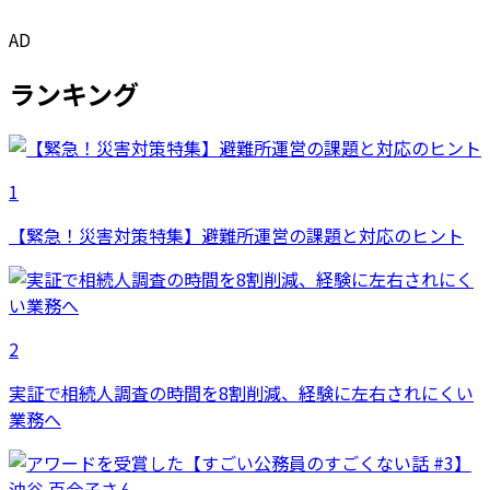
AD
ランキング
1
【緊急！災害対策特集】避難所運営の課題と対応のヒント
2
実証で相続人調査の時間を8割削減、経験に左右されにくい
業務へ