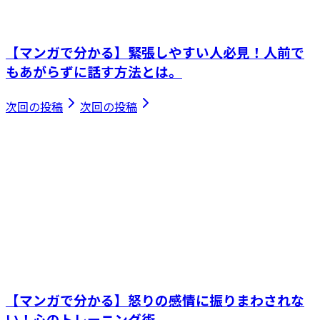
【マンガで分かる】緊張しやすい人必見！人前で
もあがらずに話す方法とは。
次回の投稿
次回の投稿
【マンガで分かる】怒りの感情に振りまわされな
い！心のトレーニング術