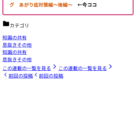
グ あがり症対策編～後編～
←今ココ
カテゴリ
知識の共有
息抜きその他
知識の共有
息抜きその他
この連載の一覧を見る
この連載の一覧を見る
前回の投稿
前回の投稿