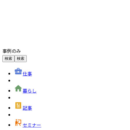
事例のみ
検索
検索
仕事
暮らし
記事
セミナー