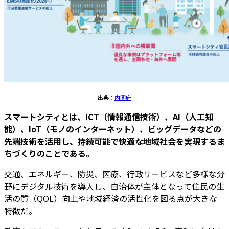
出典：
内閣府
スマートシティとは、ICT（情報通信技術）、AI（人工知
能）、IoT（モノのインターネット）、ビッグデータなどの
先端技術を活用し、持続可能で快適な地域社会を実現するま
ちづくりのことである。
交通、エネルギー、防災、医療、行政サービスなど多様な分
野にデジタル技術を導入し、自治体が主体となって住民の生
活の質（QOL）向上や地域経済の活性化を図る点が大きな
特徴だ。