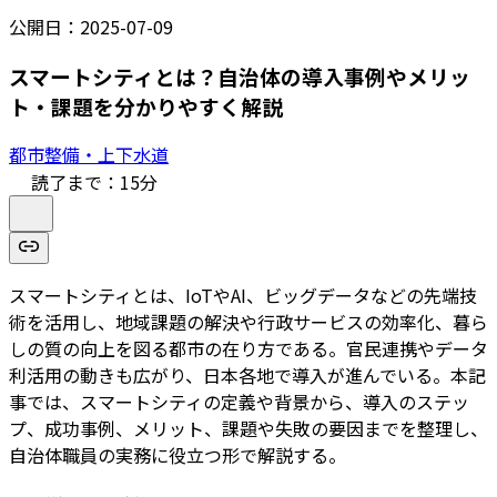
公開日：
2025-07-09
スマートシティとは？自治体の導入事例やメリッ
ト・課題を分かりやすく解説
都市整備・上下水道
読了まで：
15
分
スマートシティとは、IoTやAI、ビッグデータなどの先端技
術を活用し、地域課題の解決や行政サービスの効率化、暮ら
しの質の向上を図る都市の在り方である。官民連携やデータ
利活用の動きも広がり、日本各地で導入が進んでいる。本記
事では、スマートシティの定義や背景から、導入のステッ
プ、成功事例、メリット、課題や失敗の要因までを整理し、
自治体職員の実務に役立つ形で解説する。