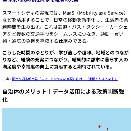
スマートシティの実現では、MaaS（Mobility as a Service）
などを活用することで、日常の移動を効率化し、生活者の余
剰時間を生み出す。これは鉄道・バス・タクシー・カーシェ
アなど複数の交通手段をシームレスにつなぎ、通勤・買い
物・通院の負担を軽減する仕組みである。
こうした時間のゆとりが、学び直しや趣味、地域とのつなが
りなど、経験の充実につながり、結果的に都市に暮らす人の
満足度や幸福度の向上に貢献すると期待されている。
出典：
国土交通省都市局「スマートシティの実現に向けて【中間とりまとめ】」
自治体のメリット｜データ活用による政策判断強
化