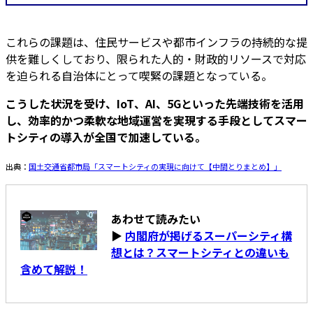
これらの課題は、住民サービスや都市インフラの持続的な提
供を難しくしており、限られた人的・財政的リソースで対応
を迫られる自治体にとって喫緊の課題となっている。
こうした状況を受け、IoT、AI、5Gといった先端技術を活用
し、効率的かつ柔軟な地域運営を実現する手段としてスマー
トシティの導入が全国で加速している。
出典：
国土交通省都市局「スマートシティの実現に向けて【中間とりまとめ】」
あわせて読みたい
▶
内閣府が掲げるスーパーシティ構
想とは？スマートシティとの違いも
含めて解説！