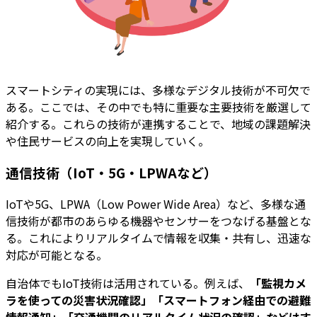
スマートシティの実現には、多様なデジタル技術が不可欠で
ある。ここでは、その中でも特に重要な主要技術を厳選して
紹介する。これらの技術が連携することで、地域の課題解決
や住民サービスの向上を実現していく。
通信技術（IoT・5G・LPWAなど）
IoTや5G、LPWA（Low Power Wide Area）など、多様な通
信技術が都市のあらゆる機器やセンサーをつなげる基盤とな
る。これによりリアルタイムで情報を収集・共有し、迅速な
対応が可能となる。
自治体でもIoT技術は活用されている。例えば、
「監視カメ
ラを使っての災害状況確認」「スマートフォン経由での避難
情報通知」「交通機関のリアルタイム状況の確認」などはす