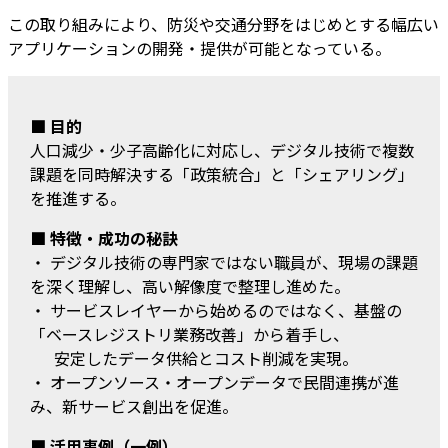
この取り組みにより、防災や交通分野をはじめとする幅広い
アプリケーションの開発・提供が可能となっている。
■ 目的
人口減少・少子高齢化に対応し、デジタル技術で複数
課題を同時解決する「政策統合」と「シェアリング」
を推進する。
■ 特徴・成功の秘訣
・ デジタル技術の専門家ではない職員が、現場の課題
を深く理解し、高い解像度で整理し進めた。
・ サービスレイヤーから始めるのではなく、基盤の
「ベースレジストリ業務改善」から着手し、
安定したデータ供給とコスト削減を実現。
・ オープンソース・オープンデータで民間連携が進
み、新サービス創出を促進。
■ 活用事例（一例）