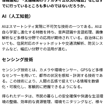
でに行っているところも多いのではないだろうか。
AI（人工知能）
AIはスマートシティ実現に不可欠な技術の一つである。AIは
自ら学習し進化する特徴を持ち、音声認識や言語処理、画像
解析など多様な分野での応用が期待されている。自治体にお
いても、住民対応のチャットボットや交通流解析、防災シス
テムなど、幅広い分野での活用が進む。
センシング技術
センシング技術とは、カメラや環境センサー、GPSなど多様
なセンサーを用いて、都市の状況を感知・計測する技術であ
る。この技術により、人間の五感で捉えている情報を数値
化・可視化し、客観的に把握できるようになる。
得られたデータは、市民の暮らしの安全確保や快適な生活環
境の整備、効率的な資源管理、環境モニタリングなど、様々