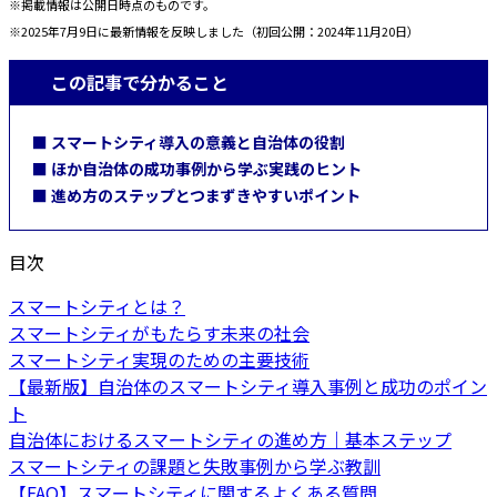
※掲載情報は公開日時点のものです。
※2025年7月9日に最新情報を反映しました（初回公開：2024年11月20日）
この記事で分かること
■ スマートシティ導入の意義と自治体の役割
■ ほか自治体の成功事例から学ぶ実践のヒント
■ 進め方のステップとつまずきやすいポイント
目次
スマートシティとは？
スマートシティがもたらす未来の社会
スマートシティ実現のための主要技術
【最新版】自治体のスマートシティ導入事例と成功のポイン
ト
自治体におけるスマートシティの進め方｜基本ステップ
スマートシティの課題と失敗事例から学ぶ教訓
【FAQ】スマートシティに関するよくある質問