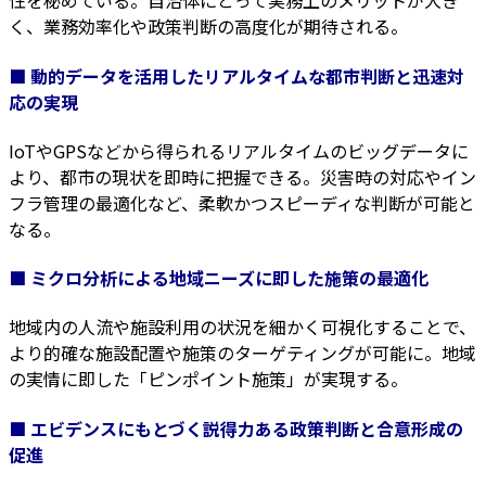
性を秘めている。自治体にとって実務上のメリットが大き
く、業務効率化や政策判断の高度化が期待される。
■ 動的データを活用したリアルタイムな都市判断と迅速対
応の実現
IoTやGPSなどから得られるリアルタイムのビッグデータに
より、都市の現状を即時に把握できる。災害時の対応やイン
フラ管理の最適化など、柔軟かつスピーディな判断が可能と
なる。
■ ミクロ分析による地域ニーズに即した施策の最適化
地域内の人流や施設利用の状況を細かく可視化することで、
より的確な施設配置や施策のターゲティングが可能に。地域
の実情に即した「ピンポイント施策」が実現する。
■ エビデンスにもとづく説得力ある政策判断と合意形成の
促進