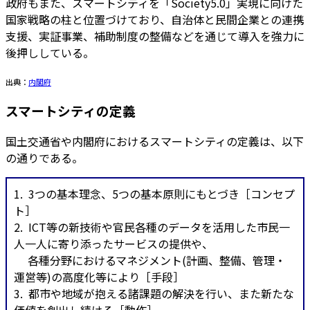
政府もまた、スマートシティを「Society5.0」実現に向けた
国家戦略の柱と位置づけており、自治体と民間企業との連携
支援、実証事業、補助制度の整備などを通じて導入を強力に
後押ししている。
出典：
内閣府
スマートシティの定義
国土交通省や内閣府におけるスマートシティの定義は、以下
の通りである。
1. 3つの基本理念、5つの基本原則にもとづき［コンセプ
ト］
2. ICT等の新技術や官民各種のデータを活用した市民一
人一人に寄り添ったサービスの提供や、
各種分野におけるマネジメント(計画、整備、管理・
運営等)の高度化等により［手段］
3. 都市や地域が抱える諸課題の解決を行い、また新たな