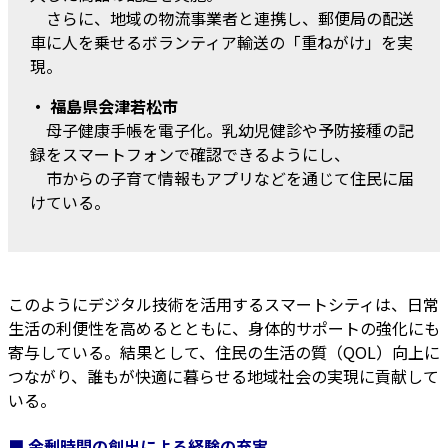
さらに、地域の物流事業者と連携し、郵便局の配送
車に人を乗せるボランティア輸送の「重ねがけ」を実
現。
・ 福島県会津若松市
母子健康手帳を電子化。乳幼児健診や予防接種の記
録をスマートフォンで確認できるようにし、
市からの子育て情報もアプリなどを通じて住民に届
けている。
このようにデジタル技術を活用するスマートシティは、日常
生活の利便性を高めるとともに、身体的サポートの強化にも
寄与している。結果として、住民の生活の質（QOL）向上に
つながり、誰もが快適に暮らせる地域社会の実現に貢献して
いる。
■ 余剰時間の創出による経験の充実