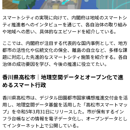
スマートシティの実現に向けて、内閣府は地域のスマートシ
ティ推進者へのインタビューを通じて、各自治体の取り組み
や地域への思い、具体的なエピソードを紹介している。
ここでは、内閣府が注目する代表的な国内事例として、地方
都市の活性化や伝統文化の保全、離島の自立など、多様な課
題に対応した先進的なスマートシティ施策を紹介する。各自
治体の成功要因を学び、今後の推進に役立てたい。
香川県高松市｜地理空間データとオープン化で進
めるスマート行政
香川県高松市は、デジタル田園都市国家構想推進交付金を活
用し、地理空間データ基盤を活用した「高松市スマートマッ
プ」を令和5年3月31日にリリースした。市が保有するイン
フラ台帳などの情報を電子データ化し、オープンデータとし
てインターネット上で公開している。