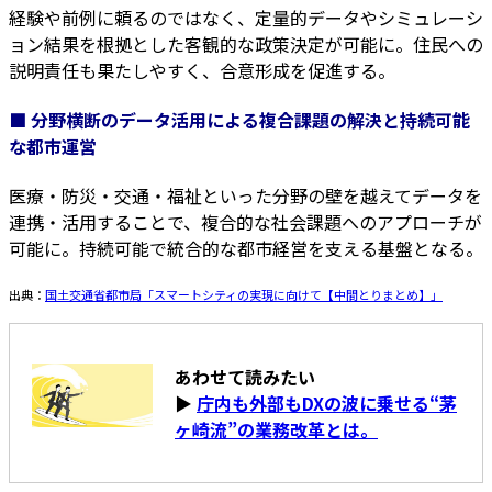
経験や前例に頼るのではなく、定量的データやシミュレーシ
ョン結果を根拠とした客観的な政策決定が可能に。住民への
説明責任も果たしやすく、合意形成を促進する。
■ 分野横断のデータ活用による複合課題の解決と持続可能
な都市運営
医療・防災・交通・福祉といった分野の壁を越えてデータを
連携・活用することで、複合的な社会課題へのアプローチが
可能に。持続可能で統合的な都市経営を支える基盤となる。
出典：
国土交通省都市局「スマートシティの実現に向けて【中間とりまとめ】」
あわせて読みたい
▶
庁内も外部もDXの波に乗せる“茅
ヶ崎流”の業務改革とは。