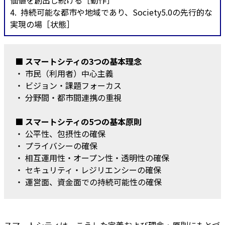
価値を創出し続ける［動作］
4. 持続可能な都市や地域であり、Society5.0の先行的な
実現の場［状態］
■ スマートシティの3つの基本理念
・ 市民（利用者）中心主義
・ ビジョン・課題フォーカス
・ 分野間・都市間連携の重視
■ スマートシティの5つの基本原則
・ 公平性、包摂性の確保
・ プライバシーの確保
・ 相互運用性・オープン性・透明性の確保
・ セキュリティ・レジリエンシーの確保
・ 運営面、資金面での持続可能性の確保