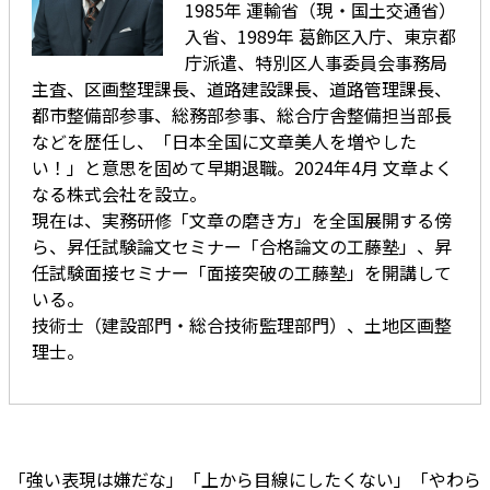
1985年 運輸省（現・国土交通省）
入省、1989年 葛飾区入庁、東京都
庁派遣、特別区人事委員会事務局
主査、区画整理課長、道路建設課長、道路管理課長、
都市整備部参事、総務部参事、総合庁舎整備担当部長
などを歴任し、「日本全国に文章美人を増やした
い！」と意思を固めて早期退職。2024年4月 文章よく
なる株式会社を設立。
現在は、実務研修「文章の磨き方」を全国展開する傍
ら、昇任試験論文セミナー「合格論文の工藤塾」、昇
任試験面接セミナー「面接突破の工藤塾」を開講して
いる。
技術士（建設部門・総合技術監理部門）、土地区画整
理士。
「強い表現は嫌だな」「上から目線にしたくない」「やわら