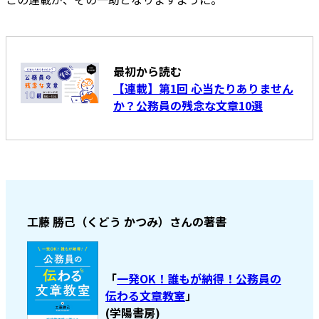
最初から読む
【連載】第1回 心当たりありません
か？公務員の残念な文章10選
工藤 勝己（くどう かつみ）さんの著書
「
一発OK！誰もが納得！公務員の
伝わる文章教室
」
(学陽書房)