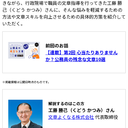
きながら、行政現場で職員の文章指導を行ってきた工藤 勝
己（くどう かつみ）さんに、そんな悩みを軽減するための
方法や文章スキルを向上させるための具体的方策を紹介して
いただく。
前回のお話
【連載】第2回 心当たりありません
か？公務員の残念な文章10選
※掲載情報は公開日時点のものです。
解説するのはこの方
工藤 勝己（くどう かつみ）さん
文章よくなる株式会社
代表取締役