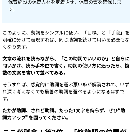
保育施設の保育人材を定着させ、保育の質を確保しま
す。
このように、動詞をシンプルに使い、「目標」と「手段」を
明確に分けて表現すれば、同じ助詞を続けて用いる必要もな
くなります。
文章の流れを読みながら、「この助詞でいいのか」と自らに
問いかけ、読み手本位で書く。助詞の使い方に迷ったら、複
数の文案を書いて並べてみる。
そうすれば、感覚的に助詞を選ぶ悪い癖が解消されて、いず
れ深く考えなくても最善の助詞を選べるようになるはずで
す。
たかが助詞、されど助詞。たった1文字を侮らず、ぜひ“助
詞力アップ”を図ってください。
ここが残念！第2位 「修飾語の位置が