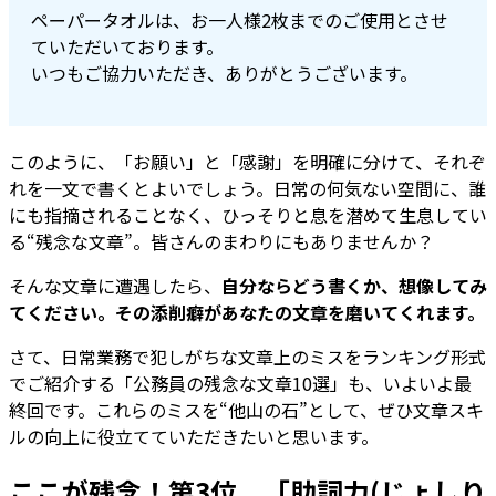
ペーパータオルは、お一人様2枚までのご使用とさせ
ていただいております。
いつもご協力いただき、ありがとうございます。
このように、「お願い」と「感謝」を明確に分けて、それぞ
れを一文で書くとよいでしょう。日常の何気ない空間に、誰
にも指摘されることなく、ひっそりと息を潜めて生息してい
る“残念な文章”。皆さんのまわりにもありませんか？
そんな文章に遭遇したら、
自分ならどう書くか、想像してみ
てください。その添削癖があなたの文章を磨いてくれます。
さて、日常業務で犯しがちな文章上のミスをランキング形式
でご紹介する「公務員の残念な文章10選」も、いよいよ最
終回です。これらのミスを“他山の石”として、ぜひ文章スキ
ルの向上に役立てていただきたいと思います。
ここが残念！第3位 「助詞力(じょしり