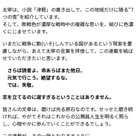
太宰は、小説「津軽」の書き出しで、この地域だけに降る“7
つの雪”を紹介しています。
そして、敗戦色が濃厚な戦時中の複雑な思いを、結びに色濃
くにじませています。
いまだに戦争に勤(いそ)しんでいる国があるという現実を憂
慮しながら、あえて太宰の言葉を拝借して、この連載を結ば
せていただきたいと思います。
さらば読者よ、命あらばまた他日。
元気で行こう。絶望するな。
では、失敬。
志を立てるのに遅すぎるということはありません。
皆さんの文章は、磨けば光る原石なのです。せっせと磨き続
ければ、やがてそれはこれからの公務員人生を明るく照ら
し、心穏やかに歩んでいくことができるでしょう。
この連載が、その一助となりますように。