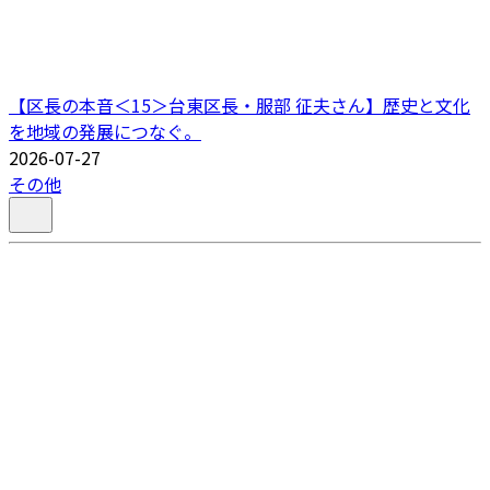
【区長の本音＜15＞台東区長・服部 征夫さん】歴史と文化
を地域の発展につなぐ。
2026-07-27
その他