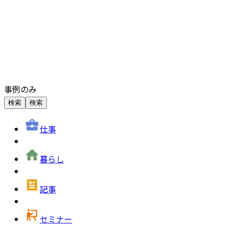
事例のみ
検索
検索
仕事
暮らし
記事
セミナー