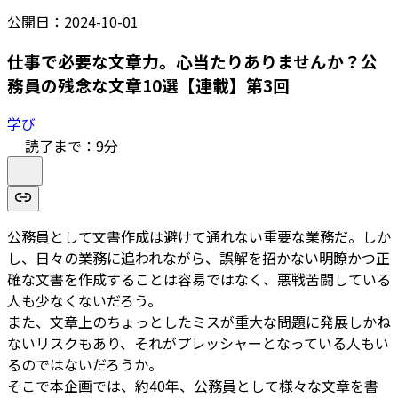
公開日：
2024-10-01
仕事で必要な文章力。心当たりありませんか？公
務員の残念な文章10選【連載】第3回
学び
読了まで：
9
分
公務員として文書作成は避けて通れない重要な業務だ。しか
し、日々の業務に追われながら、誤解を招かない明瞭かつ正
確な文書を作成することは容易ではなく、悪戦苦闘している
人も少なくないだろう。
また、文章上のちょっとしたミスが重大な問題に発展しかね
ないリスクもあり、それがプレッシャーとなっている人もい
るのではないだろうか。
そこで本企画では、約40年、公務員として様々な文章を書