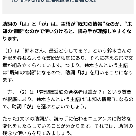
助詞の「は」と「が」は、主語が“既知の情報”なのか、“未
知の情報”なのかで使い分けると、読み手が理解しやすくな
ります。
（1）は「鈴木さん、最近どうしてる？」という鈴木さんの
近況を尋ねるような質問が根底にあり、それに答える形で文
章が組み立てられています。つまり、鈴木さんという主語
は“既知の情報”になるので、助詞
「は」
を用いることになり
ます。
一方、（2）は「管理職試験の合格者は誰か？」という質問
が根底にあり、鈴木さんという主語は“未知の情報”になるの
で、助詞
「が」
を選ぶとよいでしょう。
たった1文字の助詞が、読み手に伝わるニュアンスに微妙な
変化をもたらしていることが分かります。それでは、助詞の
残念な使い方を見てみましょう。