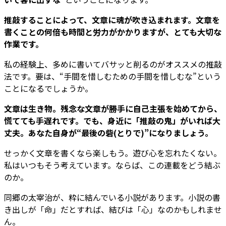
推敲することによって、文章に魂が吹き込まれます。文章を
書くことの何倍も時間と労力がかかりますが、とても大切な
作業です。
私の経験上、多めに書いてバサッと削るのがオススメの推敲
法です。要は、“手間を惜しむための手間を惜しむな”という
ことになるでしょうか。
文章は生き物。残念な文章が勝手に自己主張を始めてから、
慌てても手遅れです。でも、身近に「推敲の鬼」がいれば大
丈夫。あなた自身が“最後の砦(とりで)”になりましょう。
せっかく文章を書くなら楽しもう。遊び心を忘れたくない。
私はいつもそう考えています。ならば、この連載をどう結ぶ
のか。
同郷の太宰治が、粋に結んでいる小説があります。小説の書
き出しが「命」だとすれば、結びは「心」なのかもしれませ
ん。