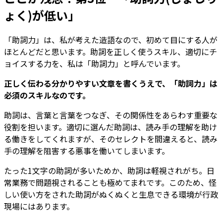
ょく)が低い」
「助詞力」は、私が考えた造語なので、初めて目にする人が
ほとんどだと思います。助詞を正しく使うスキル、適切にチ
ョイスする力を、私は「助詞力」と呼んでいます。
正しく伝わる分かりやすい文章を書くうえで、「助詞力」は
必須のスキルなのです。
助詞は、言葉と言葉をつなぎ、その関係性をあらわす重要な
役割を担います。適切に選んだ助詞は、読み手の理解を助け
る働きをしてくれますが、そのセレクトを間違えると、読み
手の理解を阻害する悪事を働いてしまいます。
たった1文字の助詞が多いためか、助詞は軽視されがち。日
常業務で問題視されることも極めてまれです。このため、怪
しい使い方をされた助詞がぬくぬくと生息できる環境が行政
現場にはあります。