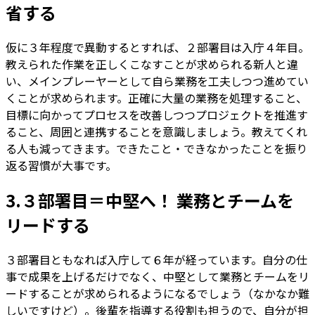
省する
仮に３年程度で異動するとすれば、２部署目は入庁４年目。
教えられた作業を正しくこなすことが求められる新人と違
い、メインプレーヤーとして自ら業務を工夫しつつ進めてい
くことが求められます。正確に大量の業務を処理すること、
目標に向かってプロセスを改善しつつプロジェクトを推進す
ること、周囲と連携することを意識しましょう。教えてくれ
る人も減ってきます。できたこと・できなかったことを振り
返る習慣が大事です。
3.３部署目＝中堅へ！ 業務とチームを
リードする
３部署目ともなれば入庁して６年が経っています。自分の仕
事で成果を上げるだけでなく、中堅として業務とチームをリ
ードすることが求められるようになるでしょう（なかなか難
しいですけど）。後輩を指導する役割も担うので、自分が担