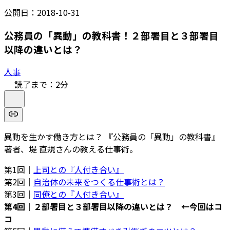
公開日：
2018-10-31
公務員の「異動」の教科書！２部署目と３部署目
以降の違いとは？
人事
読了まで：
2
分
異動を生かす働き方とは？ 『公務員の「異動」の教科書』
著者、堤 直規さんの教える仕事術。
第1回｜
上司との『人付き合い』
第2回｜
自治体の未来をつくる仕事術とは？
第3回｜
同僚との『人付き合い』
第4回｜２部署目と３部署目以降の違いとは？ ←今回はコ
コ