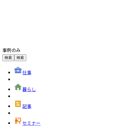
事例のみ
検索
検索
仕事
暮らし
記事
セミナー