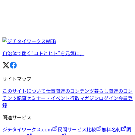
自治体で働く“コトとヒト”を元気に。
サイトマップ
このサイトについて
仕事関連のコンテンツ
暮らし関連のコン
テンツ
記事
セミナー・イベント
行政マガジン
ログイン
会員登
録
関連サービス
ジチタイワークス.com
民間サービス比較
無料名刺
調