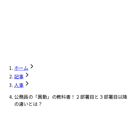
ホーム
記事
人事
公務員の「異動」の教科書！２部署目と３部署目以降
の違いとは？