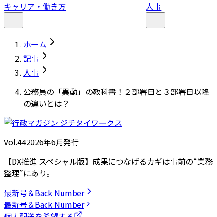
キャリア・働き方
人事
ホーム
記事
人事
公務員の「異動」の教科書！２部署目と３部署目以降
の違いとは？
Vol.44
2026
年
6月発行
【DX推進 スペシャル版】成果につなげるカギは事前の“業務
整理”にあり。
最新号＆Back Number
最新号＆Back Number
個人配送を希望する