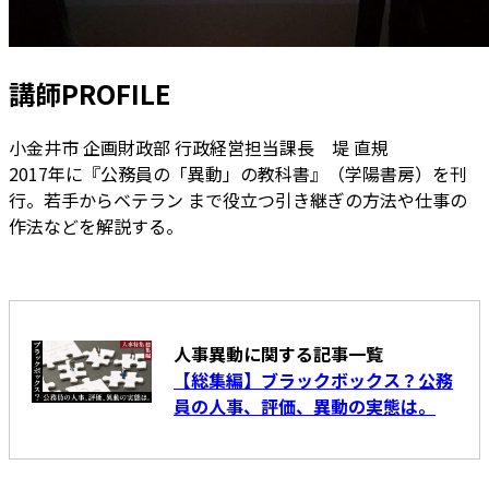
講師PROFILE
小金井市 企画財政部 行政経営担当課長 堤 直規
2017年に『公務員の「異動」の教科書』（学陽書房）を刊
行。若手からベテラン まで役立つ引き継ぎの方法や仕事の
作法などを解説する。
人事異動に関する記事一覧
【総集編】ブラックボックス？公務
員の人事、評価、異動の実態は。