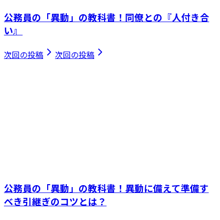
公務員の「異動」の教科書！同僚との『人付き合
い』
次回の投稿
次回の投稿
公務員の「異動」の教科書！異動に備えて準備す
べき引継ぎのコツとは？