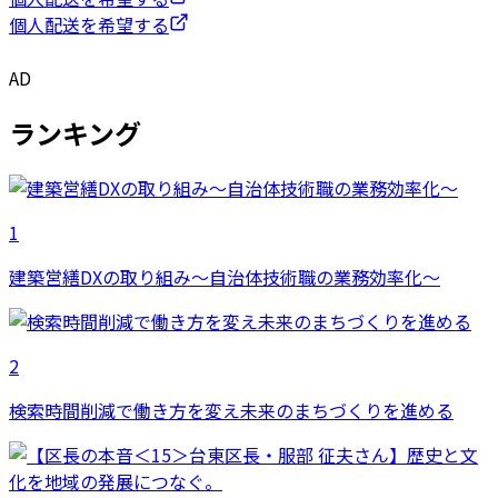
個人配送を希望する
AD
ランキング
1
建築営繕DXの取り組み～自治体技術職の業務効率化～
2
検索時間削減で働き方を変え未来のまちづくりを進める