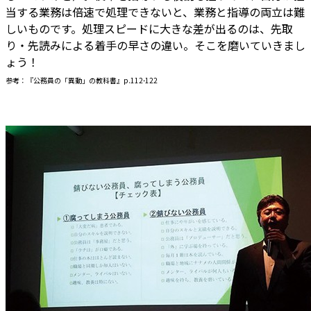
当する業務は倍速で処理できないと、業務と指導の両立は難
しいものです。処理スピードに大きな差が出るのは、先取
り・先読みによる着手の早さの違い。そこを磨いていきまし
ょう！
参考：『公務員の「異動」の教科書』p.112-122