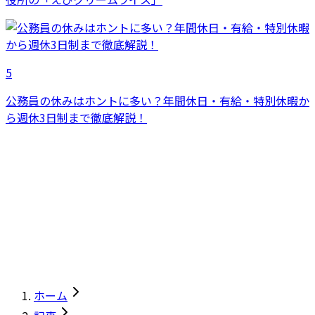
5
公務員の休みはホントに多い？年間休日・有給・特別休暇か
ら週休3日制まで徹底解説！
ホーム