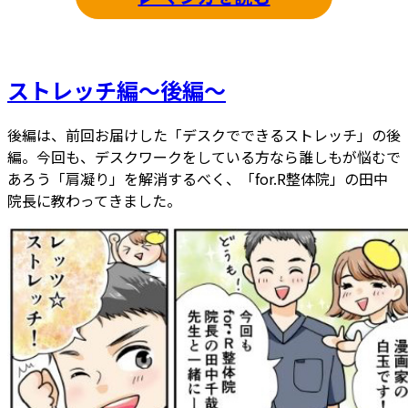
ストレッチ編～後編～
後編は、前回お届けした「デスクでできるストレッチ」の後
編。今回も、デスクワークをしている方なら誰しもが悩むで
あろう「肩凝り」を解消するべく、「for.R整体院」の田中
院長に教わってきました。