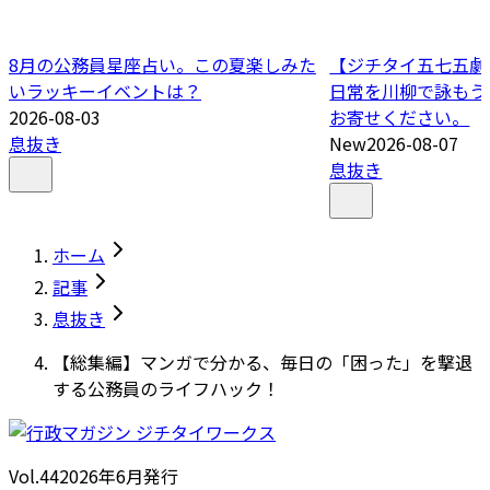
8月の公務員星座占い。この夏楽しみた
【ジチタイ五七五劇場
いラッキーイベントは？
日常を川柳で詠もう
2026-08-03
お寄せください。
息抜き
New
2026-08-07
息抜き
ホーム
記事
息抜き
【総集編】マンガで分かる、毎日の「困った」を撃退
する公務員のライフハック！
Vol.44
2026
年
6月発行