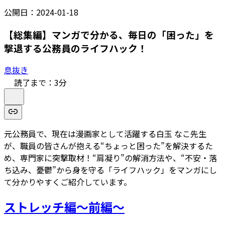
公開日：
2024-01-18
【総集編】マンガで分かる、毎日の「困った」を
撃退する公務員のライフハック！
息抜き
読了まで：
3
分
元公務員で、現在は漫画家として活躍する白玉 なこ先生
が、職員の皆さんが抱える“ちょっと困った”を解決するた
め、専門家に突撃取材！“肩凝り”の解消方法や、“不安・落
ち込み、憂鬱”から身を守る「ライフハック」をマンガにし
て分かりやすくご紹介しています。
ストレッチ編～前編～