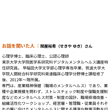
お話を聞いた人 ：
関屋裕希（せきや ゆき）さん
心理学博士、臨床心理士、公認心理師
東京大学大学院医学系研究科デジタルメンタルヘルス講座特
任研究員。 早稲田大学文学部心理学専攻卒業、筑波大学大
学院人間総合科学研究科発達臨床心理学分野博士課程修了
後、2012年〜現所属。
専門は、産業精神保健（職場のメンタルヘルス）であり、業
種や企業規模を問わず、ストレスチェック制度や復職支援制
度などのメンタルヘルス対策・制度の設計、職場県境改善・
組織活性化ワークショップ、経営層・管理職・従業員それぞ
れの層に向けたメンタルヘルスに関する講演や執筆活動を行