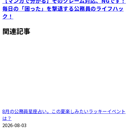
【マンガで分かる】そのクレーム対応、NGです！
毎日の「困った」を撃退する公務員のライフハッ
ク！
関連記事
8月の公務員星座占い。この夏楽しみたいラッキーイベント
は？
2026-08-03