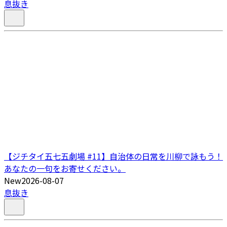
息抜き
【ジチタイ五七五劇場 #11】自治体の日常を川柳で詠もう！
あなたの一句をお寄せください。
New
2026-08-07
息抜き