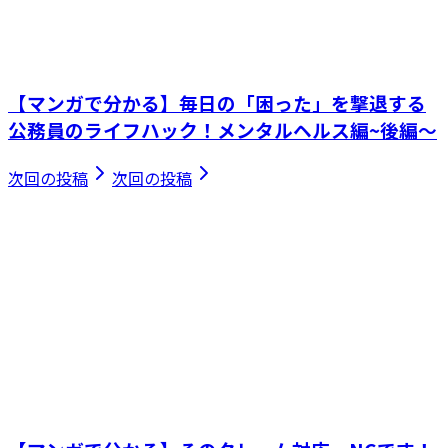
【マンガで分かる】毎日の「困った」を撃退する
公務員のライフハック！メンタルヘルス編~後編～
次回の投稿
次回の投稿