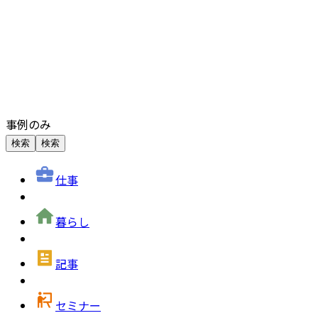
事例のみ
検索
検索
仕事
暮らし
記事
セミナー