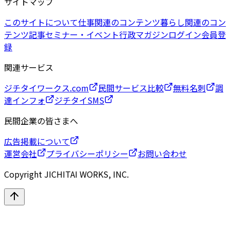
サイトマップ
このサイトについて
仕事関連のコンテンツ
暮らし関連のコン
テンツ
記事
セミナー・イベント
行政マガジン
ログイン
会員登
録
関連サービス
ジチタイワークス.com
民間サービス比較
無料名刺
調
達インフォ
ジチタイSMS
民間企業の皆さまへ
広告掲載について
運営会社
プライバシーポリシー
お問い合わせ
Copyright JICHITAI WORKS, INC.