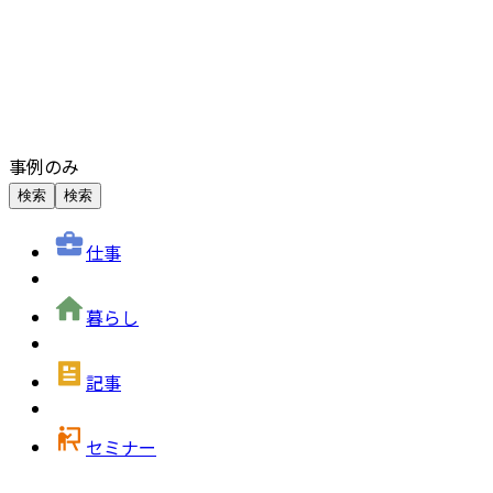
事例のみ
検索
検索
仕事
暮らし
記事
セミナー