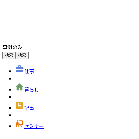
事例のみ
検索
検索
仕事
暮らし
記事
セミナー