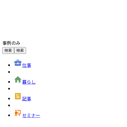
事例のみ
検索
検索
仕事
暮らし
記事
セミナー