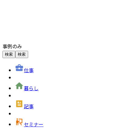
事例のみ
検索
検索
仕事
暮らし
記事
セミナー