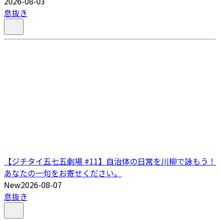
2026-08-03
息抜き
【ジチタイ五七五劇場 #11】自治体の日常を川柳で詠もう！
あなたの一句をお寄せください。
New
2026-08-07
息抜き