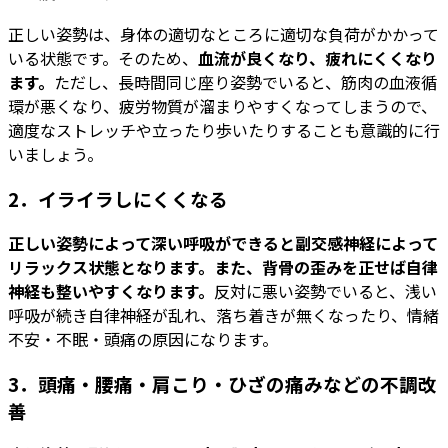
正しい姿勢は、身体の適切なところに適切な負荷がかかって
いる状態です。そのため、
⾎流が良くなり、疲れにくくなり
ます。
ただし、⻑時間同じ座り姿勢でいると、筋肉の⾎液循
環が悪くなり、疲労物質が溜まりやすくなってしまうので、
適度なストレッチや立ったり歩いたりすることも意識的に行
いましょう。
2．イライラしにくくなる
正しい姿勢によって深い呼吸ができると副交感神経によって
リラックス状態となります。また、背骨の歪みを正せば自律
神経も整いやすくなります。
反対に悪い姿勢でいると、浅い
呼吸が続き⾃律神経が乱れ、落ち着きが無くなったり、情緒
不安・不眠・頭痛の原因になります。
3．頭痛・腰痛・肩こり・ひざの痛みなどの不調改
善