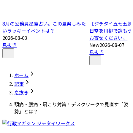
8月の公務員星座占い。この夏楽しみた
【ジチタイ五七五劇場
いラッキーイベントは？
日常を川柳で詠もう
2026-08-03
お寄せください。
息抜き
New
2026-08-07
息抜き
ホーム
記事
息抜き
頭痛・腰痛・肩こり対策！デスクワークで見直す「姿
勢」とは？