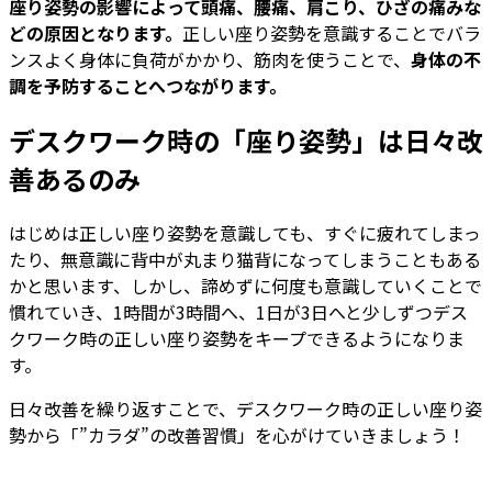
座り姿勢の影響によって頭痛、腰痛、肩こり、ひざの痛みな
どの原因となります。
正しい座り姿勢を意識することでバラ
ンスよく⾝体に負荷がかかり、筋⾁を使うことで、
⾝体の不
調を予防することへつながります。
デスクワーク時の「座り姿勢」は日々改
善あるのみ
はじめは正しい座り姿勢を意識しても、すぐに疲れてしまっ
たり、無意識に背中が丸まり猫背になってしまうこともある
かと思います、しかし、諦めずに何度も意識していくことで
慣れていき、1時間が3時間へ、1日が3日へと少しずつデス
クワーク時の正しい座り姿勢をキープできるようになりま
す。
日々改善を繰り返すことで、デスクワーク時の正しい座り姿
勢から「”カラダ”の改善習慣」を心がけていきましょう！