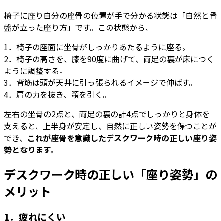
椅子に座り自分の座骨の位置が手で分かる状態は「自然と骨
盤が立った座り方」です。この状態から、
1．椅子の座面に坐骨がしっかりあたるように座る。
2．椅子の高さを、膝を90度に曲げて、両⾜の裏が床につく
ように調整する。
3．背筋は頭が天井に引っ張られるイメージで伸ばす。
4．肩の力を抜き、顎を引く。
左右の坐⾻の2点と、両⾜の裏の計4点でしっかりと⾝体を
⽀えると、上半⾝が安定し、自然に正しい姿勢を保つことが
でき、
これが座骨を意識したデスクワーク時の正しい座り姿
勢となります。
デスクワーク時の正しい「座り姿勢」の
メリット
1．疲れにくい