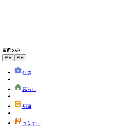
事例のみ
検索
検索
仕事
暮らし
記事
セミナー