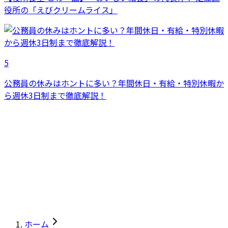
役所の「えびクリームライス」
5
公務員の休みはホントに多い？年間休日・有給・特別休暇か
ら週休3日制まで徹底解説！
ホーム