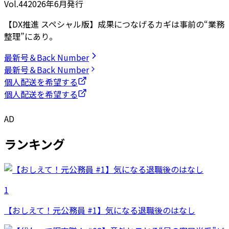
Vol.44
2026
年
6月発行
【DX推進 スペシャル版】成果につなげるカギは事前の“業務
整理”にあり。
最新号＆Back Number
最新号＆Back Number
個人配送を希望する
個人配送を希望する
AD
ランキング
1
【おしえて！元公務員 #1】気になる退職後のはなし