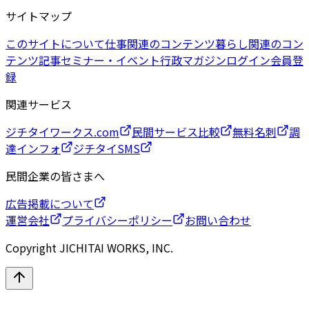
サイトマップ
このサイトについて
仕事関連のコンテンツ
暮らし関連のコン
テンツ
記事
セミナー・イベント
行政マガジン
ログイン
会員登
録
関連サービス
ジチタイワークス.com
民間サービス比較
無料名刺
調
達インフォ
ジチタイSMS
民間企業の皆さまへ
広告掲載について
運営会社
プライバシーポリシー
お問い合わせ
Copyright JICHITAI WORKS, INC.