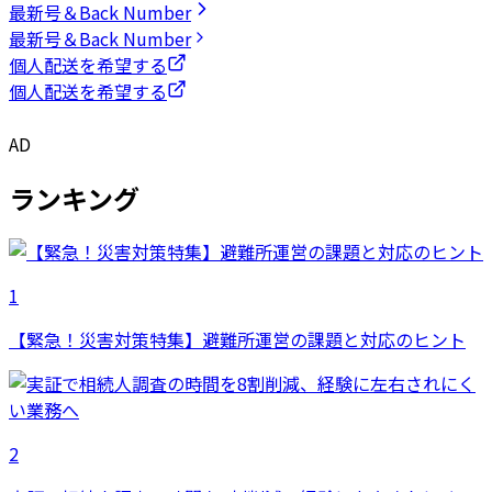
最新号＆Back Number
最新号＆Back Number
個人配送を希望する
個人配送を希望する
AD
ランキング
1
【緊急！災害対策特集】避難所運営の課題と対応のヒント
2