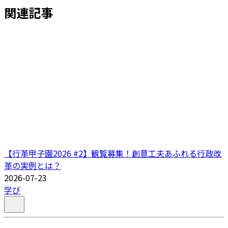
関連記事
【行革甲子園2026 #2】観覧募集！創意工夫あふれる行政改
革の実例とは？
2026-07-23
学び