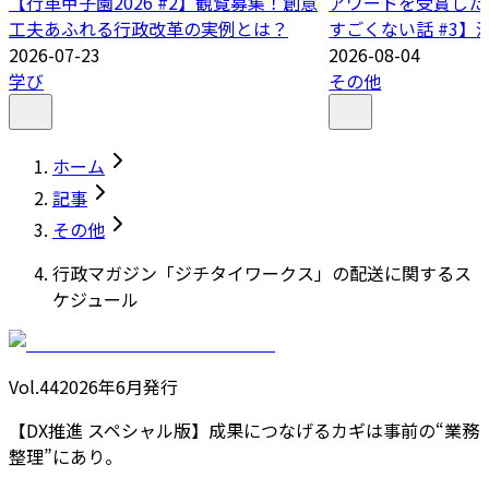
【行革甲子園2026 #2】観覧募集！創意
アワードを受賞した
工夫あふれる行政改革の実例とは？
すごくない話 #3】
2026-07-23
2026-08-04
学び
その他
ホーム
記事
その他
行政マガジン「ジチタイワークス」の配送に関するス
ケジュール
Vol.44
2026
年
6月発行
【DX推進 スペシャル版】成果につなげるカギは事前の“業務
整理”にあり。