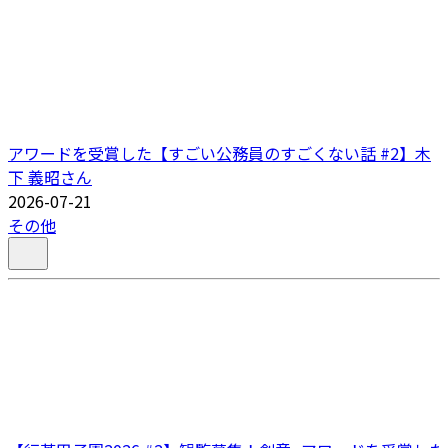
アワードを受賞した【すごい公務員のすごくない話 #2】木
下 義昭さん
2026-07-21
その他