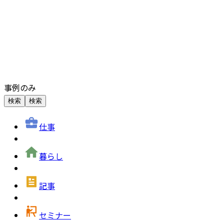
事例のみ
検索
検索
仕事
暮らし
記事
セミナー