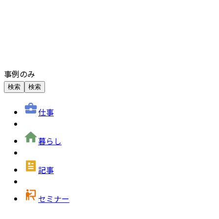
事例のみ
検索
検索
仕事
暮らし
記事
セミナー