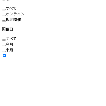
すべて
オンライン
現地開催
開催日
すべて
今月
来月