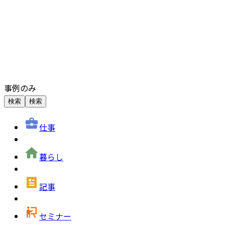
事例のみ
検索
検索
仕事
暮らし
記事
セミナー