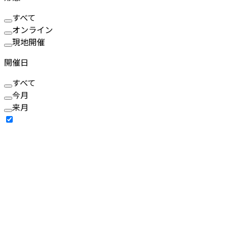
すべて
オンライン
現地開催
開催日
すべて
今月
来月