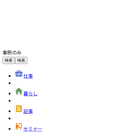
事例のみ
検索
検索
仕事
暮らし
記事
セミナー