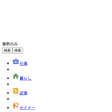
事例のみ
検索
検索
仕事
暮らし
記事
セミナー