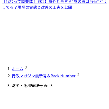
【代わって調査隊！ #02】意外とモヤる“昼の窓口当番”どう
してる？現場の実態と改善の工夫を公開
ホーム
行政マガジン最新号＆Back Number
防災・危機管理号 Vol.3