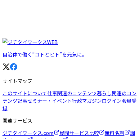
自治体で働く“コトとヒト”を元気に。
サイトマップ
このサイトについて
仕事関連のコンテンツ
暮らし関連のコン
テンツ
記事
セミナー・イベント
行政マガジン
ログイン
会員登
録
関連サービス
ジチタイワークス.com
民間サービス比較
無料名刺
調