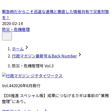
緊急時だからこそ迅速な連携と徹底した情報共有で災害対策
を！
2020-02-14
防災・危機管理
ホーム
行政マガジン最新号＆Back Number
防災・危機管理号 Vol.3
Vol.44
2026
年
6月発行
【DX推進 スペシャル版】成果につなげるカギは事前の“業務
整理”にあり。