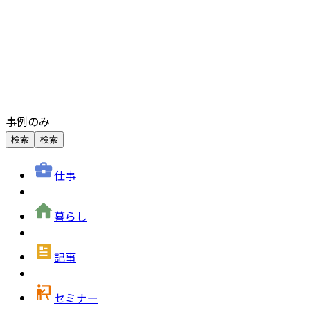
事例のみ
検索
検索
仕事
暮らし
記事
セミナー