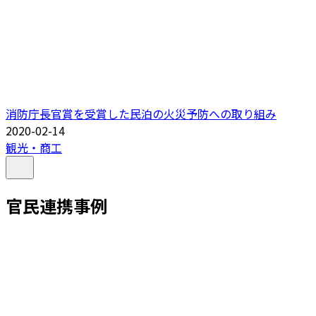
消防庁長官賞を受賞した民泊の火災予防への取り組み
2020-02-14
観光・商工
官民連携事例