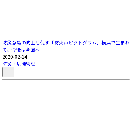
防災意識の向上も促す「防火戸ピクトグラム」横浜で生まれ
て、今後は全国へ！
2020-02-14
防災・危機管理