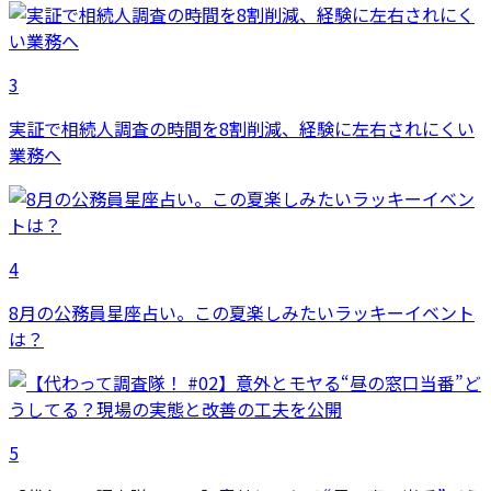
3
実証で相続人調査の時間を8割削減、経験に左右されにくい
業務へ
4
8月の公務員星座占い。この夏楽しみたいラッキーイベント
は？
5