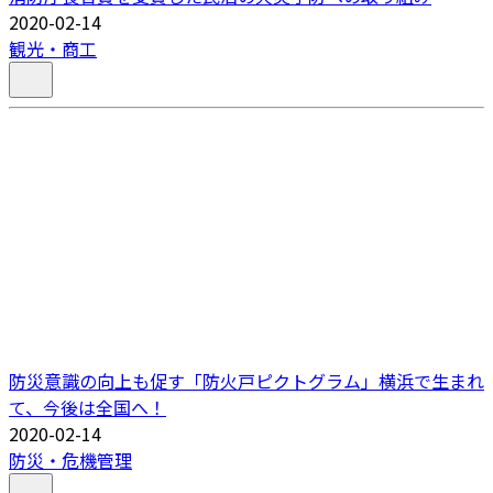
2020-02-14
観光・商工
防災意識の向上も促す「防火戸ピクトグラム」横浜で生まれ
て、今後は全国へ！
2020-02-14
防災・危機管理