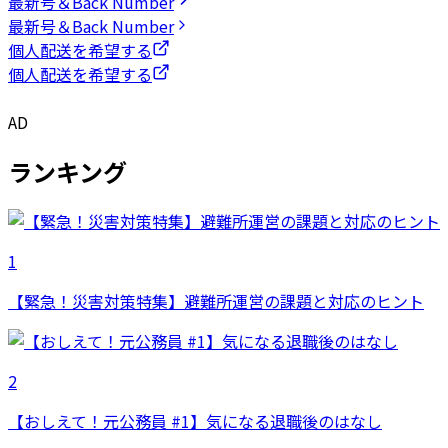
最新号＆Back Number
最新号＆Back Number
個人配送を希望する
個人配送を希望する
AD
ランキング
1
【緊急！災害対策特集】避難所運営の課題と対応のヒント
2
【おしえて！元公務員 #1】気になる退職後のはなし