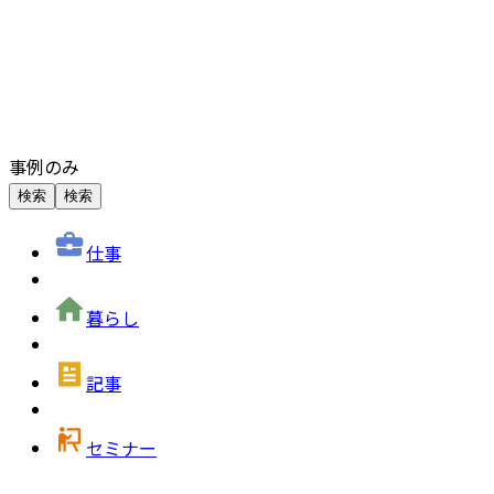
事例のみ
検索
検索
仕事
暮らし
記事
セミナー