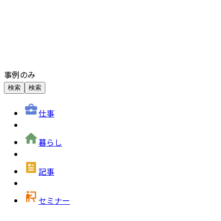
事例のみ
検索
検索
仕事
暮らし
記事
セミナー