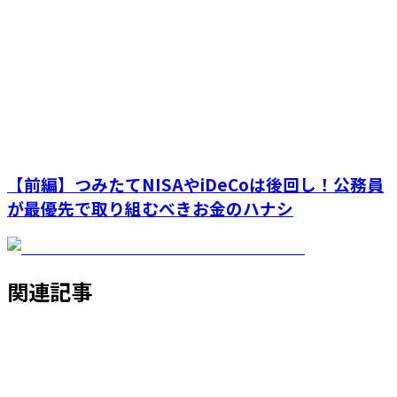
【前編】つみたてNISAやiDeCoは後回し！公務員
が最優先で取り組むべきお金のハナシ
関連記事