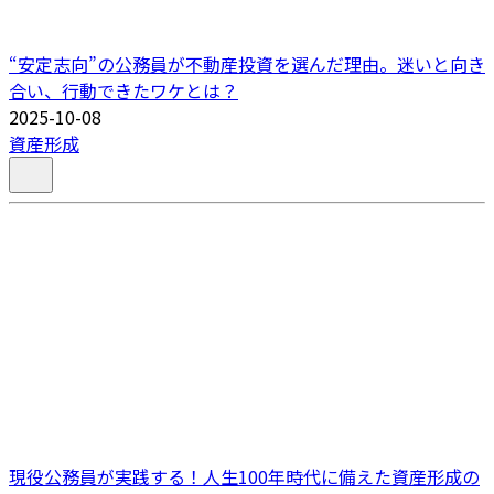
“安定志向”の公務員が不動産投資を選んだ理由。迷いと向き
合い、行動できたワケとは？
2025-10-08
資産形成
現役公務員が実践する！人生100年時代に備えた資産形成の