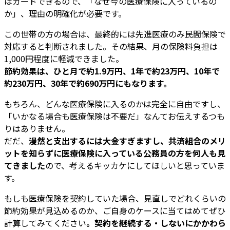
はガードできるので、「なぜ今の医療保険に入っているの
か」、理由の明確化が必要です。
この世帯の方の場合は、最終的には先進医療のみ民間保険で
対応すると判断されました。その結果、月の保険料負担は
1,000円程度に軽減できました。
節約効果は、ひと月で約1.9万円、1年で約23万円、10年で
約230万円、30年で約690万円にもなります。
もちろん、どんな医療保険に入るのかは完全に自由ですし、
「いかなる場合も医療保険は不要だ」なんてお伝えするつも
りはありません。
だだ、
漫然と支出するには大金すぎますし、共済組合のメリ
ットを知らずに医療保険に入っている公務員の方を何人も見
てきました
ので、考えるキッカケにしてほしいと思っていま
す。
もしも医療保険を契約していた場合、見直しでどれくらいの
節約効果が見込めるのか、ご自身のケースに当てはめてぜひ
計算してみてください
。契約を継続する・しないにかかわら