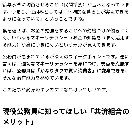
給与水準に均衡させること（民間準拠）が基本となっていま
す。つまり、仕組みとしては「平均的な暮らしが実現できる
ようになっている」ということですね。
裏を返せば、お金の勉強をすることへの動機づけが働きにく
く、いわゆるマネーリテラシー（お金の知識をうまく活用す
る能力）が身につきにくいという弱点が見えてきます。
公務員が恵まれているがゆえのウィークポイントです。逆に
言えば、
適切なマネーリテラシーを身につけ、弱点を克服す
れば、公務員は「かなりタフで賢い消費者」に変身できる、
そんな潜在能力を秘めています。
この記事が変身のキッカケになればうれしいです。
現役公務員に知ってほしい「共済組合の
メリット」