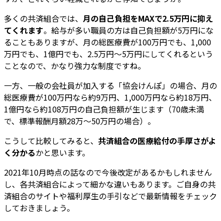
多くの共済組合では、
月の自己負担をMAXで2.5万円に抑え
てくれます
。給与が多い職員の方は自己負担額が5万円にな
ることもありますが、月の総医療費が100万円でも、1,000
万円でも、1億円でも、2.5万円～5万円にしてくれるという
ことなので、かなり強力な制度ですね。
一方、一般の会社員が加入する「協会けんぽ」の場合、月の
総医療費が100万円なら約9万円、1,000万円なら約18万円、
1億円なら約108万円の自己負担額が生じます（70歳未満
で、標準報酬月額28万～50万円の場合）。
こうして比較してみると、
共済組合の医療給付の手厚さがよ
く分かる
かと思います。
2021年10月時点の話なので今後改定があるかもしれません
し、各共済組合によって細かな違いもあります。ご自身の共
済組合のサイトや福利厚生の手引などで最新情報をチェック
しておきましょう。