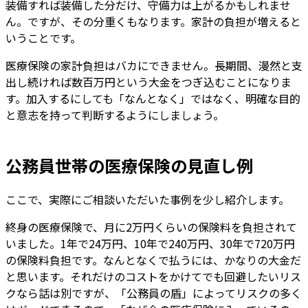
装備すれば装備した分だけ、守備力は上がるかもしれませ
ん。ですが、その分重くもなります。家計の負担が増えると
いうことです。
医療保険の家計負担はバカにできません。長期間、漫然と支
出し続ければ数百万円という大金をつぎ込むことになりま
す。加入するにしても「なんとなく」ではなく、明確な目的
と意志を持って判断するようにしましょう。
公務員世帯の医療保険の見直し例
ここで、実際にご相談いただいた事例を少し紹介します。
終身の医療保険で、月に2万円くらいの保険料を負担されて
いました。1年で24万円、10年で240万円、30年で720万円
の保険料負担です。なんとなくで払うには、かなりの大金だ
と思います。それだけのコストをかけてでも回避したいリス
クなら話は別ですが、「公務員の盾」によってリスクの多く