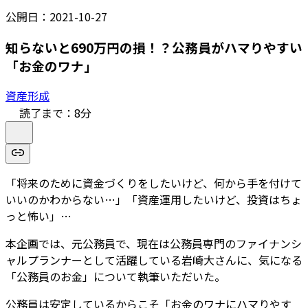
公開日：
2021-10-27
知らないと690万円の損！？公務員がハマりやすい
「お金のワナ」
資産形成
読了まで：
8
分
「将来のために資金づくりをしたいけど、何から手を付けて
いいのかわからない…」「資産運用したいけど、投資はちょ
っと怖い」…
本企画では、元公務員で、現在は公務員専門のファイナンシ
ャルプランナーとして活躍している岩崎大さんに、気になる
「公務員のお金」について執筆いただいた。
公務員は安定しているからこそ「お金のワナにハマりやす