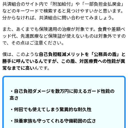
共済組合のサイト内で「附加給付」や「一部負担金払戻金」
などのキーワードで検索すると見つけやすいかと思います。
分からなければ、共済組合に問い合わせてみましょう。
また、あくまでも保険適用の治療が対象です。食費や差額ベ
ッド代、先進医療など保険証が使えないものは対象外ですの
で、その点はご注意ください。
僕は、このような
自己負担軽減メリットを「公務員の盾」と
勝手に呼んでいるんですが、この盾、対医療費への性能が異
常なまでに高い
んです。
・自己負担ダメージを数万円に抑えるガード性能の
高さ
・何回でも使えてしまう驚異的な耐久性
・扶養家族も守ってくれる守備範囲の広さ