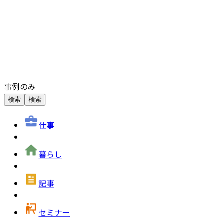
事例のみ
検索
検索
仕事
暮らし
記事
セミナー