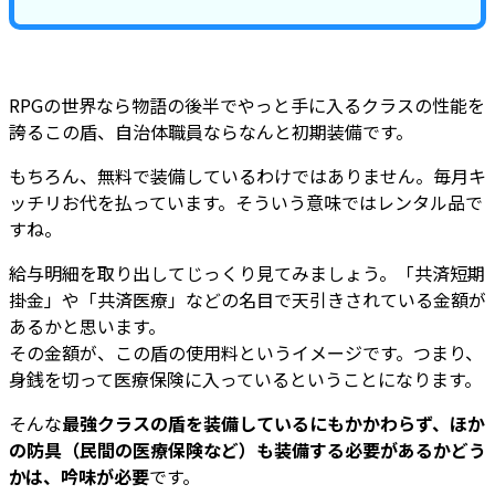
RPGの世界なら物語の後半でやっと手に入るクラスの性能を
誇るこの盾、自治体職員ならなんと初期装備です。
もちろん、無料で装備しているわけではありません。毎月キ
ッチリお代を払っています。そういう意味ではレンタル品で
すね。
給与明細を取り出してじっくり見てみましょう。「共済短期
掛金」や「共済医療」などの名目で天引きされている金額が
あるかと思います。
その金額が、この盾の使用料というイメージです。つまり、
身銭を切って医療保険に入っているということになります。
そんな
最強クラスの盾を装備しているにもかかわらず、ほか
の防具（民間の医療保険など）も装備する必要があるかどう
かは、吟味が必要
です。