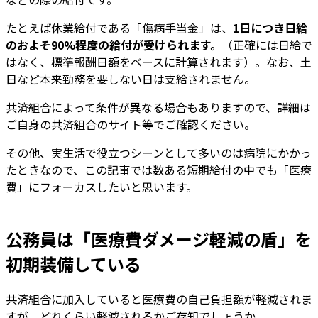
たとえば休業給付である「傷病手当金」は、
1日につき日給
のおよそ90%程度の給付が受けられます。
（正確には日給で
はなく、標準報酬日額をベースに計算されます）。なお、土
日など本来勤務を要しない日は支給されません。
共済組合によって条件が異なる場合もありますので、詳細は
ご自身の共済組合のサイト等でご確認ください。
その他、実生活で役立つシーンとして多いのは病院にかかっ
たときなので、この記事では数ある短期給付の中でも「医療
費」にフォーカスしたいと思います。
公務員は「医療費ダメージ軽減の盾」を
初期装備している
共済組合に加入していると医療費の自己負担額が軽減されま
すが、どれくらい軽減されるかご存知でしょうか。