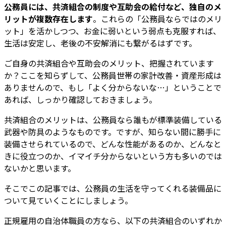
公務員には、共済組合の制度や互助会の給付など、独自のメ
リットが複数存在します
。これらの「公務員ならではのメリ
ット」を活かしつつ、お金に弱いという弱点も克服すれば、
生活は安定し、老後の不安解消にも繋がるはずです。
ご自身の共済組合や互助会のメリット、把握されています
か？ここを知らずして、公務員世帯の家計改善・資産形成は
ありませんので、もし「よく分からないな…」ということで
あれば、しっかり確認しておきましょう。
共済組合のメリットは、公務員なら誰もが標準装備している
武器や防具のようなものです。ですが、知らない間に勝手に
装備させられているので、どんな性能があるのか、どんなと
きに役立つのか、イマイチ分からないという方も多いのでは
ないかと思います。
そこでこの記事では、公務員の生活を守ってくれる装備品に
ついて見ていくことにしましょう。
正規雇用の自治体職員の方なら、以下の共済組合のいずれか