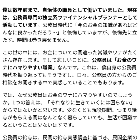
僕は数年前まで、自治体の職員として働いていました。現在
は、公務員専門の独立系ファイナンシャルプランナーとして
活動しています
。公務員時代に「今のお金の知識があればど
んなに良かっただろう…」と後悔していますが、後悔先に立
たず。時間は巻き戻せません。
この世の中には、お金についての間違った常識やワナがたく
さん存在します。そして悲しいことに、
公務員は「お金のワ
ナにハマりやすい職業」
なんです。これは、僕自身の公務員
時代を振り返ってもそうですし、日々、公務員の方からのご
相談をお聞きする中で実感していることでもあります。
では、なぜ公務員はお金のワナにハマりやすいのでしょう
か。1つの答えは、「それなりに生きていくには困らない」
からではないかと思います。少なくとも現役期間、つまり給
与がもらえる間はなんとなく暮らしていても、生活が困窮す
るということは少ないはずです。
公務員の給与は、民間の給与実態調査に基づき、民間企業の