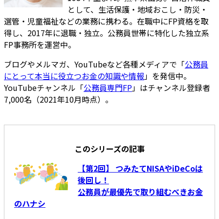
として、生活保護・地域おこし・防災・
選管・児童福祉などの業務に携わる。在職中にFP資格を取
得し、2017年に退職・独立。公務員世帯に特化した独立系
FP事務所を運営中。
ブログやメルマガ、YouTubeなど各種メディアで「
公務員
にとって本当に役立つお金の知識や情報
」を発信中。
YouTubeチャンネル「
公務員専門FP
」はチャンネル登録者
7,000名（2021年10月時点）。
このシリーズの記事
【第2回】 つみたてNISAやiDeCoは
後回し！
公務員が最優先で取り組むべきお金
のハナシ