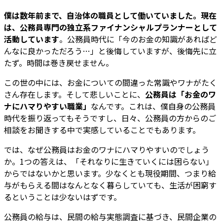
僕は数年前まで、自治体の職員として働いていました。現在
は、公務員専門の独立系ファイナンシャルプランナーとして
活動しています
。公務員時代に「今のお金の知識があればど
んなに良かっただろう…」と後悔していますが、後悔先に立
たず。時間は巻き戻せません。
この世の中には、お金についての間違った常識やワナがたく
さん存在します。そして悲しいことに、
公務員は「お金のワ
ナにハマりやすい職業」
なんです。これは、僕自身の公務員
時代を振り返ってもそうですし、日々、公務員の方からのご
相談をお聞きする中で実感していることでもあります。
では、なぜ公務員はお金のワナにハマりやすいのでしょう
か。1つの答えは、「それなりに生きていくには困らない」
からではないかと思います。少なくとも現役期間、つまり給
与がもらえる間はなんとなく暮らしていても、生活が困窮す
るということは少ないはずです。
公務員の給与は、民間の給与実態調査に基づき、民間企業の