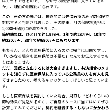
はガードできるので、「なぜ今の医療保険に入っているの
か」、理由の明確化が必要です。
この世帯の方の場合は、最終的には先進医療のみ民間保険で
対応すると判断されました。その結果、月の保険料負担は
1,000円程度に軽減できました。
節約効果は、ひと月で約1.9万円、1年で約23万円、10年で
約230万円、30年で約690万円にもなります。
もちろん、どんな医療保険に入るのかは完全に自由ですし、
「いかなる場合も医療保険は不要だ」なんてお伝えするつも
りはありません。
だだ、
漫然と支出するには大金すぎますし、共済組合のメリ
ットを知らずに医療保険に入っている公務員の方を何人も見
てきました
ので、考えるキッカケにしてほしいと思っていま
す。
もしも医療保険を契約していた場合、見直しでどれくらいの
節約効果が見込めるのか、ご自身のケースに当てはめてぜひ
計算してみてください
。契約を継続する・しないにかかわら