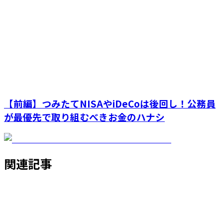
【前編】つみたてNISAやiDeCoは後回し！公務員
が最優先で取り組むべきお金のハナシ
関連記事