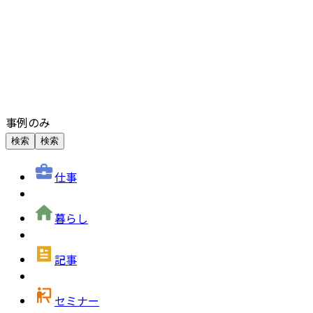
事例のみ
検索
検索
仕事
暮らし
記事
セミナー