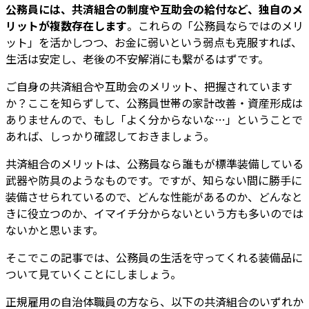
公務員には、共済組合の制度や互助会の給付など、独自のメ
リットが複数存在します
。これらの「公務員ならではのメリ
ット」を活かしつつ、お金に弱いという弱点も克服すれば、
生活は安定し、老後の不安解消にも繋がるはずです。
ご自身の共済組合や互助会のメリット、把握されています
か？ここを知らずして、公務員世帯の家計改善・資産形成は
ありませんので、もし「よく分からないな…」ということで
あれば、しっかり確認しておきましょう。
共済組合のメリットは、公務員なら誰もが標準装備している
武器や防具のようなものです。ですが、知らない間に勝手に
装備させられているので、どんな性能があるのか、どんなと
きに役立つのか、イマイチ分からないという方も多いのでは
ないかと思います。
そこでこの記事では、公務員の生活を守ってくれる装備品に
ついて見ていくことにしましょう。
正規雇用の自治体職員の方なら、以下の共済組合のいずれか