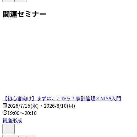
関連セミナー
【初心者向け】まずはここから！家計管理×NISA入門
2026/7/15(水)・2026/8/10(月)
19:00～20:10
資産形成