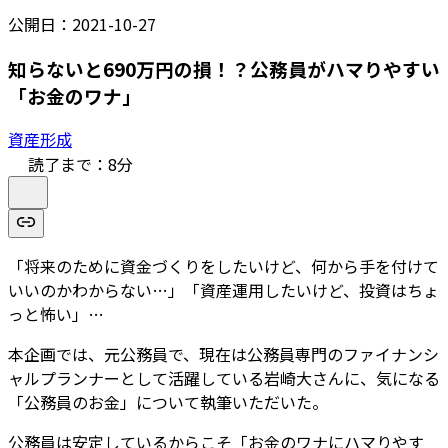
公開日：
2021-10-27
知らないと690万円の損！？公務員がハマりやすい
「お金のワナ」
資産形成
読了まで：
8
分
「将来のために資金づくりをしたいけど、何から手を付けて
いいのかわからない…」「資産運用したいけど、投資はちょ
っと怖い」…
本企画では、元公務員で、現在は公務員専門のファイナンシ
ャルプランナーとして活躍している岩崎大さんに、気になる
「公務員のお金」について執筆いただいた。
公務員は安定しているからこそ「お金のワナにハマりやす