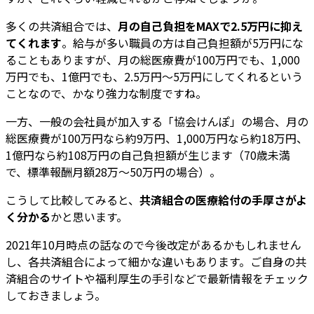
多くの共済組合では、
月の自己負担をMAXで2.5万円に抑え
てくれます
。給与が多い職員の方は自己負担額が5万円にな
ることもありますが、月の総医療費が100万円でも、1,000
万円でも、1億円でも、2.5万円～5万円にしてくれるという
ことなので、かなり強力な制度ですね。
一方、一般の会社員が加入する「協会けんぽ」の場合、月の
総医療費が100万円なら約9万円、1,000万円なら約18万円、
1億円なら約108万円の自己負担額が生じます（70歳未満
で、標準報酬月額28万～50万円の場合）。
こうして比較してみると、
共済組合の医療給付の手厚さがよ
く分かる
かと思います。
2021年10月時点の話なので今後改定があるかもしれません
し、各共済組合によって細かな違いもあります。ご自身の共
済組合のサイトや福利厚生の手引などで最新情報をチェック
しておきましょう。