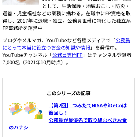
として、生活保護・地域おこし・防災・
選管・児童福祉などの業務に携わる。在職中にFP資格を取
得し、2017年に退職・独立。公務員世帯に特化した独立系
FP事務所を運営中。
ブログやメルマガ、YouTubeなど各種メディアで「
公務員
にとって本当に役立つお金の知識や情報
」を発信中。
YouTubeチャンネル「
公務員専門FP
」はチャンネル登録者
7,000名（2021年10月時点）。
このシリーズの記事
【第2回】 つみたてNISAやiDeCoは
後回し！
公務員が最優先で取り組むべきお金
のハナシ