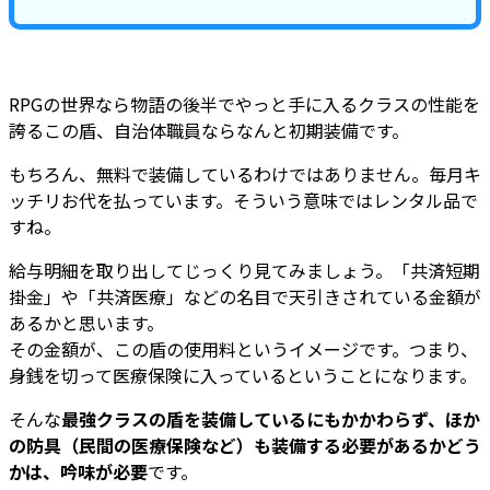
RPGの世界なら物語の後半でやっと手に入るクラスの性能を
誇るこの盾、自治体職員ならなんと初期装備です。
もちろん、無料で装備しているわけではありません。毎月キ
ッチリお代を払っています。そういう意味ではレンタル品で
すね。
給与明細を取り出してじっくり見てみましょう。「共済短期
掛金」や「共済医療」などの名目で天引きされている金額が
あるかと思います。
その金額が、この盾の使用料というイメージです。つまり、
身銭を切って医療保険に入っているということになります。
そんな
最強クラスの盾を装備しているにもかかわらず、ほか
の防具（民間の医療保険など）も装備する必要があるかどう
かは、吟味が必要
です。