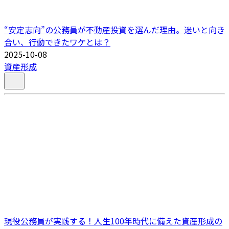
“安定志向”の公務員が不動産投資を選んだ理由。迷いと向き
合い、行動できたワケとは？
2025-10-08
資産形成
現役公務員が実践する！人生100年時代に備えた資産形成の