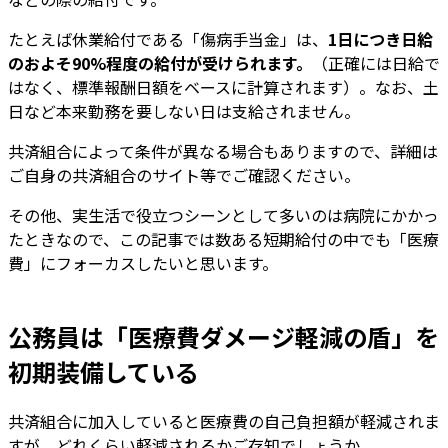
たとえば休業給付である「傷病手当金」は、
1日につき日給
のおよそ90%程度の給付が受けられます。
（正確には日給で
はなく、標準報酬日額をベースに計算されます）。なお、土
日など本来勤務を要しない日は支給されません。
共済組合によって条件が異なる場合もありますので、詳細は
ご自身の共済組合のサイト等でご確認ください。
その他、実生活で役立つシーンとして多いのは病院にかかっ
たときなので、この記事では数ある短期給付の中でも「医療
費」にフォーカスしたいと思います。
公務員は「医療費ダメージ軽減の盾」を
初期装備している
共済組合に加入していると医療費の自己負担額が軽減されま
すが、どれくらい軽減されるかご存知でしょうか。