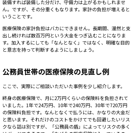
装備すれば装備した分だけ、守備力は上がるかもしれませ
ん。ですが、その分重くもなります。家計の負担が増えると
いうことです。
医療保険の家計負担はバカにできません。長期間、漫然と支
出し続ければ数百万円という大金をつぎ込むことになりま
す。加入するにしても「なんとなく」ではなく、明確な目的
と意志を持って判断するようにしましょう。
公務員世帯の医療保険の見直し例
ここで、実際にご相談いただいた事例を少し紹介します。
終身の医療保険で、月に2万円くらいの保険料を負担されて
いました。1年で24万円、10年で240万円、30年で720万円
の保険料負担です。なんとなくで払うには、かなりの大金だ
と思います。それだけのコストをかけてでも回避したいリス
クなら話は別ですが、「公務員の盾」によってリスクの多く