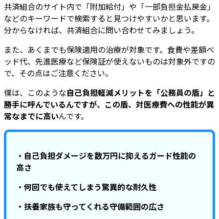
共済組合のサイト内で「附加給付」や「一部負担金払戻金」
などのキーワードで検索すると見つけやすいかと思います。
分からなければ、共済組合に問い合わせてみましょう。
また、あくまでも保険適用の治療が対象です。食費や差額ベ
ッド代、先進医療など保険証が使えないものは対象外ですの
で、その点はご注意ください。
僕は、このような
自己負担軽減メリットを「公務員の盾」と
勝手に呼んでいるんですが、この盾、対医療費への性能が異
常なまでに高い
んです。
・自己負担ダメージを数万円に抑えるガード性能の
高さ
・何回でも使えてしまう驚異的な耐久性
・扶養家族も守ってくれる守備範囲の広さ