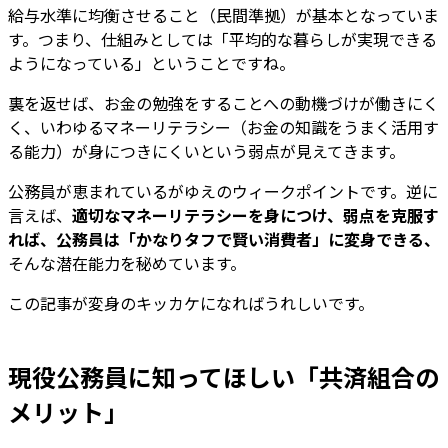
給与水準に均衡させること（民間準拠）が基本となっていま
す。つまり、仕組みとしては「平均的な暮らしが実現できる
ようになっている」ということですね。
裏を返せば、お金の勉強をすることへの動機づけが働きにく
く、いわゆるマネーリテラシー（お金の知識をうまく活用す
る能力）が身につきにくいという弱点が見えてきます。
公務員が恵まれているがゆえのウィークポイントです。逆に
言えば、
適切なマネーリテラシーを身につけ、弱点を克服す
れば、公務員は「かなりタフで賢い消費者」に変身できる、
そんな潜在能力を秘めています。
この記事が変身のキッカケになればうれしいです。
現役公務員に知ってほしい「共済組合の
メリット」