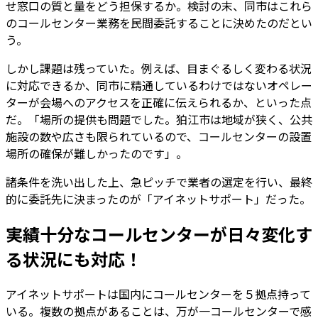
せ窓口の質と量をどう担保するか。検討の末、同市はこれら
のコールセンター業務を民間委託することに決めたのだとい
う。
しかし課題は残っていた。例えば、目まぐるしく変わる状況
に対応できるか、同市に精通しているわけではないオペレー
ターが会場へのアクセスを正確に伝えられるか、といった点
だ。「場所の提供も問題でした。狛江市は地域が狭く、公共
施設の数や広さも限られているので、コールセンターの設置
場所の確保が難しかったのです」。
諸条件を洗い出した上、急ピッチで業者の選定を行い、最終
的に委託先に決まったのが「アイネットサポート」だった。
実績十分なコールセンターが日々変化す
る状況にも対応！
アイネットサポートは国内にコールセンターを５拠点持って
いる。複数の拠点があることは、万が一コールセンターで感