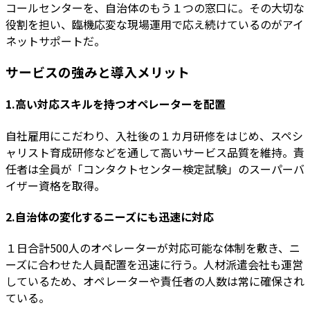
コールセンターを、自治体のもう１つの窓口に。その大切な
役割を担い、臨機応変な現場運用で応え続けているのがアイ
ネットサポートだ。
サービスの強みと導入メリット
1.高い対応スキルを持つオペレーターを配置
自社雇用にこだわり、入社後の１カ月研修をはじめ、スペシ
ャリスト育成研修などを通して高いサービス品質を維持。責
任者は全員が「コンタクトセンター検定試験」のスーパーバ
イザー資格を取得。
2.自治体の変化するニーズにも迅速に対応
１日合計500人のオペレーターが対応可能な体制を敷き、ニ
ーズに合わせた人員配置を迅速に行う。人材派遣会社も運営
しているため、オペレーターや責任者の人数は常に確保され
ている。