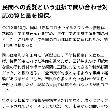
民間への委託という選択で問い合わせ対
応の質と量を担保。
令和２年10月、国は「新型コロナウイルスワクチン接種体
制確保事業実施要領」を定め、接種事業の実施主体を市町村
とした。これを受けて全国の自治体は対応に追われたが、狛
江市も同様だった。
同市は令和３年１月に「新型コロナ予防接種室」を立ち上
げ、接種開始に向けた準備を進めたが、田部井さんは「膨大
な量の予約受付や様々な疑問に正確に対応できる体制が必要
だった」と振り返る。「全市民が対象となるような事業は経
験がありませんでした。市民から多くの問い合わせが来ると
予想されましたが、現状の人員では応えられないのが明白で
した」。
ワクチン接種では情報が交錯するだけでなく、次々にアップ
デートされていく。そうした状況下で、市民からの問い合わ