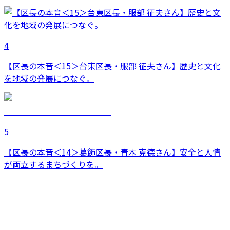
4
【区長の本音＜15＞台東区長・服部 征夫さん】歴史と文化
を地域の発展につなぐ。
5
【区長の本音＜14＞葛飾区長・青木 克德さん】安全と人情
が両立するまちづくりを。