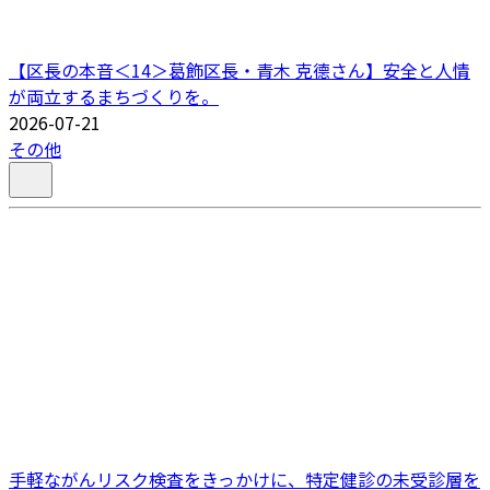
【区長の本音＜14＞葛飾区長・青木 克德さん】安全と人情
が両立するまちづくりを。
2026-07-21
その他
手軽ながんリスク検査をきっかけに、特定健診の未受診層を