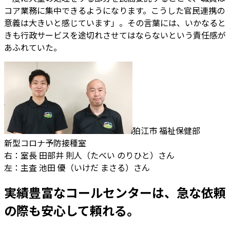
コア業務に集中できるようになります。こうした官民連携の
意義は大きいと感じています」。その言葉には、いかなると
きも行政サービスを途切れさせてはならないという責任感が
あふれていた。
狛江市 福祉保健部
新型コロナ予防接種室
右：室長 田部井 則人（たべい のりひと）さん
左：主査 池田 優（いけだ まさる）さん
実績豊富なコールセンターは、急な依頼
の際も安心して頼れる。