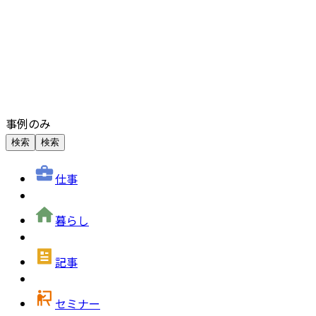
事例のみ
検索
検索
仕事
暮らし
記事
セミナー