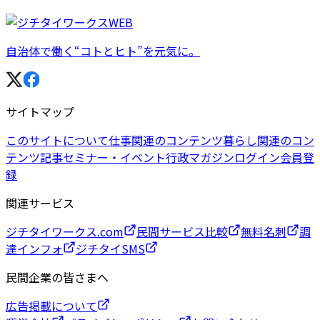
自治体で働く“コトとヒト”を元気に。
サイトマップ
このサイトについて
仕事関連のコンテンツ
暮らし関連のコン
テンツ
記事
セミナー・イベント
行政マガジン
ログイン
会員登
録
関連サービス
ジチタイワークス.com
民間サービス比較
無料名刺
調
達インフォ
ジチタイSMS
民間企業の皆さまへ
広告掲載について