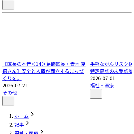
【区長の本音＜14＞葛飾区長・青木 克
手軽ながんリスク検
德さん】安全と人情が両立するまちづ
特定健診の未受診層
くりを。
2026-07-01
2026-07-21
福祉・医療
その他
ホーム
記事
福祉・医療