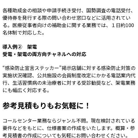
各種助成金の相談や申請手続き受付、国勢調査の電話受付、
優待券を発行する際の問い合わせ窓口などに活用されてい
る。医療従事者向けの補助金に関する業務では、１日約100
名体制で対応した。
導入例② 架電
受電・架電の両方向チャネルへの対応
“感染防止宣言ステッカー”掲示店舗に対する感染防止対策の
実施状況確認、公共施設の会員制度改定にかかる電話案内代
行、生活習慣病の未治療者に対する受診勧奨など、架電業務
にも幅広く対応する。
参考見積もりもお気軽に！
コールセンター業務ならジャンル不問。現在検討されている
要件などをもとに、仕様書案の作成をいたします。概算・参
考見積書の作成についても気軽にお問い合わせください。