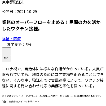
東京都狛江市
公開日：
2021-10-29
業務のオーバーフローを止める！民間の力を活か
したワクチン接種。
福祉・医療
読了まで：
5
分
コロナ禍で、自治体には様々な負担がかかっている。人員が
限られていても、地域のためにコア業務を止めることはでき
ない。そんな中、狛江市では官民連携によって、ワクチン接
種に関する問い合わせ対応の業務効率化を図っている。
※下記はジチタイワークスVol.16（2021年10月発行）から抜粋し、記事は取材時のものです。
[提供]株式会社アイネットサポート