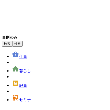
事例のみ
検索
検索
仕事
暮らし
記事
セミナー