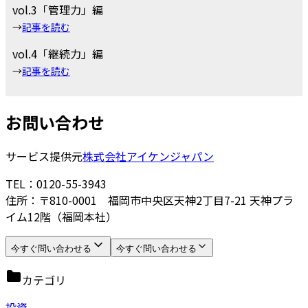
vol.3「管理力」編
→
記事を読む
vol.4「継続力」編
→
記事を読む
お問い合わせ
サービス提供元
株式会社アイケンジャパン
TEL：0120-55-3943
住所：〒810-0001 福岡市中央区天神2丁目7-21 天神プラ
イム12階（福岡本社）
今すぐ問い合わせる
今すぐ問い合わせる
カテゴリ
投資