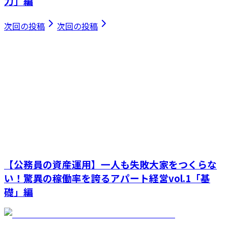
力」編
次回の投稿
次回の投稿
【公務員の資産運用】一人も失敗大家をつくらな
い！驚異の稼働率を誇るアパート経営vol.1「基
礎」編