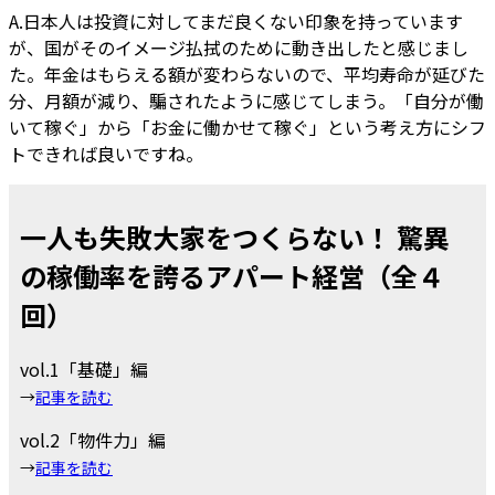
A.日本人は投資に対してまだ良くない印象を持っています
が、国がそのイメージ払拭のために動き出したと感じまし
た。年金はもらえる額が変わらないので、平均寿命が延びた
分、月額が減り、騙されたように感じてしまう。「自分が働
いて稼ぐ」から「お金に働かせて稼ぐ」という考え方にシフ
トできれば良いですね。
一人も失敗大家をつくらない！ 驚異
の稼働率を誇るアパート経営（全４
回）
vol.1「基礎」編
→
記事を読む
vol.2「物件力」編
→
記事を読む