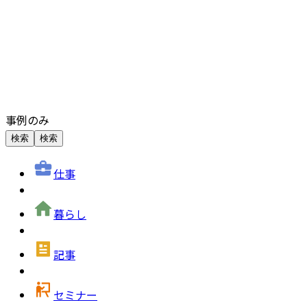
事例のみ
検索
検索
仕事
暮らし
記事
セミナー