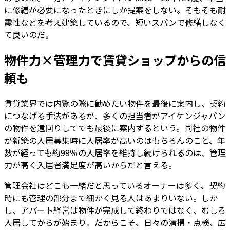
に修繕が必要になったときにしか提案をしない。そもそも耐
震性などを考え建築しているので、短いスパンで修繕しなく
て良いのだ。
物件力×管理力で賃貸ショップからの信
頼も
賃貸業界では内覧の際に勧めたい物件を最後に案内し、契約
につなげる手法があるが、多くの担当者がアイケンジャパン
の物件を遠回りしてでも最後に案内するという。同社の物件
が新築の入居募集時に入居率が高いのはもちろんのこと、年
数が経っても約99％の入居率を維持し続けられるのは、管理
力が高く入居者満足度が高いからだと言える。
管理会社はどこも一緒だと思っているオーナーは多く、契約
時にも管理の部分まで細かく見る人はあまりいない。しか
し、アパート経営は物件が完成して終わりではなく、むしろ
入居してからが始まり。だからこそ、日々の清掃・点検、広