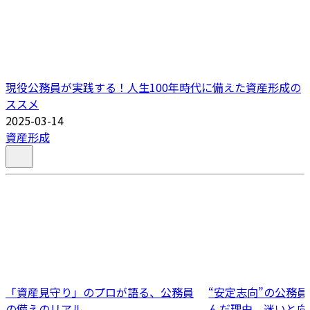
現役公務員が実践する！人生100年時代に備えた資産形成の
ススメ
2025-03-14
資産形成
「資産見守り」のプロが語る、公務員
“安定志向”の公務
の備えのリアル。
んだ理由。迷いと向