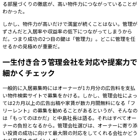
る部屋づくりの徹底が、高い物件力につながっていることが
わかった。
しかし、物件力が高いだけで満室が続くことはない。管理が
ずさんだと入居率や収益率の低下につながってしまうから
だ。つまり成功の2つ目の鍵は「管理力」。どこに管理を任
せるかの見極めが重要だ。
一生付き合う管理会社を対応や提案力で
細かくチェック
一般的に入居募集時にはオーナーが1カ月分の広告料を支払
い物件検索サイトで募集をかける。しかし、管理会社によっ
ては2カ月以上の広告出稿や家賃が数カ月間無料になる「フ
リーレント」の募集を勧めることがあるというが、そんなの
は「もってのほかだ」と中島社長は語る。それはすべてオー
ナーの負担となるから。管理会社選びは、オーナーに寄り添
い投資の成功に向けて最大限の対応をしてくれる会社かどう