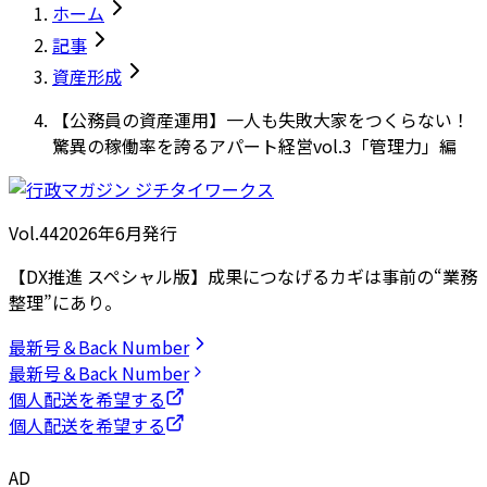
ホーム
記事
資産形成
【公務員の資産運用】一人も失敗大家をつくらない！
驚異の稼働率を誇るアパート経営vol.3「管理力」編
Vol.44
2026
年
6月発行
【DX推進 スペシャル版】成果につなげるカギは事前の“業務
整理”にあり。
最新号＆Back Number
最新号＆Back Number
個人配送を希望する
個人配送を希望する
AD