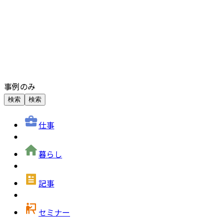
事例のみ
検索
検索
仕事
暮らし
記事
セミナー