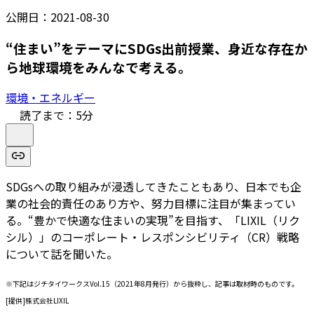
公開日：
2021-08-30
“住まい”をテーマにSDGs出前授業、身近な存在か
ら地球環境をみんなで考える。
環境・エネルギー
読了まで：
5
分
SDGsへの取り組みが浸透してきたこともあり、日本でも企
業の社会的責任のあり方や、努力目標に注目が集まってい
る。“豊かで快適な住まいの実現”を目指す、「LIXIL（リク
シル）」のコーポレート・レスポンシビリティ（CR）戦略
について話を聞いた。
※下記はジチタイワークスVol.15（2021年8月発行）から抜粋し、記事は取材時のものです。
[提供]株式会社LIXIL