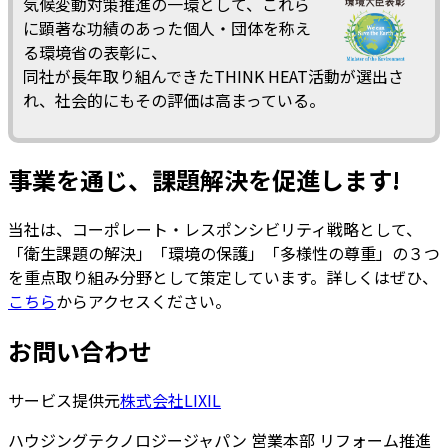
気候変動対策推進の一環として、これら
に顕著な功績のあった個人・団体を称え
る環境省の表彰に、
同社が長年取り組んできたTHINK HEAT活動が選出さ
れ、社会的にもその評価は高まっている。
事業を通じ、課題解決を促進します!
当社は、コーポレート・レスポンシビリティ戦略として、
「衛生課題の解決」「環境の保護」「多様性の尊重」の３つ
を重点取り組み分野として策定しています。詳しくはぜひ、
こちら
からアクセスください。
お問い合わせ
サービス提供元
株式会社LIXIL
ハウジングテクノロジージャパン 営業本部 リフォーム推進