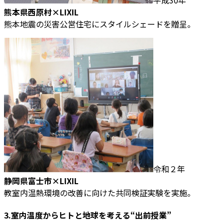
熊本県西原村×LIXIL
熊本地震の災害公営住宅にスタイルシェードを贈呈。
令和２年
静岡県富士市×LIXIL
教室内温熱環境の改善に向けた共同検証実験を実施。
3.室内温度からヒトと地球を考える“出前授業”