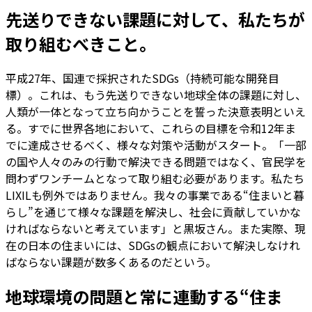
先送りできない課題に対して、私たちが
取り組むべきこと。
平成27年、国連で採択されたSDGs（持続可能な開発目
標）。これは、もう先送りできない地球全体の課題に対し、
人類が一体となって立ち向かうことを誓った決意表明といえ
る。すでに世界各地において、これらの目標を令和12年ま
でに達成させるべく、様々な対策や活動がスタート。「一部
の国や人々のみの行動で解決できる問題ではなく、官民学を
問わずワンチームとなって取り組む必要があります。私たち
LIXILも例外ではありません。我々の事業である“住まいと暮
らし”を通じて様々な課題を解決し、社会に貢献していかな
ければならないと考えています」と黒坂さん。また実際、現
在の日本の住まいには、SDGsの観点において解決しなけれ
ばならない課題が数多くあるのだという。
地球環境の問題と常に連動する“住ま