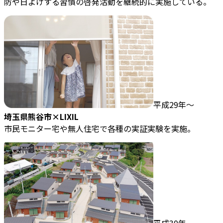
防や日よけする習慣の啓発活動を継続的に実施している。
平成29年～
埼玉県熊谷市×LIXIL
市民モニター宅や無人住宅で各種の実証実験を実施。
平成30年