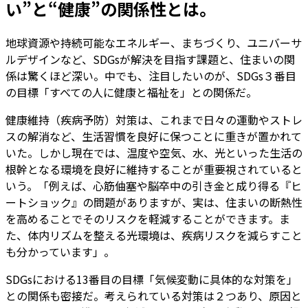
い”と“健康”の関係性とは。
地球資源や持続可能なエネルギー、まちづくり、ユニバーサ
ルデザインなど、SDGsが解決を目指す課題と、住まいの関
係は驚くほど深い。中でも、注目したいのが、SDGs３番目
の目標「すべての人に健康と福祉を」との関係だ。
健康維持（疾病予防）対策は、これまで日々の運動やストレ
スの解消など、生活習慣を良好に保つことに重きが置かれて
いた。しかし現在では、温度や空気、水、光といった生活の
根幹となる環境を良好に維持することが重要視されていると
いう。「例えば、心筋伷塞や脳卒中の引き金と成り得る『ヒ
ートショック』の問題がありますが、実は、住まいの断熱性
を高めることでそのリスクを軽減することができます。ま
た、体内リズムを整える光環境は、疾病リスクを減らすこと
も分かっています」。
SDGsにおける13番目の目標「気候変動に具体的な対策を」
との関係も密接だ。考えられている対策は２つあり、原因と