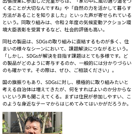
出張授業に参加した児童からは、「家の中に風の通り道をつ
くることが大切なんですね」や「自然の力を活かして暮らす
方法があることを知りました」といった声が寄せられている
という。同取り組みは、令和２年度の気候変動アクション環
境大臣表彰を受賞するなど、社会的評価も高い。
同社の製品は、SDGsの取り組みに直結するものが多く、住
まいの様々なシーンにおいて、課題解決につながるという。
「しかし、SDGsが解決を目指す課題はとても多様です。ど
の製品がどのように寄与するのか、一般的には分かりづらい
のも確かです。その際は、ぜひ、ご相談ください」。
国の旗振りもあり、SDGsに対し、積極的に取り組みたいと
考える自治体は増えてきたが、何をすればよいのか分からな
いという声も聞こえてくる。まずは住民が参加しやすい、こ
のような身近なテーマからはじめてみてはいかがだろうか。