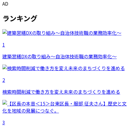
AD
ランキング
1
建築営繕DXの取り組み～自治体技術職の業務効率化～
2
検索時間削減で働き方を変え未来のまちづくりを進める
3