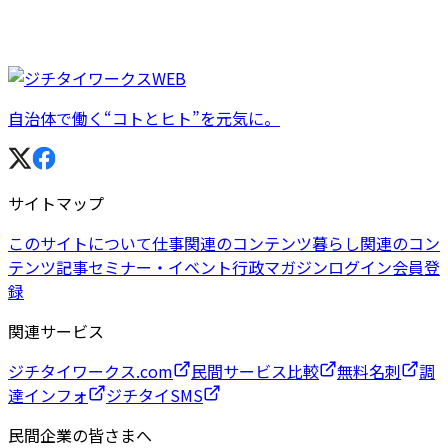
自治体で働く“コトとヒト”を元気に。
サイトマップ
このサイトについて
仕事関連のコンテンツ
暮らし関連のコン
テンツ
記事
セミナー・イベント
行政マガジン
ログイン
会員登
録
関連サービス
ジチタイワークス.com
民間サービス比較
無料名刺
調
達インフォ
ジチタイSMS
民間企業の皆さまへ