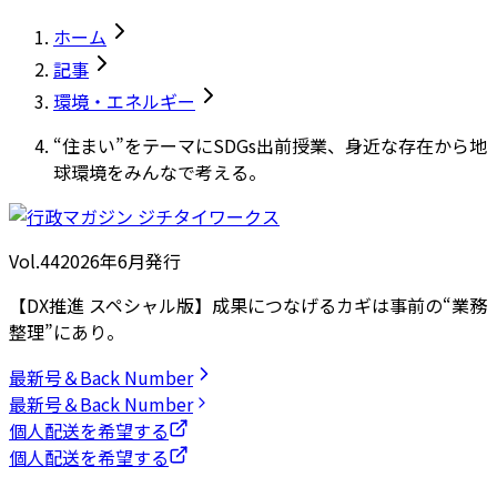
ホーム
記事
環境・エネルギー
“住まい”をテーマにSDGs出前授業、身近な存在から地
球環境をみんなで考える。
Vol.44
2026
年
6月発行
【DX推進 スペシャル版】成果につなげるカギは事前の“業務
整理”にあり。
最新号＆Back Number
最新号＆Back Number
個人配送を希望する
個人配送を希望する