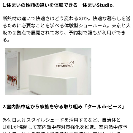
1.住まいの性能の違いを体験できる「住まいStudio」
断熱材の違いで快適さはどう変わるのか。快適な暮らしを送
るために必要なことを学べる体験型ショールーム。東京と大
阪の２拠点で展開されており、予約制で誰もが利用ができ
る。
2.室内熱中症から家族を守る取り組み「クールdeピース」
外付日よけスタイルシェードを活用するなど、自治体と
LIXILが協働して室内熱中症対策強化を推進。室内熱中症予