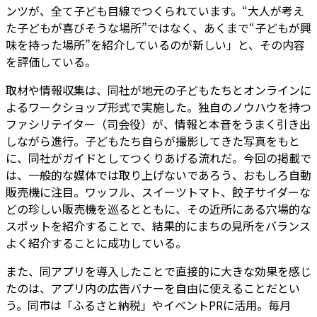
ンツが、全て子ども目線でつくられています。“大人が考え
た子どもが喜びそうな場所”ではなく、あくまで“子どもが興
味を持った場所”を紹介しているのが新しい」と、その内容
を評価している。
取材や情報収集は、同社が地元の子どもたちとオンラインに
よるワークショップ形式で実施した。独自のノウハウを持つ
ファシリテイター（司会役）が、情報と本音をうまく引き出
しながら進行。子どもたち自らが撮影してきた写真をもと
に、同社がガイドとしてつくりあげる流れだ。今回の掲載で
は、一般的な媒体では取り上げないであろう、おもしろ自動
販売機に注目。ワッフル、スイーツトマト、餃子サイダーな
どの珍しい販売機を巡るとともに、その近所にある穴場的な
スポットを紹介することで、結果的にまちの見所をバランス
よく紹介することに成功している。
また、同アプリを導入したことで直接的に大きな効果を感じ
たのは、アプリ内の広告バナーを自由に使えることだとい
う。同市は「ふるさと納税」やイベントPRに活用。毎月