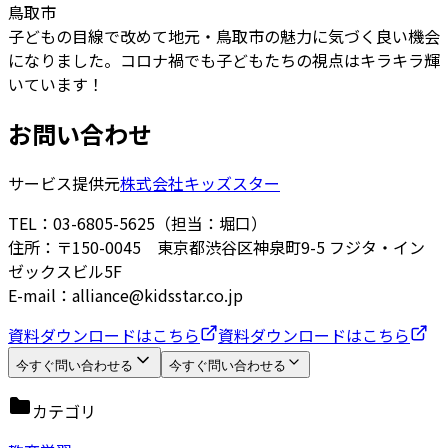
鳥取市
子どもの目線で改めて地元・鳥取市の魅力に気づく良い機会
になりました。コロナ禍でも子どもたちの視点はキラキラ輝
いています！
お問い合わせ
サービス提供元
株式会社キッズスター
TEL：03-6805-5625（担当：堀口）
住所：〒150-0045 東京都渋谷区神泉町9-5 フジタ・イン
ゼックスビル5F
E-mail：alliance@kidsstar.co.jp
資料ダウンロードはこちら
資料ダウンロードはこちら
今すぐ問い合わせる
今すぐ問い合わせる
カテゴリ