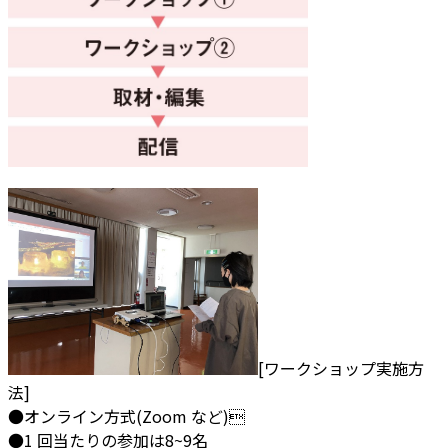
[ワークショップ実施方
法]
●オンライン方式(Zoom など)
●1 回当たりの参加は8~9名