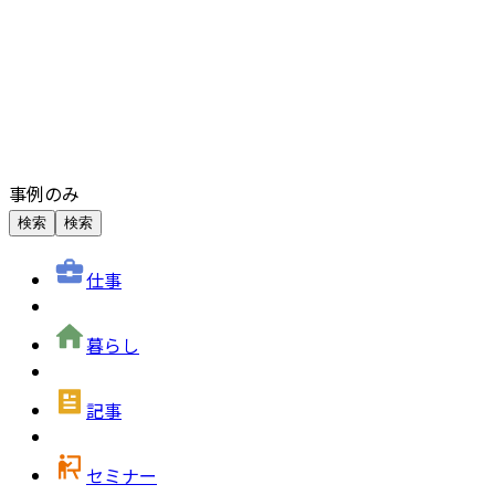
事例のみ
検索
検索
仕事
暮らし
記事
セミナー