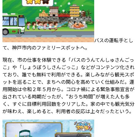
バスの運転手とし
て、神戸市内のファミリースポットへ。
現在、市の仕事を体験できる「バスのうんてんしゅさんごっ
こ」や「しょうぼうしさんごっこ」などがコンテンツ化され
ており、誰でも無料で利用ができる。楽しみながら観光スポ
ットを巡ることで、まちへの関心を高めていく仕組みだ。運
用開始は令和２年５月から。コロナ禍による緊急事態宣言が
出されている時期だったが、“おうち時間”が増えた人も多
く、すぐに目標利用回数をクリアした。家の中でも観光気分
が味わえ、楽しめると、利用者の反応は上々だったという。