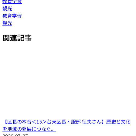
教育学習
観光
教育学習
観光
関連記事
【区長の本音＜15＞台東区長・服部 征夫さん】歴史と文化
を地域の発展につなぐ。