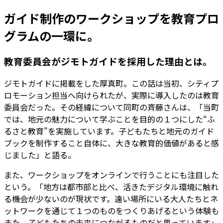
ガイド制作のワークショップを教育プロ
グラムの一環に。
教育委員会がジモトガイドを採用した理由とは。
ジモトガイドに掲載をした厚真町。この話は当初、シティプ
ロモーション担当へ向けられたが、実際に導入したのは教育
委員会だった。その経緯について同町の斉藤さんは、「当町
では、地元の魅力について学ぶことを目的の１つにした“ふ
るさと教育”を実施しています。子どもたちと地元のガイド
ブックを制作すること自体に、大きな教育的価値があると感
じました」と語る。
また、ワークショップをオンラインで行うことにも注目した
という。「地方は都市部と比べ、活きたデジタル環境に触れ
る機会が少ないのが現状です。遠い場所にいる大人たちとネ
ットワークを通じて１つのものをつくりあげるという体験も
また、子どもたちの未来につながるものだと思っています」