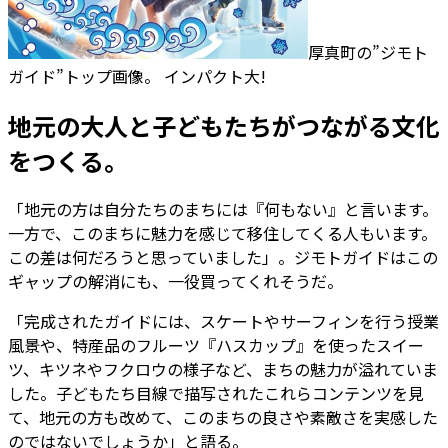
厚真町の”ジモト
ガイド”トップ画像。 インパクト大!
地元の大人と子どもたちがつながる文化
をつくる。
「地元の方は自分たちのまちには『何もない』と言います。
一方で、このまちに魅力を感じて移住してくる人もいます。
この差は何だろうと思っていました」。ジモトガイドはこの
ギャップの解消にも、一役買ってくれそうだ。
「完成されたガイドには、スケートやサーフィンを行う授業
風景や、特産品のフルーツ『ハスカップ』を使ったスイー
ツ、キツネやフクロウの様子など、まちの魅力が溢れていま
した。子どもたち目線で描写されたこれらコンテンツを見
て、地元の方も改めて、このまちの良さや素敵さを実感した
のではないでしょうか」と語る。