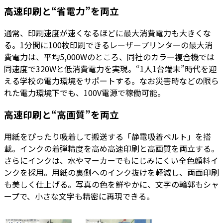
高速印刷と“省電力”を両立
通常、印刷速度が速くなるほどに最大消費電力も大きくな
る。1分間に100枚印刷できるレーザープリンターの最大消
費電力は、平均5,000Wのところ、同社のカラー複合機では
同速度で320Wと低消費電力を実現。“1人1台端末”時代を迎
える学校の電力環境をサポートする。なお災害時などの限ら
れた電力環境下でも、100V電源で稼働可能。
高速印刷と“高画質”を両立
用紙をぴったり吸着して搬送する「静電吸着ベルト」を搭
載。インクの着弾精度を高め高速印刷と高画質を両立する。
さらにインクは、水やマーカーでもにじみにくい全色顔料イ
ンクを採用。用紙の裏側へのインク抜けを軽減し、両面印刷
も美しく仕上げる。写真の色を鮮やかに、文字の輪郭もシャ
ープで、小さな文字も精密に再現できる。