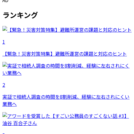
AD
ランキング
1
【緊急！災害対策特集】避難所運営の課題と対応のヒント
2
実証で相続人調査の時間を8割削減、経験に左右されにくい
業務へ