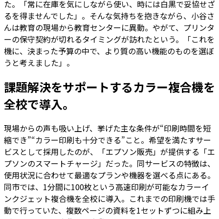
た。「常に在庫を気にしながら使い、時には白黒で妥協せざ
るを得ませんでした」。そんな気持ちを抱きながら、小谷さ
んは教育の現場から教育センターに異動。やがて、プリンタ
ーの保守契約が切れるタイミングが訪れたという。「これを
機に、決まった予算の中で、より質の高い機能のものを選ぼ
うと考えました」。
課題解決をサポートするカラー複合機を
全校で導入。
現場からの声も吸い上げ、挙げた主な条件が“印刷時間を短
縮でき”“カラー印刷も十分できる”こと。希望を満たすサー
ビスとして採用したのが、「エプソン販売」が提供する「エ
プソンのスマートチャージ」だった。同サービスの特徴は、
使用状況に合わせて最適なプランや機器を選べる点にある。
同市では、1分間に100枚という高速印刷が可能なカラーイ
ンクジェット複合機を全校に導入。これまでの印刷機では手
動で行っていた、複数ページの資料を1セットずつに組み上