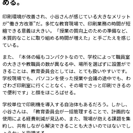
める。
印刷環境が改善され、小谷さんが感じている大きなメリット
が“働き方改革”だ。多忙な教育現場で、印刷業務の時間が短
縮できる意義は大きい。「授業の質向上のための準備など、
本質的なことに取り組める時間が増えた」と手ごたえを感じ
ている。
また、「本体の幅もコンパクトなので、学校によって職員室
の大きさや教職員の数が異なる中、場所を選ばずに設置がで
きることは、教育委員会としては、とても扱いやすいです。
学校現場でも、パソコンを使った授業や会議の途中でも、わ
ざわざ印刷室に行くことなく、その場でさっと印刷できるの
で便利です」と顔をほころばせる。
学校単位で印刷機を導入する自治体もあるだろう。しかし、
小谷さんは、「教育委員会が一括管理することで、計画的な
使用による経費削減が見込め、また、現場が抱える課題を集
約し、共有しながら解決できることも大きいのではないでし
ょうか」と指摘する。