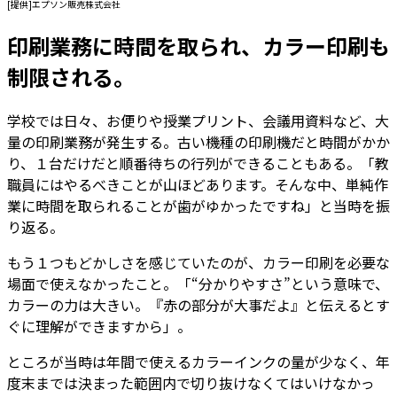
[提供]エプソン販売株式会社
印刷業務に時間を取られ、カラー印刷も
制限される。
学校では日々、お便りや授業プリント、会議用資料など、大
量の印刷業務が発生する。古い機種の印刷機だと時間がかか
り、１台だけだと順番待ちの行列ができることもある。「教
職員にはやるべきことが山ほどあります。そんな中、単純作
業に時間を取られることが歯がゆかったですね」と当時を振
り返る。
もう１つもどかしさを感じていたのが、カラー印刷を必要な
場面で使えなかったこと。「“分かりやすさ”という意味で、
カラーの力は大きい。『赤の部分が大事だよ』と伝えるとす
ぐに理解ができますから」。
ところが当時は年間で使えるカラーインクの量が少なく、年
度末までは決まった範囲内で切り抜けなくてはいけなかっ