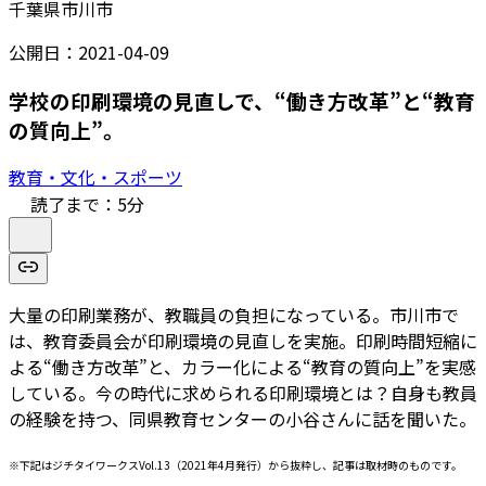
千葉県市川市
公開日：
2021-04-09
学校の印刷環境の見直しで、“働き方改革”と“教育
の質向上”。
教育・文化・スポーツ
読了まで：
5
分
大量の印刷業務が、教職員の負担になっている。市川市で
は、教育委員会が印刷環境の見直しを実施。印刷時間短縮に
よる“働き方改革”と、カラー化による“教育の質向上”を実感
している。今の時代に求められる印刷環境とは？自身も教員
の経験を持つ、同県教育センターの小谷さんに話を聞いた。
※下記はジチタイワークスVol.13（2021年4月発行）から抜粋し、記事は取材時のものです。