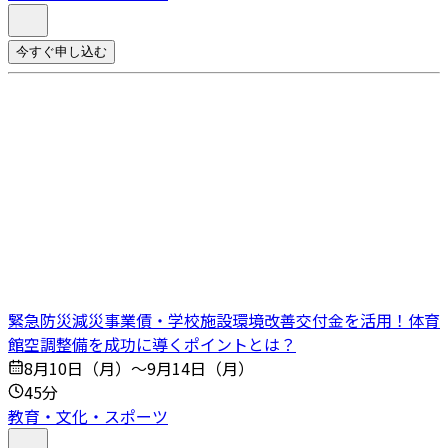
今すぐ申し込む
緊急防災減災事業債・学校施設環境改善交付金を活用！体育
館空調整備を成功に導くポイントとは？
8月10日（月）～9月14日（月）
45分
教育・文化・スポーツ