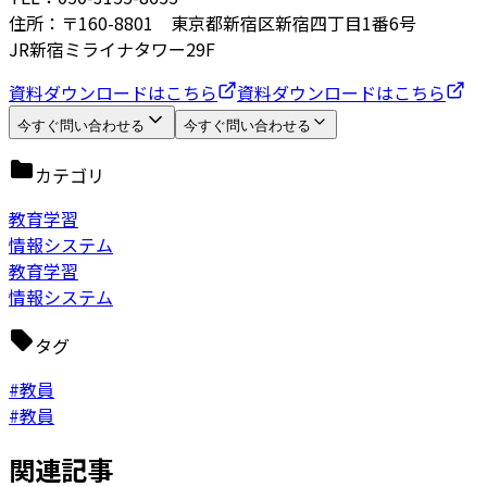
住所：〒160-8801 東京都新宿区新宿四丁目1番6号
JR新宿ミライナタワー29F
資料ダウンロードはこちら
資料ダウンロードはこちら
今すぐ問い合わせる
今すぐ問い合わせる
カテゴリ
教育学習
情報システム
教育学習
情報システム
タグ
#教員
#教員
関連記事