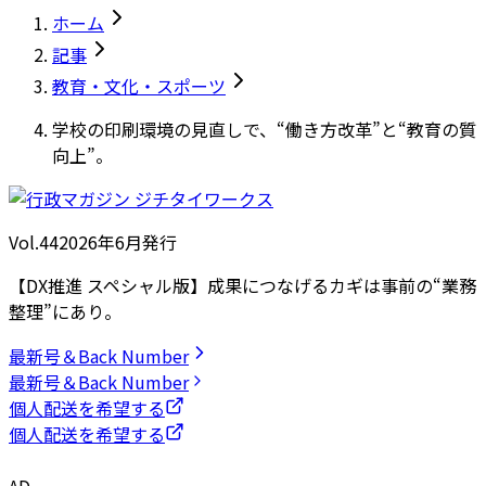
ホーム
記事
教育・文化・スポーツ
学校の印刷環境の見直しで、“働き方改革”と“教育の質
向上”。
Vol.44
2026
年
6月発行
【DX推進 スペシャル版】成果につなげるカギは事前の“業務
整理”にあり。
最新号＆Back Number
最新号＆Back Number
個人配送を希望する
個人配送を希望する