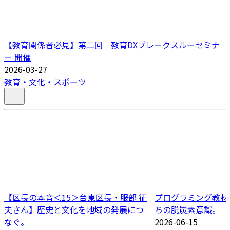
【教育関係者必見】第二回 教育DXブレークスルーセミナ
ー 開催
2026-03-27
教育・文化・スポーツ
【区長の本音＜15＞台東区長・服部 征
プログラミング教材
夫さん】歴史と文化を地域の発展につ
ちの脱炭素意識。
なぐ。
2026-06-15