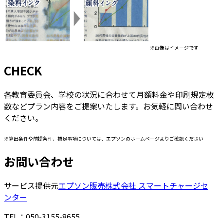
※画像はイメージです
CHECK
各教育委員会、学校の状況に合わせて月額料金や印刷規定枚
数などプラン内容をご提案いたします。お気軽に問い合わせ
ください。
※算出条件や前提条件、補足事項については、エプソンのホームページよりご確認ください
お問い合わせ
サービス提供元
エプソン販売株式会社 スマートチャージセ
ンター
TEL：050-3155-8655