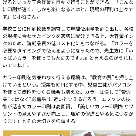
げるといった丁合作業も自動で行うことができる。「こんな
に印刷が速く、しかも楽になるとはと、現場の評判は上々で
す」と小谷さん。
学校ごとに印刷枚数を調査して年間使用量を割り出し、各校
の規模に合わせたインクを適切に配分できる上、大容量イン
クのため、消耗品費の低コスト化にもつながる。「カラーを
必要なタイミングで使えるようになったので、先生方に『い
っぱいカラーを使っても大丈夫ですよ』と言えるのがうれし
いですね」。
カラー印刷を気兼ねなく行える環境は、“教育の質”も押し上
げているという。授業もICT化する中、児童生徒がパソコン
を使って資料をつくる機会も増えた。カラーは決して“贅沢
品”ではなく“必需品”に近いといえるだろう。エプソンの技
術が活きたカラー印刷は高画質。「美しいカラー印刷だとプ
リントの見えやすさが向上し、理解の促進とやる気につなが
ります」とその大切さを強調する。