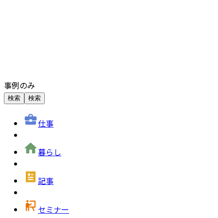
事例のみ
検索
検索
仕事
暮らし
記事
セミナー