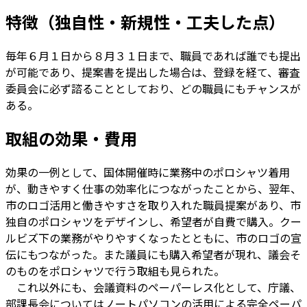
特徴（独自性・新規性・工夫した点）
毎年６月１日から８月３１日まで、職員であれば誰でも提出
が可能であり、提案書を提出した場合は、登録を経て、審査
委員会に必ず諮ることとしており、どの職員にもチャンスが
ある。
取組の効果・費用
効果の一例として、国体開催時に業務中のポロシャツ着用
が、動きやすく仕事の効率化につながったことから、翌年、
市のロゴ活用と働きやすさを取り入れた職員提案があり、市
独自のポロシャツをデザインし、希望者が自費で購入。クー
ルビズ下の業務がやりやすくなったとともに、市のロゴの宣
伝にもつながった。また議員にも購入希望者が現れ、議会そ
のものをポロシャツで行う取組も見られた。
これ以外にも、会議資料のペーパーレス化として、庁議、
部課長会についてはノートパソコンの活用による完全ペーパ