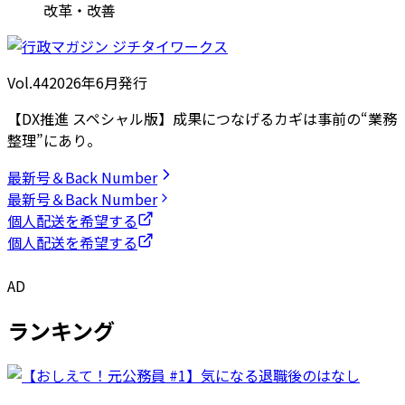
改革・改善
Vol.44
2026
年
6月発行
【DX推進 スペシャル版】成果につなげるカギは事前の“業務
整理”にあり。
最新号＆Back Number
最新号＆Back Number
個人配送を希望する
個人配送を希望する
AD
ランキング