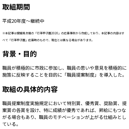
取組期間
平成20年度～継続中
※本記事は愛媛県主催の「行革甲子園2020」の応募事例から作成しており、本記事の内容はす
べて「行革甲子園」応募時のもので、現在とは異なる場合があります。
背景・目的
職員が積極的に市政に参加し、職員の思いや意見を積極的に
施策に反映することを目的に「職員提案制度」を導入した。
取組の具体的内容
職員提案制度実施規定において特別賞、優秀賞、奨励賞、提
案賞の各賞を設け、特に成績が優秀であれば、昇給にもつな
がる場合もあり、職員のモチベーションが上がる仕組みとし
ている。