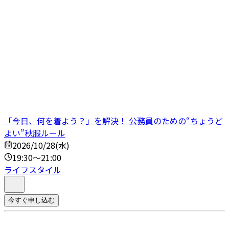
「今日、何を着よう？」を解決！ 公務員のための“ちょうど
よい”秋服ルール
2026/10/28(水)
19:30～21:00
ライフスタイル
今すぐ申し込む