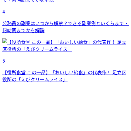
4
公務員の副業はいつから解禁？できる副業例といくらまで・
何時間までかを解説
5
【役所食堂 この一品】「おいしい給食」の代表作！ 足立区
役所の「えびクリームライス」