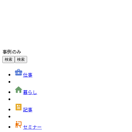
事例のみ
検索
検索
仕事
暮らし
記事
セミナー