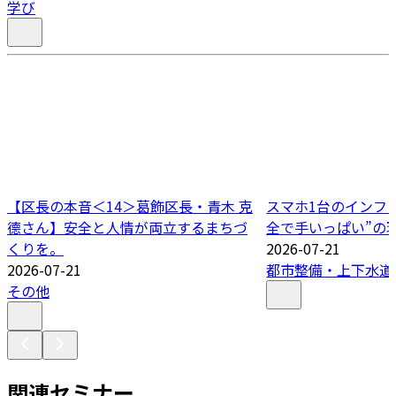
学び
【区長の本音＜14＞葛飾区長・青木 克
スマホ1台のインフ
德さん】安全と人情が両立するまちづ
全で手いっぱい”の
くりを。
2026-07-21
2026-07-21
都市整備・上下水道
その他
関連セミナー