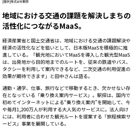
[提供]株式会社駅探
地域における交通の課題を解決しまちの
活性化につながるMaaS。
経済産業省と国土交通省は、地域における交通の課題解決や
経済の活性化などを狙いとして、日本版MaaSを積極的に推
進している。「観光地においてMaaSを導入した観光型MaaS
は、出発地から目的地までのルートを、従来の鉄道やバス、
タクシーを利用して案内できるなど、二次交通の利用促進の
効果が期待できます」と田中さんは語る。
通勤・通学、仕事、旅行などで移動するとき、欠かせない存
在となっている「乗り換え案内サービス」。駅探は、国内で
初めてインターネットによる“乗り換え案内”を開始して、今
や毎月1,200万人が利用する大人気のサービスに。法人向け
には、利用者に合わせた観光ルートを提案する「旅程検索サ
ービス」事業を展開している。