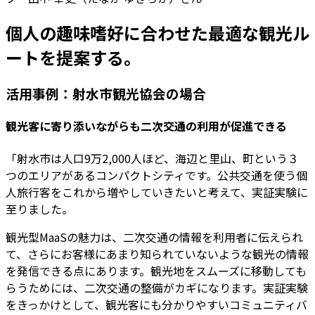
個人の趣味嗜好に合わせた最適な観光ル
ートを提案する。
活用事例：射水市観光協会の場合
観光客に寄り添いながらも二次交通の利用が促進できる
「射水市は人口9万2,000人ほど、海辺と里山、町という３
つのエリアがあるコンパクトシティです。公共交通を使う個
人旅行客をこれから増やしていきたいと考えて、実証実験に
至りました。
観光型MaaSの魅力は、二次交通の情報を利用者に伝えられ
て、さらにお客様にあまり知られていないような観光の情報
を発信できる点にあります。観光地をスムーズに移動しても
らうためには、二次交通の整備がカギになります。実証実験
をきっかけとして、観光客にも分かりやすいコミュニティバ