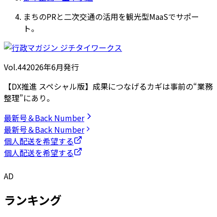
まちのPRと二次交通の活用を観光型MaaSでサポー
ト。
Vol.44
2026
年
6月発行
【DX推進 スペシャル版】成果につなげるカギは事前の“業務
整理”にあり。
最新号＆Back Number
最新号＆Back Number
個人配送を希望する
個人配送を希望する
AD
ランキング