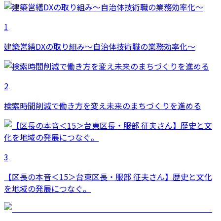
1
建築営繕DXの取り組み～自治体技術職の業務効率化～
2
検索時間削減で働き方を変え未来のまちづくりを進める
3
【区長の本音＜15＞台東区長・服部 征夫さん】歴史と文化
を地域の発展につなぐ。