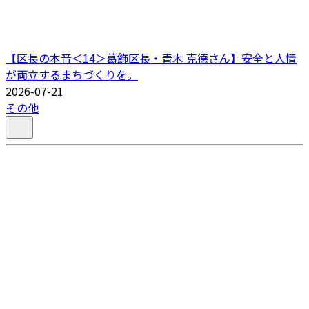
【区長の本音＜14＞葛飾区長・青木 克德さん】安全と人情
が両立するまちづくりを。
2026-07-21
その他