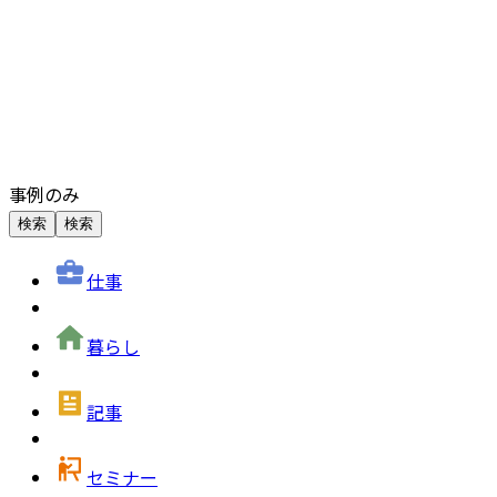
事例のみ
検索
検索
仕事
暮らし
記事
セミナー