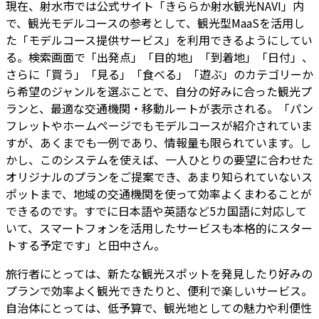
現在、射水市では公式サイト「きららか射水観光NAVI」内
で、観光モデルコースの参考として、観光型MaaSを活用し
た「モデルコース提供サービス」を利用できるようにしてい
る。検索画面で「出発点」「目的地」「到着地」「日付」、
さらに「買う」「見る」「食べる」「遊ぶ」のカテゴリーか
ら希望のジャンルを選ぶことで、自分の好みに合った観光プ
ランと、最適な交通機関・移動ルートが表示される。「パン
フレットやホームページでもモデルコースが紹介されていま
すが、あくまでも一例であり、情報量も限られています。し
かし、このシステムを使えば、一人ひとりの要望に合わせた
オリジナルのプランをご提案でき、あまり知られていないス
ポットまで、地域の交通機関を使って効率よくまわることが
できるのです。すでに日本語や英語など5カ国語に対応して
いて、スマートフォンを活用したサービスも本格的にスター
トする予定です」と田中さん。
旅行者にとっては、新たな観光スポットを発見したり好みの
プランで効率よく観光できたりと、便利で楽しいサービス。
自治体にとっては、低予算で、観光地としての魅力や利便性