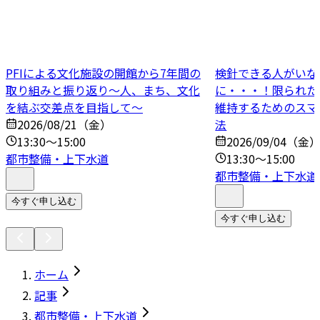
PFIによる文化施設の開館から7年間の
検針できる人がいな
取り組みと振り返り～人、まち、文化
に・・・！限られた
を結ぶ交差点を目指して～
維持するためのスマ
2026/08/21（金）
法
13:30～15:00
2026/09/04（金
都市整備・上下水道
13:30～15:00
都市整備・上下水道
今すぐ申し込む
今すぐ申し込む
ホーム
記事
都市整備・上下水道