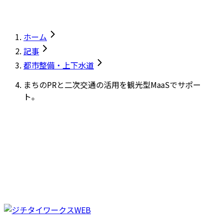
ホーム
記事
都市整備・上下水道
まちのPRと二次交通の活用を観光型MaaSでサポー
ト。