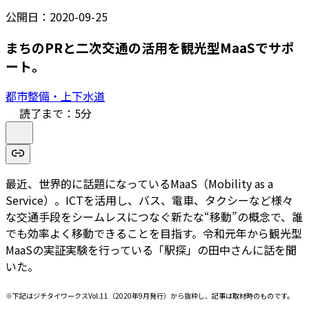
公開日：
2020-09-25
まちのPRと二次交通の活用を観光型MaaSでサポ
ート。
都市整備・上下水道
読了まで：
5
分
最近、世界的に話題になっているMaaS（Mobility as a
Service）。ICTを活用し、バス、電車、タクシーなど様々
な交通手段をシームレスにつなぐ新たな“移動”の概念で、誰
でも効率よく移動できることを目指す。令和元年から観光型
MaaSの実証実験を行っている「駅探」の田中さんに話を聞
いた。
※下記はジチタイワークスVol.11（2020年9月発行）から抜粋し、記事は取材時のものです。