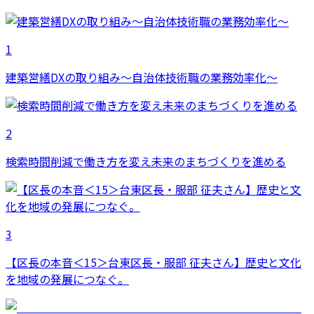
1
建築営繕DXの取り組み～自治体技術職の業務効率化～
2
検索時間削減で働き方を変え未来のまちづくりを進める
3
【区長の本音＜15＞台東区長・服部 征夫さん】歴史と文化
を地域の発展につなぐ。