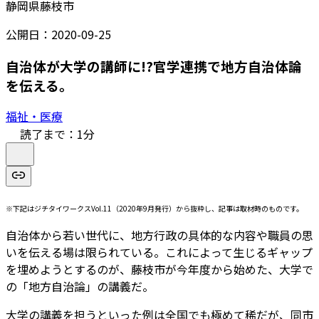
静岡県藤枝市
公開日：
2020-09-25
自治体が大学の講師に!?官学連携で地方自治体論
を伝える。
福祉・医療
読了まで：
1
分
※下記はジチタイワークスVol.11（2020年9月発行）から抜粋し、記事は取材時のものです。
自治体から若い世代に、地方行政の具体的な内容や職員の思
いを伝える場は限られている。これによって生じるギャップ
を埋めようとするのが、藤枝市が今年度から始めた、大学で
の「地方自治論」の講義だ。
大学の講義を担うといった例は全国でも極めて稀だが、同市