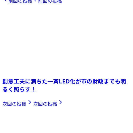
前回の投稿
前回の投稿
創意工夫に満ちた一斉LED化が市の財政までも明
るく照らす！
次回の投稿
次回の投稿