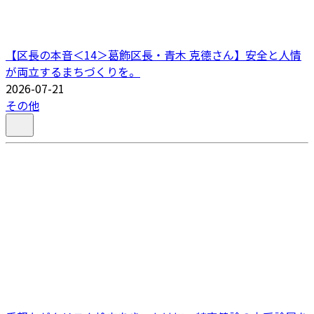
【区長の本音＜14＞葛飾区長・青木 克德さん】安全と人情
が両立するまちづくりを。
2026-07-21
その他