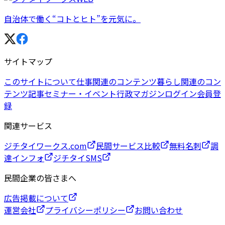
自治体で働く“コトとヒト”を元気に。
サイトマップ
このサイトについて
仕事関連のコンテンツ
暮らし関連のコン
テンツ
記事
セミナー・イベント
行政マガジン
ログイン
会員登
録
関連サービス
ジチタイワークス.com
民間サービス比較
無料名刺
調
達インフォ
ジチタイSMS
民間企業の皆さまへ
広告掲載について
運営会社
プライバシーポリシー
お問い合わせ