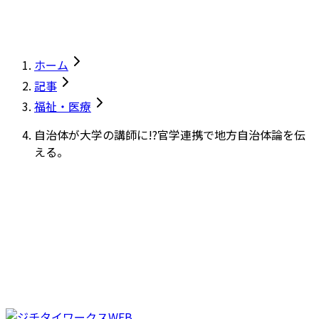
ホーム
記事
福祉・医療
自治体が大学の講師に!?官学連携で地方自治体論を伝
える。