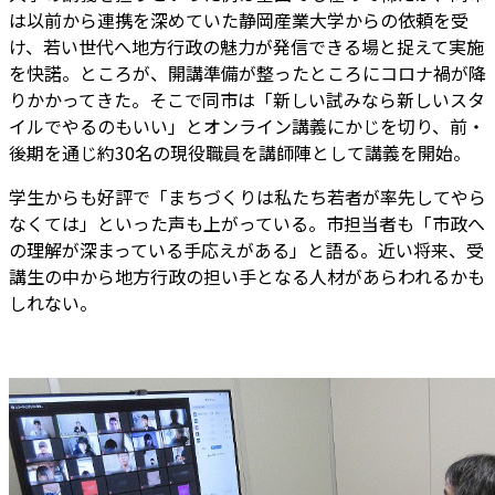
は以前から連携を深めていた静岡産業大学からの依頼を受
け、若い世代へ地方行政の魅力が発信できる場と捉えて実施
を快諾。ところが、開講準備が整ったところにコロナ禍が降
りかかってきた。そこで同市は「新しい試みなら新しいスタ
イルでやるのもいい」とオンライン講義にかじを切り、前・
後期を通じ約30名の現役職員を講師陣として講義を開始。
学生からも好評で「まちづくりは私たち若者が率先してやら
なくては」といった声も上がっている。市担当者も「市政へ
の理解が深まっている手応えがある」と語る。近い将来、受
講生の中から地方行政の担い手となる人材があらわれるかも
しれない。