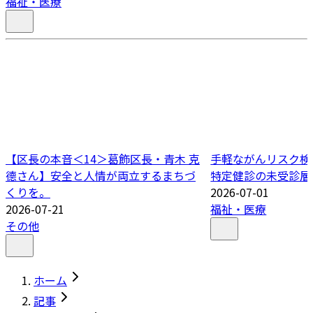
福祉・医療
【区長の本音＜14＞葛飾区長・青木 克
手軽ながんリスク検
德さん】安全と人情が両立するまちづ
特定健診の未受診層
くりを。
2026-07-01
2026-07-21
福祉・医療
その他
ホーム
記事