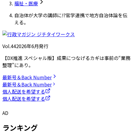
福祉・医療
自治体が大学の講師に!?官学連携で地方自治体論を伝
える。
Vol.44
2026
年
6月発行
【DX推進 スペシャル版】成果につなげるカギは事前の“業務
整理”にあり。
最新号＆Back Number
最新号＆Back Number
個人配送を希望する
個人配送を希望する
AD
ランキング