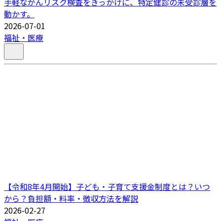
手軽ながんリスク検査をきっかけに、特定健診の未受診層を
動かす。
2026-07-01
福祉・医療
【令和8年4月開始】子ども・子育て支援金制度とは？いつ
から？負担額・料率・徴収方法を解説
2026-02-27