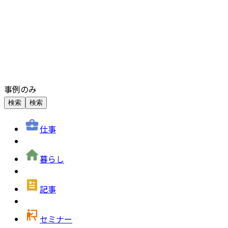
事例のみ
検索
検索
仕事
暮らし
記事
セミナー