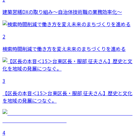
建築営繕DXの取り組み～自治体技術職の業務効率化～
2
検索時間削減で働き方を変え未来のまちづくりを進める
3
【区長の本音＜15＞台東区長・服部 征夫さん】歴史と文化
を地域の発展につなぐ。
4