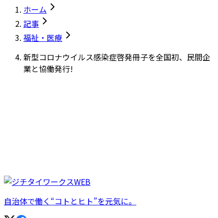
ホーム
記事
福祉・医療
新型コロナウイルス感染症啓発冊子を全国初、民間企
業と協働発行!
自治体で働く“コトとヒト”を元気に。