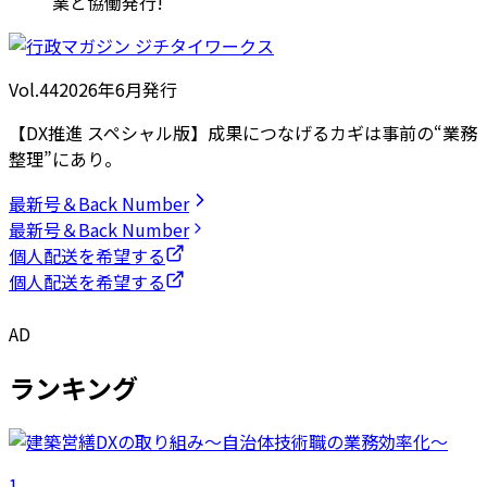
業と協働発行!
Vol.44
2026
年
6月発行
【DX推進 スペシャル版】成果につなげるカギは事前の“業務
整理”にあり。
最新号＆Back Number
最新号＆Back Number
個人配送を希望する
個人配送を希望する
AD
ランキング
1