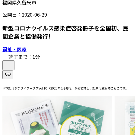
福岡県久留米市
公開日：
2020-06-29
新型コロナウイルス感染症啓発冊子を全国初、民
間企業と協働発行!
福祉・医療
読了まで：
1
分
※下記はジチタイワークスVol.10（2020年6月発行）から抜粋し、記事は取材時のものです。