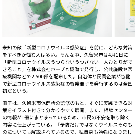
未知の敵「新型コロナウイルス感染症」を前に、どんな対策
をすべきか悩む人は多い。そんな中、久留米市は4月1日に
「新型コロナウイルスうつらないうつさない一人ひとりがで
きること」を株式会社ホープと協働で発行し、公共施設や医
療機関などで2,500部を配布した。自治体と民間企業が協働
で新型コロナウイルス感染症の啓発冊子を発行するのは全国
初だという。
冊子は、久留米市保健所の監修のもと、すぐに実践できる対
策をイラスト付きで分かりやすく展開。また、相談センター
の情報が1冊にまとまっているため、市民の不安を取り除く
内容に仕上がっている。「予防だけではなくウイルスそのも
のについても解説されているので、私自身も勉強になりまし