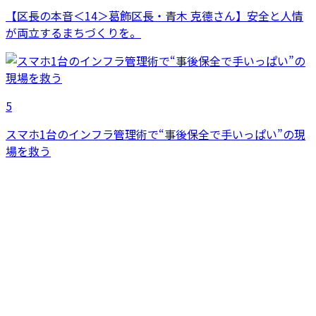
【区長の本音＜14＞葛飾区長・青木 克德さん】安全と人情
が両立するまちづくりを。
5
スマホ1台のインフラ管理術で“事後保全で手いっぱい”の現
場を救う