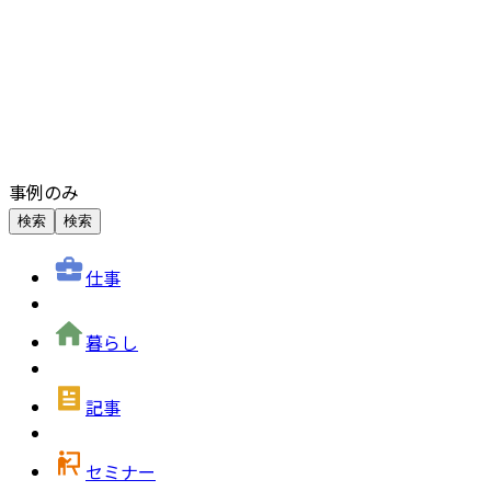
事例のみ
検索
検索
仕事
暮らし
記事
セミナー