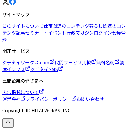
サイトマップ
このサイトについて
仕事関連のコンテンツ
暮らし関連のコン
テンツ
記事
セミナー・イベント
行政マガジン
ログイン
会員登
録
関連サービス
ジチタイワークス.com
民間サービス比較
無料名刺
調
達インフォ
ジチタイSMS
民間企業の皆さまへ
広告掲載について
運営会社
プライバシーポリシー
お問い合わせ
Copyright JICHITAI WORKS, INC.