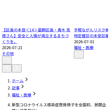
【区長の本音＜14＞葛飾区長・青木 克
手軽ながんリスク検
德さん】安全と人情が両立するまちづ
特定健診の未受診層
くりを。
2026-07-01
2026-07-21
福祉・医療
その他
ホーム
記事
福祉・医療
新型コロナウイルス感染症啓発冊子を全国初、民間企