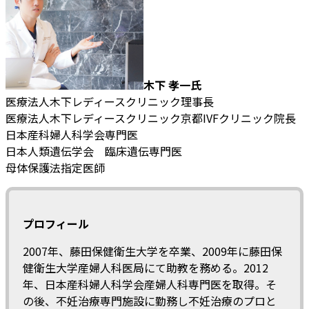
木下 孝一氏
医療法人木下レディースクリニック理事長
医療法人木下レディースクリニック京都IVFクリニック院長
日本産科婦人科学会専門医
日本人類遺伝学会 臨床遺伝専門医
母体保護法指定医師
プロフィール
2007年、藤田保健衛生大学を卒業、2009年に藤田保
健衛生大学産婦人科医局にて助教を務める。2012
年、日本産科婦人科学会産婦人科専門医を取得。そ
の後、不妊治療専門施設に勤務し不妊治療のプロと