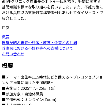
都IVFクリニック理事長の木下孝一氏を招き、妊娠に関する
基礎知識や様々な取り組みを伺いました。また、不妊対策に
おける兵庫県の支援対策構築事例もあわせてダイジェストで
紹介しました。
目次
概要
医療が結ぶ未来～行政・教育・企業との共創
兵庫県における不妊症等への支援について
お問い合わせ
概要
■テーマ：出生率1.15時代にどう備える～プレコンセプショ
ンケア推進に向けた支援戦略～
■実施日：2025年7月25日（金）
■参加対象：自治体職員
■開催形式：オンライン(Zoom)