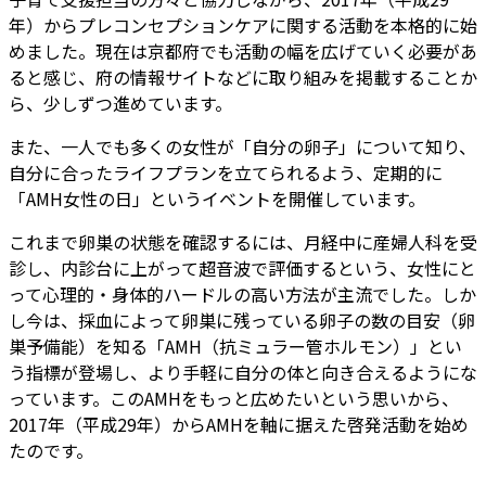
年）からプレコンセプションケアに関する活動を本格的に始
めました。現在は京都府でも活動の幅を広げていく必要があ
ると感じ、府の情報サイトなどに取り組みを掲載することか
ら、少しずつ進めています。
また、一人でも多くの女性が「自分の卵子」について知り、
自分に合ったライフプランを立てられるよう、定期的に
「AMH女性の日」というイベントを開催しています。
これまで卵巣の状態を確認するには、月経中に産婦人科を受
診し、内診台に上がって超音波で評価するという、女性にと
って心理的・身体的ハードルの高い方法が主流でした。しか
し今は、採血によって卵巣に残っている卵子の数の目安（卵
巣予備能）を知る「AMH（抗ミュラー管ホルモン）」とい
う指標が登場し、より手軽に自分の体と向き合えるようにな
っています。このAMHをもっと広めたいという思いから、
2017年（平成29年）からAMHを軸に据えた啓発活動を始め
たのです。