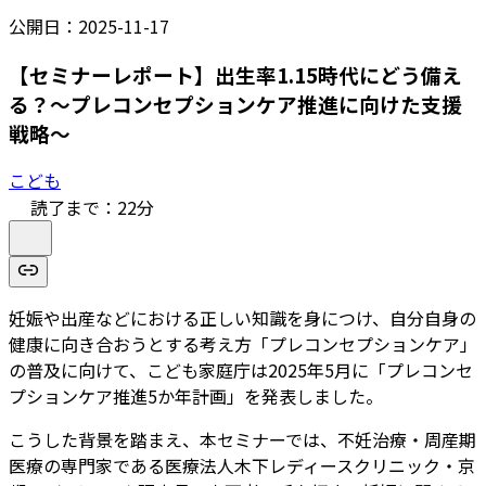
公開日：
2025-11-17
【セミナーレポート】出生率1.15時代にどう備え
る？～プレコンセプションケア推進に向けた支援
戦略～
こども
読了まで：
22
分
妊娠や出産などにおける正しい知識を身につけ、自分自身の
健康に向き合おうとする考え方「プレコンセプションケア」
の普及に向けて、こども家庭庁は2025年5月に「プレコンセ
プションケア推進5か年計画」を発表しました。
こうした背景を踏まえ、本セミナーでは、不妊治療・周産期
医療の専門家である医療法人木下レディースクリニック・京