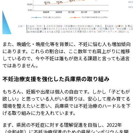
また、晩婚化・晩産化等を背景に、不妊に悩む人も増加傾向
にあります。これらの割合は、ここ数年で右肩上がりに推移
しているので、今や不妊は誰もが抱える課題と言っても過言
ではありません。
不妊治療支援を強化した兵庫県の取り組み
もちろん、妊娠や出産は個人の自由です。しかし「子どもが
欲しい」と思っている人がいる限りは、安心して産み育てる
環境を整えたいと思い、兵庫県では不妊治療のハードルを下
げる取り組みに力を入れています。
まず、県民の不妊症に対する理解促進を目指し、2022年
（令和4年）に不妊治療促進のための県民シンポジウムを開