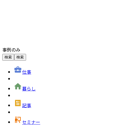
事例のみ
検索
検索
仕事
暮らし
記事
セミナー