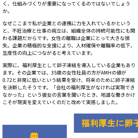
く、仕組みづくりが重要になってくるのではないでしょう
か。
なぜここまで私が企業との連携に力を入れているかという
と、不妊治療と仕事の両立は、組織全体の持続可能性にも関
わる課題だからです。女性の離職は企業にとって大きな損
失。企業の積極的な支援により、人材確保や離職率の低下、
生産性の向上につながると考えています。
実際に、福利厚生として卵子凍結を導入している企業もあり
ます。その企業では、35歳の女性社員の方がAMHの値が
0.72と非常に低いという結果を受け、将来のために卵子凍結
を決断したそうです。「会社の福利厚生がなければ実現でき
なかった」という彼女の言葉を聞いたとき、地道な働きかけ
こそが現実を変えていくのだと改めて実感しました。