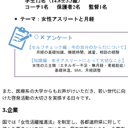
また、医療系の大学からもお声がけいただき、若い世代に向
けた啓発活動の大切さを実感する日々です。
3.企業
国では「女性活躍推進法」を制定し、各都道府県に対して