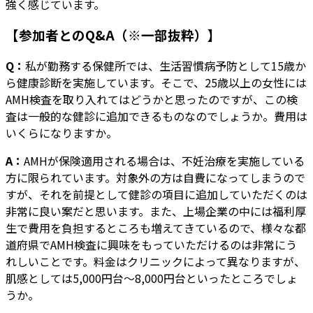
強く感じています。
【参加者とのQ&A（※一部抜粋）】
Q：
私が勤務する保健所では、生活習慣病予防として15歳か
ら健康診断を実施しています。そこで、25歳以上の女性には
AMH検査を取り入れてはどうかと思ったのですが、この検
査は一般的な健診に追加できるものなのでしょうか。費用は
いくらになりますか。
A：
AMHが保険適用される場合は、不妊治療を実施している
方に限られています。対象外の方は自費になってしまうので
すが、それを前提として健診の項目に追加していただくのは
非常に良い案だと思います。また、上場企業の中には福利厚
生で費用を負担するところも増えてきているので、様々な都
道府県でAMH検査に興味をもっていただけるのは非常にう
れしいことです。料金はクリニックによって異なりますが、
肌感としては5,000円台〜8,000円台といったところでしょ
うか。