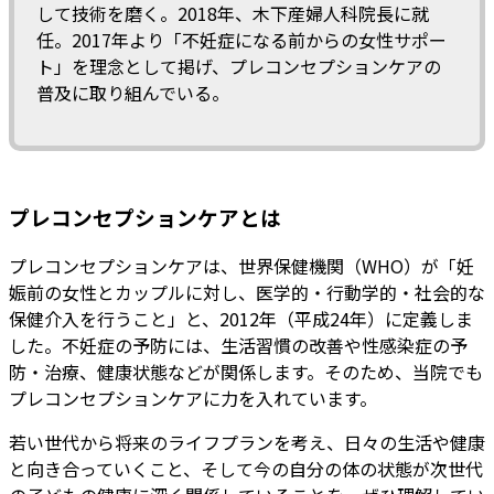
して技術を磨く。2018年、木下産婦人科院長に就
任。2017年より「不妊症になる前からの女性サポー
ト」を理念として掲げ、プレコンセプションケアの
普及に取り組んでいる。
プレコンセプションケアとは
プレコンセプションケアは、世界保健機関（WHO）が「妊
娠前の女性とカップルに対し、医学的・行動学的・社会的な
保健介入を行うこと」と、2012年（平成24年）に定義しま
した。不妊症の予防には、生活習慣の改善や性感染症の予
防・治療、健康状態などが関係します。そのため、当院でも
プレコンセプションケアに力を入れています。
若い世代から将来のライフプランを考え、日々の生活や健康
と向き合っていくこと、そして今の自分の体の状態が次世代