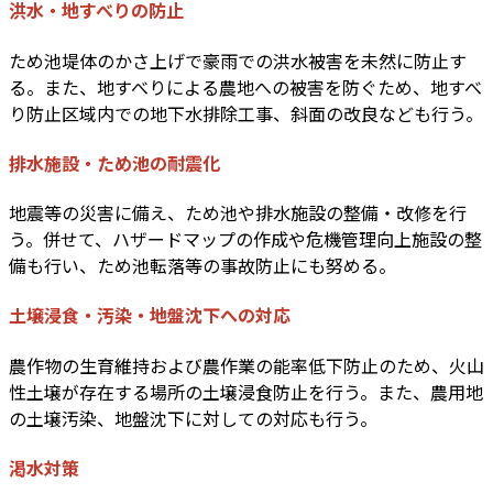
洪水・地すべりの防止
ため池堤体のかさ上げで豪雨での洪水被害を未然に防止す
る。また、地すべりによる農地への被害を防ぐため、地すべ
り防止区域内での地下水排除工事、斜面の改良なども行う。
排水施設・ため池の耐震化
地震等の災害に備え、ため池や排水施設の整備・改修を行
う。併せて、ハザードマップの作成や危機管理向上施設の整
備も行い、ため池転落等の事故防止にも努める。
土壌浸食・汚染・地盤沈下への対応
農作物の生育維持および農作業の能率低下防止のため、火山
性土壌が存在する場所の土壌浸食防止を行う。また、農用地
の土壌汚染、地盤沈下に対しての対応も行う。
渇水対策