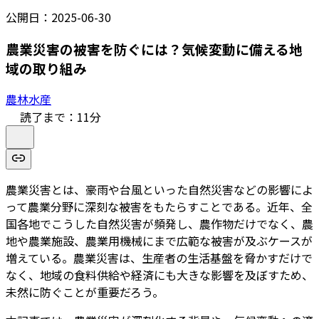
公開日：
2025-06-30
農業災害の被害を防ぐには？気候変動に備える地
域の取り組み
農林水産
読了まで：
11
分
農業災害とは、豪雨や台風といった自然災害などの影響によ
って農業分野に深刻な被害をもたらすことである。近年、全
国各地でこうした自然災害が頻発し、農作物だけでなく、農
地や農業施設、農業用機械にまで広範な被害が及ぶケースが
増えている。農業災害は、生産者の生活基盤を脅かすだけで
なく、地域の食料供給や経済にも大きな影響を及ぼすため、
未然に防ぐことが重要だろう。