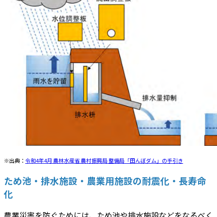
※出典：
令和4年4月 農林水産省 農村振興局 整備局「田んぼダム」の手引き
ため池・排水施設・農業用施設の耐震化・長寿命
化
農業災害を防ぐためには、ため池や排水施設などをなるべく