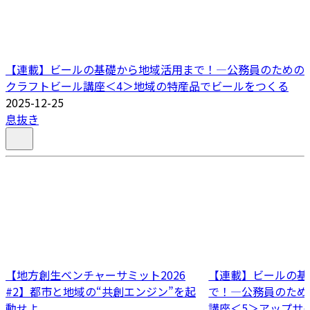
【連載】ビールの基礎から地域活用まで！―公務員のための
クラフトビール講座＜4＞地域の特産品でビールをつくる
2025-12-25
息抜き
【地方創生ベンチャーサミット2026
【連載】ビールの基
#2】都市と地域の“共創エンジン”を起
で！―公務員のため
動せよ
講座＜5＞アップサ