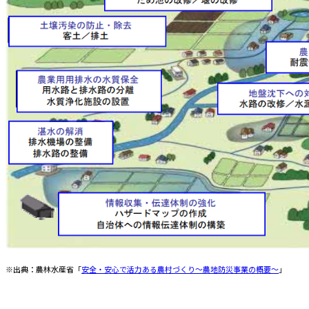
※出典：農林水産省「
安全・安心で活力ある農村づくり～農地防災事業の概要～
」