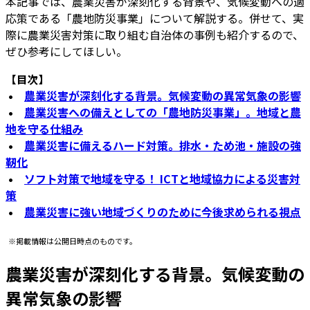
本記事では、農業災害が深刻化する背景や、気候変動への適
応策である「農地防災事業」について解説する。併せて、実
際に農業災害対策に取り組む自治体の事例も紹介するので、
ぜひ参考にしてほしい。
【目次】
•
農業災害が深刻化する背景。気候変動の異常気象の影響
•
農業災害への備えとしての「農地防災事業」。地域と農
地を守る仕組み
•
農業災害に備えるハード対策。排水・ため池・施設の強
靭化
•
ソフト対策で地域を守る！ ICTと地域協力による災害対
策
•
農業災害に強い地域づくりのために今後求められる視点
※掲載情報は公開日時点のものです。
農業災害が深刻化する背景。気候変動の
異常気象の影響