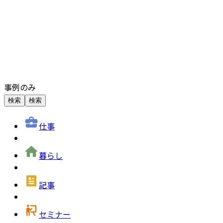
事例のみ
検索
検索
仕事
暮らし
記事
セミナー