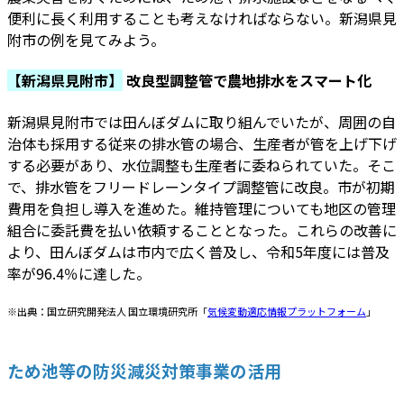
便利に長く利用することも考えなければならない。新潟県見
附市の例を見てみよう。
【新潟県見附市】
改良型調整管で農地排水をスマート化
新潟県見附市では田んぼダムに取り組んでいたが、周囲の自
治体も採用する従来の排水管の場合、生産者が管を上げ下げ
する必要があり、水位調整も生産者に委ねられていた。そこ
で、排水管をフリードレーンタイプ調整管に改良。市が初期
費用を負担し導入を進めた。維持管理についても地区の管理
組合に委託費を払い依頼することとなった。これらの改善に
より、田んぼダムは市内で広く普及し、令和5年度には普及
率が96.4％に達した。
※出典：国立研究開発法人 国立環境研究所「
気候変動適応情報プラットフォーム
」
ため池等の防災減災対策事業の活用