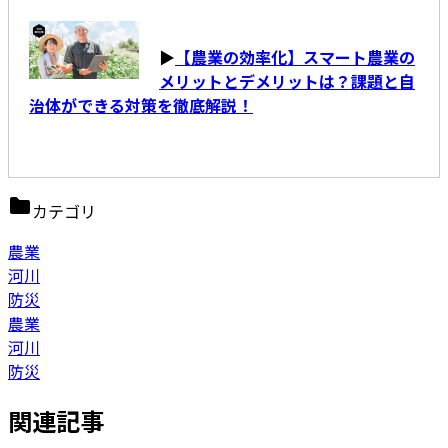
▶
【農業の効率化】スマート農業の
メリットとデメリットは？課題と自
治体ができる対策を徹底解説！
カテゴリ
農業
河川
防災
農業
河川
防災
関連記事