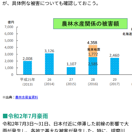
が、具体例な被害についても確認しておこう。
※出典：
農林水産省資料
■令和2年7月豪雨
令和2年7月3日～31日、日本付近に停滞した前線の影響で大
雨が発生し、各地で甚大な被害が発生した。特に、球磨川