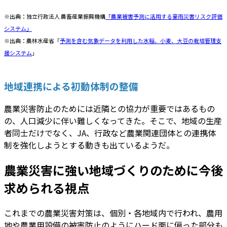
※出典：独立行政法人 農畜産業振興機構
「農業被害予測に活用する豪雨災害リスク評価
システム」
※出典：農林水産省「
予測を含む気象データを利用した水稲、小麦、大豆の栽培管理支
援システム
」
地域連携による初動体制の整備
農業災害防止のためには近隣との協力が重要ではあるもの
の、人口減少に伴い難しくなってきた。そこで、地域の生産
者同士だけでなく、JA、行政など農業関連団体との連携体
制を強化しようとする動きも出ているようだ。
農業災害に強い地域づくりのために今後
求められる視点
これまでの農業災害対策は、個別・各地域内で行われ、農用
地や農業用設備の被害防止のようにハード面に偏った部分も