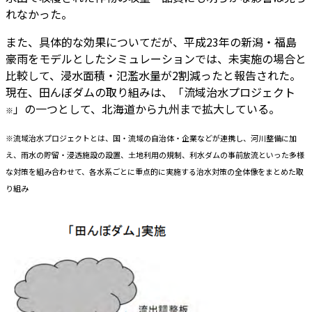
れなかった。
また、具体的な効果についてだが、平成23年の新潟・福島
豪雨をモデルとしたシミュレーションでは、未実施の場合と
比較して、浸水面積・氾濫水量が2割減ったと報告された。
現在、田んぼダムの取り組みは、「流域治水プロジェクト
」の一つとして、北海道から九州まで拡大している。
※
※流域治水プロジェクトとは、国・流域の自治体・企業などが連携し、河川整備に加
え、雨水の貯留・浸透施設の設置、土地利用の規制、利水ダムの事前放流といった多様
な対策を組み合わせて、各水系ごとに重点的に実施する治水対策の全体像をまとめた取
り組み