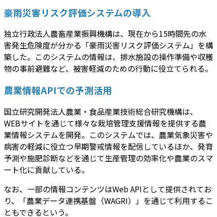
豪雨災害リスク評価システムの導入
独立行政法人農畜産業振興機構は、現在から15時間先の水
害発生危険度が分かる「豪雨災害リスク評価システム」を構
築した。このシステムの情報は、排水施設の操作準備や収穫
物の事前避難など、被害軽減のための行動に役立てられる。
農業情報APIでの予測活用
国立研究開発法人農業・食品産業技術総合研究機構は、
WEBサイトを通じて様々な栽培管理支援情報を提供する農
業情報システムを開発。このシステムでは、農業気象災害や
病害の軽減に役立つ早期警戒情報を配信しているほか、発育
予測や施肥診断などを通じて生産管理の効率化や農業のスマ
ート化に貢献している。
なお、一部の情報コンテンツはWeb APIとして提供されてお
り、「農業データ連携基盤（WAGRI）」を通じて利用するこ
ともできるという。