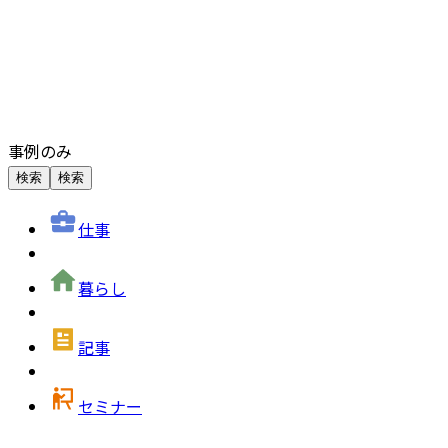
事例のみ
検索
検索
仕事
暮らし
記事
セミナー