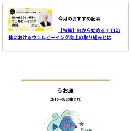
今月のおすすめ記事
【特集】何から始める？ 自治
体におけるウェルビーイング向上の取り組みとは
うお座
（2/19～3/20生まれ）