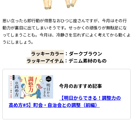
思い立ったら即行動が得意なおひつじ座さんですが、今月はその行
動力が裏目に出てしまいそうです。せっかくの頑張りが無駄足にな
ってしまうことも。今月は、冷静さを忘れずによく考えてから動くよ
うにしましょう。
ラッキーカラー
：ダークブラウン
ラッキーアイテム
：デニム素材のもの
今月のおすすめ記事
【明日からできる！調整力の
高め方#5】町会・自治会との調整（前編）