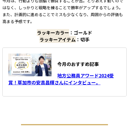
今月は、行動よりも頭脳で勝負することが吉。とりあえず動くので
はなく、しっかりと戦略を練ることで勝率がアップするでしょう。
また、計画的に進めることでミスも少なくなり、周囲からの評価も
高まる予感です。
ラッキーカラー
：ゴールド
ラッキーアイテム
：切手
今月のおすすめ記事
地方公務員アワード2024受
賞！草加市の安高昌輝さんにインタビュー。