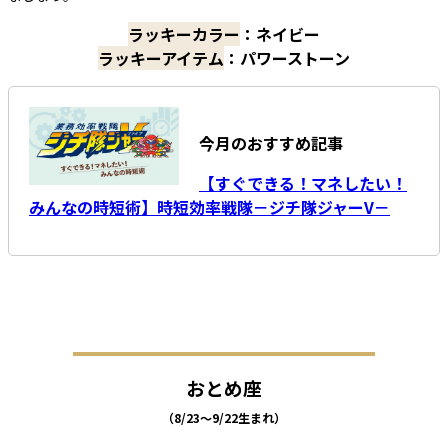
ラッキーカラー
：ネイビー
ラッキーアイテム
：パワーストーン
今月のおすすめ記事
【すぐできる！マネしたい！
みんなの時短術】時短効率戦隊－ジチ隊ジャーV－
おとめ座
（8/23～9/22生まれ）