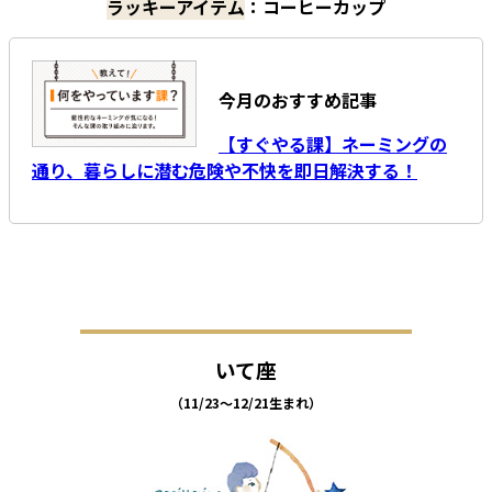
ラッキーアイテム
：コーヒーカップ
今月のおすすめ記事
【すぐやる課】ネーミングの
通り、暮らしに潜む危険や不快を即日解決する！
いて座
（11/23～12/21生まれ）