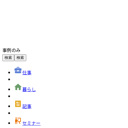
事例のみ
検索
検索
仕事
暮らし
記事
セミナー