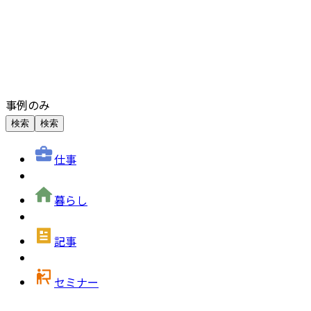
事例のみ
検索
検索
仕事
暮らし
記事
セミナー