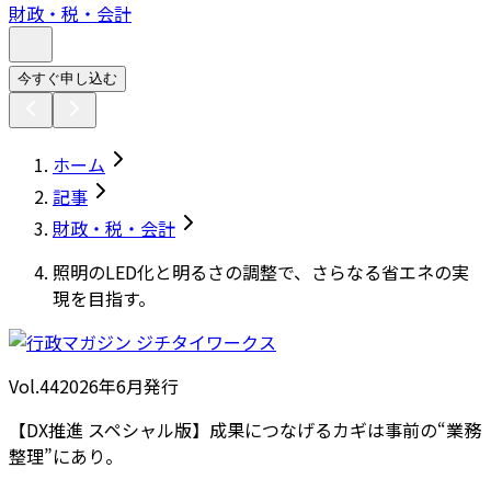
財政・税・会計
今すぐ申し込む
ホーム
記事
財政・税・会計
照明のLED化と明るさの調整で、さらなる省エネの実
現を目指す。
Vol.44
2026
年
6月発行
【DX推進 スペシャル版】成果につなげるカギは事前の“業務
整理”にあり。