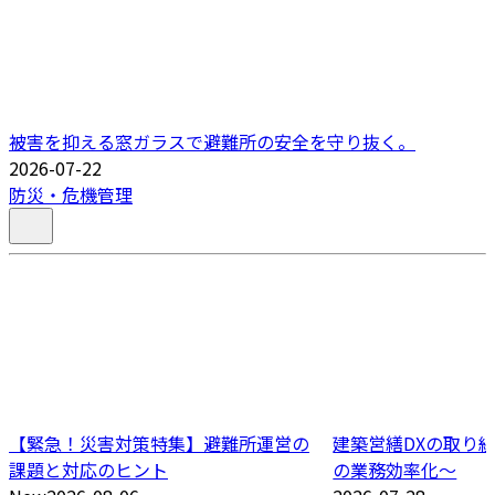
被害を抑える窓ガラスで避難所の安全を守り抜く。
2026-07-22
防災・危機管理
【緊急！災害対策特集】避難所運営の
建築営繕DXの取り
課題と対応のヒント
の業務効率化～