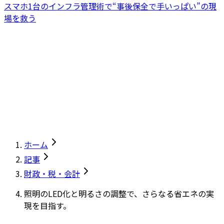
スマホ1台のインフラ管理術で“事後保全で手いっぱい”の現
場を救う
ホーム
記事
財政・税・会計
照明のLED化と明るさの調整で、さらなる省エネの実
現を目指す。