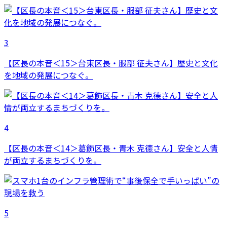
3
【区長の本音＜15＞台東区長・服部 征夫さん】歴史と文化
を地域の発展につなぐ。
4
【区長の本音＜14＞葛飾区長・青木 克德さん】安全と人情
が両立するまちづくりを。
5