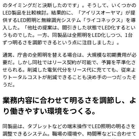
のタイミングだと決断したのです」。そうして、いくつかの
LED製品を比較検討。結果的に、「アイリスオーヤマ」が提
供するLED照明と無線調光システム「ライコネックス」を導
入した。「他社の提案は、間引きした状態でLED化するとい
うものでした。一方、同製品は全照明をLED化しつつ、1台
ずつ明るさを調節できるという点に注目しました」。
通常、庁舎の全照明を替える場合は、大規模な初期費用が必
要だ。しかし同社ではリース契約が可能で、予算を平準化さ
せられる。削減した電気代分をリース代に充てても、従来よ
りトータルコストが削減できることも決め手の一つだったそ
うだ。
業務内容に合わせて明るさを調節し、よ
り働きやすい環境をつくる。
同製品は、タブレットなどの端末操作でLED照明の明るさを
調整できるシステム。職場の環境や、時間帯などに合わせて