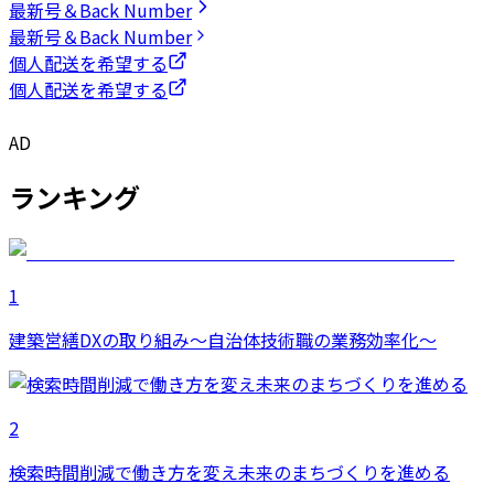
最新号＆Back Number
最新号＆Back Number
個人配送を希望する
個人配送を希望する
AD
ランキング
1
建築営繕DXの取り組み～自治体技術職の業務効率化～
2
検索時間削減で働き方を変え未来のまちづくりを進める