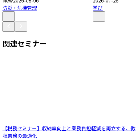
New
2026-08-06
2026-07-28
防災・危機管理
学び
関連セミナー
【税務セミナー】収納率向上と業務負担軽減を両立する、徴
収業務の最適化