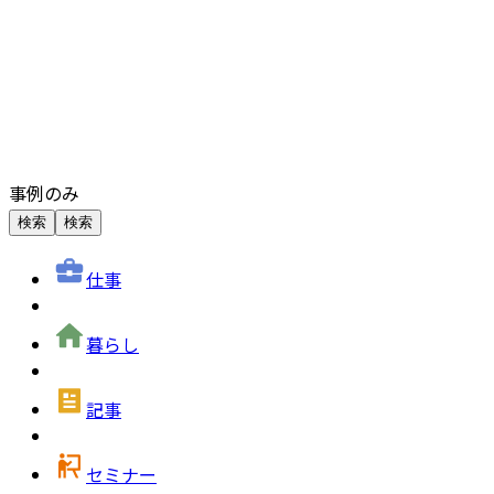
事例のみ
検索
検索
仕事
暮らし
記事
セミナー