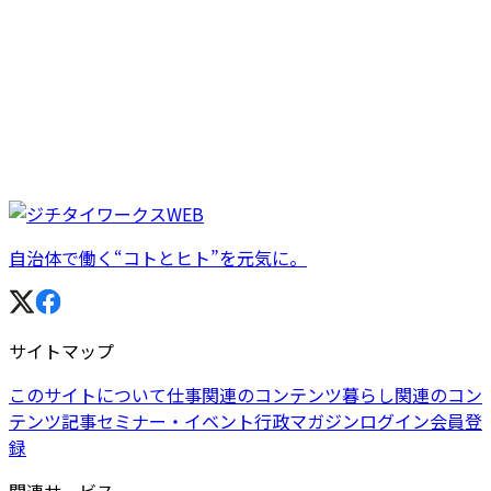
自治体で働く“コトとヒト”を元気に。
サイトマップ
このサイトについて
仕事関連のコンテンツ
暮らし関連のコン
テンツ
記事
セミナー・イベント
行政マガジン
ログイン
会員登
録