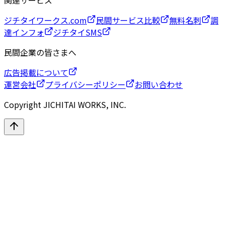
関連サービス
ジチタイワークス.com
民間サービス比較
無料名刺
調
達インフォ
ジチタイSMS
民間企業の皆さまへ
広告掲載について
運営会社
プライバシーポリシー
お問い合わせ
Copyright JICHITAI WORKS, INC.