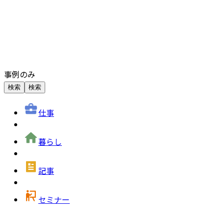
事例のみ
検索
検索
仕事
暮らし
記事
セミナー