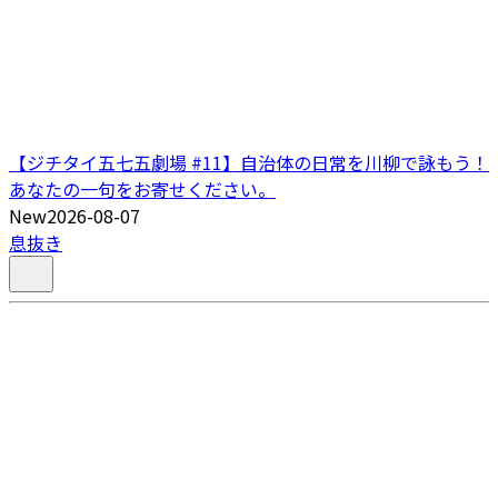
【ジチタイ五七五劇場 #11】自治体の日常を川柳で詠もう！
あなたの一句をお寄せください。
New
2026-08-07
息抜き