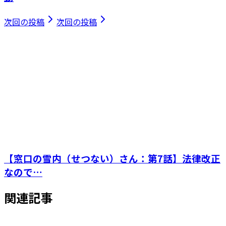
次回の投稿
次回の投稿
【窓口の雪内（せつない）さん：第7話】法律改正
なので…
関連記事