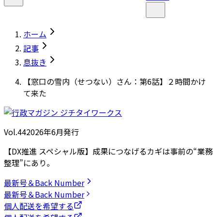
ホーム
記事
息抜き
【窓口の雪内（せつない）さん：第6話】２時間かけ
て来た
Vol.44
2026
年
6月発行
【DX推進 スペシャル版】成果につなげるカギは事前の“業務
整理”にあり。
最新号＆Back Number
最新号＆Back Number
個人配送を希望する