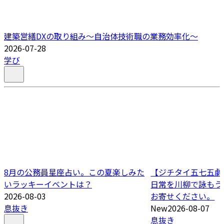
建築営繕DXの取り組み～自治体技術職の業務効率化～
2026-07-28
学び
8月の公務員星座占い。この夏楽しみた
【ジチタイ五七五劇場
いラッキーイベントは？
日常を川柳で詠もう
2026-08-03
お寄せください。
息抜き
New
2026-08-07
息抜き