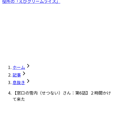
役所の「えびクリームライス」
ホーム
記事
息抜き
【窓口の雪内（せつない）さん：第6話】２時間かけ
て来た