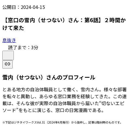
公開日：
2024-04-15
【窓口の雪内（せつない）さん：第6話】２時間か
けて来た
息抜き
読了まで：
3
分
雪内（せつない）さんのプロフィール
とある地方の自治体職員として働く、雪内さん。様々な部署
を転々と異動し、あらゆる窓口業務を経験してきた。この連
載は、そんな彼が実際の自治体職員から届いた“切ないエピ
ソード”をもとに演じる、窓口の日常漫画である。
※下記はジチタイワークスVol.31（2024年4月発行）から抜粋し、記事は取材時のものです。