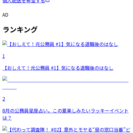
個人配送を希望する
AD
ランキング
1
【おしえて！元公務員 #1】気になる退職後のはなし
2
8月の公務員星座占い。この夏楽しみたいラッキーイベント
は？