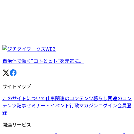
自治体で働く“コトとヒト”を元気に。
サイトマップ
このサイトについて
仕事関連のコンテンツ
暮らし関連のコン
テンツ
記事
セミナー・イベント
行政マガジン
ログイン
会員登
録
関連サービス