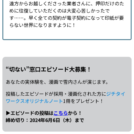
遠方からお越しくださった業者さんに、押印だけのた
めに往復していただくのは大変心苦しかったで
す……。早く全ての契約が電子契約になって印紙が要
らない世界になりますように！
“切ない”窓口エピソード大募集！
あなたの実体験を、漫画で雪内さんが演じます。
投稿したエピソードが採用・漫画化された方に
ジチタイ
ワークスオリジナルノート
1冊をプレゼント！
▶エピソードの投稿は
こちら
から！
締め切り：2024年6月6日（木）まで