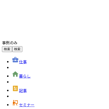
事例のみ
検索
検索
仕事
暮らし
記事
セミナー