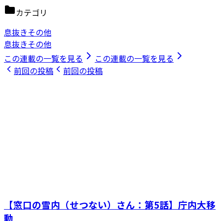
カテゴリ
息抜きその他
息抜きその他
この連載の一覧を見る
この連載の一覧を見る
前回の投稿
前回の投稿
【窓口の雪内（せつない）さん：第5話】庁内大移
動